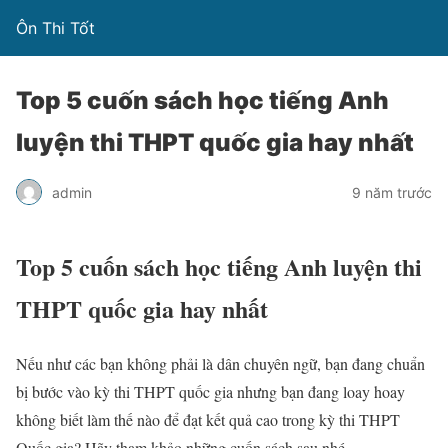
Ôn Thi Tốt
Top 5 cuốn sách học tiếng Anh
luyện thi THPT quốc gia hay nhất
admin
9 năm trước
Top 5 cuốn sách học tiếng Anh luyện thi
THPT quốc gia hay nhất
Nếu như các bạn không phải là dân chuyên ngữ, bạn đang chuẩn
bị bước vào kỳ thi THPT quốc gia nhưng bạn đang loay hoay
không biết làm thế nào để đạt kết quả cao trong kỳ thi THPT
Quốc gia? Hãy tham khảo những cuốn sách sau nhé.