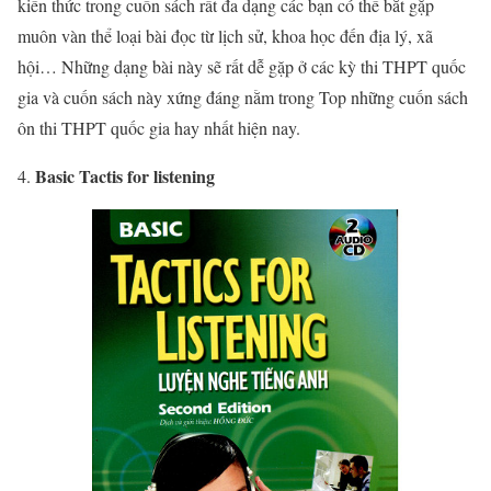
kiến thức trong cuốn sách rất đa dạng các bạn có thể bắt gặp
muôn vàn thể loại bài đọc từ lịch sử, khoa học đến địa lý, xã
hội… Những dạng bài này sẽ rất dễ gặp ở các kỳ thi THPT quốc
gia và cuốn sách này xứng đáng nằm trong Top những cuốn sách
ôn thi THPT quốc gia hay nhất hiện nay.
Basic Tactis for listening