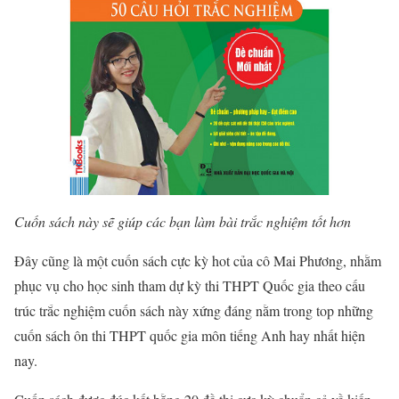
Cuốn sách này sẽ giúp các bạn làm bài trắc nghiệm tốt hơn
Đây cũng là một cuốn sách cực kỳ hot của cô Mai Phương, nhằm
phục vụ cho học sinh tham dự kỳ thi THPT Quốc gia theo cấu
trúc trắc nghiệm cuốn sách này xứng đáng nằm trong top những
cuốn sách ôn thi THPT quốc gia môn tiếng Anh hay nhất hiện
nay.