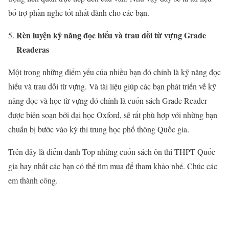
bổ trợ phần nghe tốt nhất dành cho các bạn.
Rèn luyện kỹ năng đọc hiểu và trau dồi từ vựng Grade
Readeras
Một trong những điểm yếu của nhiều bạn đó chính là kỹ năng đọc
hiểu và trau dồi từ vựng. Và tài liệu giúp các bạn phát triển về kỹ
năng đọc và học từ vựng đó chính là cuốn sách Grade Reader
được biên soạn bởi đại học Oxford, sẽ rất phù hợp với những bạn
chuẩn bị bước vào kỳ thi trung học phổ thông Quốc gia.
Trên đây là điểm danh Top những cuốn sách ôn thi THPT Quốc
gia hay nhất các bạn có thể tìm mua để tham khảo nhé. Chúc các
em thành công.