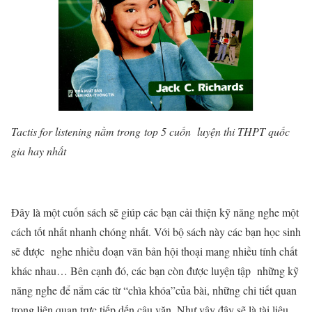
Tactis for listening nằm trong top 5 cuốn luyện thi THPT quốc
gia hay nhất
Đây là một cuốn sách sẽ giúp các bạn cải thiện kỹ năng nghe một
cách tốt nhất nhanh chóng nhất. Với bộ sách này các bạn học sinh
sẽ được nghe nhiều đoạn văn bản hội thoại mang nhiều tính chất
khác nhau… Bên cạnh đó, các bạn còn được luyện tập những kỹ
năng nghe để nắm các từ “chìa khóa”của bài, những chi tiết quan
trọng liên quan trực tiếp dến câu văn. Như vậy đây sẽ là tài liệu