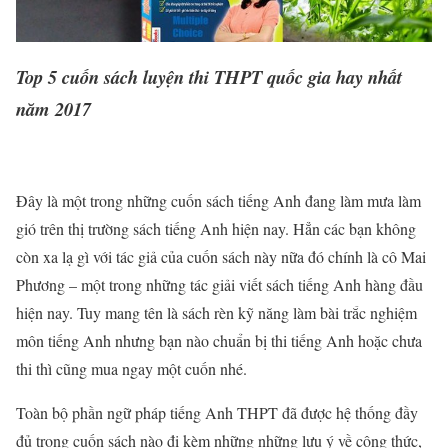
Top 5 cuốn sách luyện thi THPT quốc gia hay nhất
năm 2017
Đây là một trong những cuốn sách tiếng Anh đang làm mưa làm
gió trên thị trường sách tiếng Anh hiện nay. Hẳn các bạn không
còn xa lạ gì với tác giả của cuốn sách này nữa đó chính là cô Mai
Phương – một trong những tác giải viết sách tiếng Anh hàng đầu
hiện nay. Tuy mang tên là sách rèn kỹ năng làm bài trắc nghiệm
môn tiếng Anh nhưng bạn nào chuẩn bị thi tiếng Anh hoặc chưa
thi thì cũng mua ngay một cuốn nhé.
Toàn bộ phần ngữ pháp tiếng Anh THPT đã được hệ thống đầy
đủ trong cuốn sách nào đi kèm những những lưu ý về công thức,