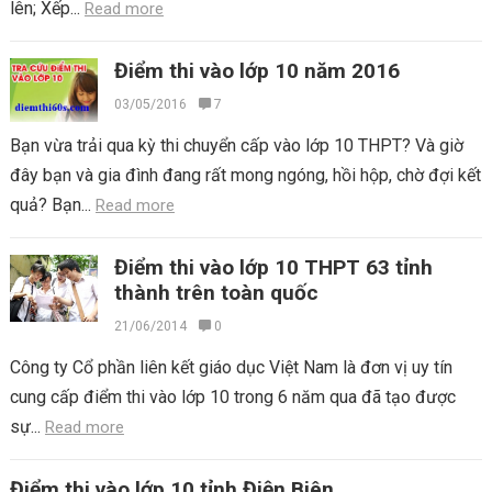
lên; Xếp...
Read more
Điểm thi vào lớp 10 năm 2016
03/05/2016
7
Bạn vừa trải qua kỳ thi chuyển cấp vào lớp 10 THPT? Và giờ
đây bạn và gia đình đang rất mong ngóng, hồi hộp, chờ đợi kết
quả? Bạn...
Read more
Điểm thi vào lớp 10 THPT 63 tỉnh
thành trên toàn quốc
21/06/2014
0
Công ty Cổ phần liên kết giáo dục Việt Nam là đơn vị uy tín
cung cấp điểm thi vào lớp 10 trong 6 năm qua đã tạo được
sự...
Read more
Điểm thi vào lớp 10 tỉnh Điện Biên