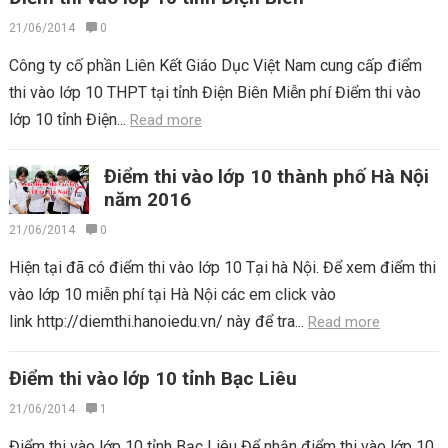
21/06/2014
0
Công ty cố phần Liên Kết Giáo Dục Việt Nam cung cấp điểm
thi vào lớp 10 THPT tại tỉnh Điện Biên Miễn phí Điểm thi vào
lớp 10 tỉnh Điện...
Read more
Điểm thi vào lớp 10 thành phố Hà Nội
năm 2016
21/06/2014
0
Hiện tại đã có điểm thi vào lớp 10 Tại hà Nội. Để xem điểm thi
vào lớp 10 miễn phí tại Hà Nội các em click vào
link http://diemthi.hanoiedu.vn/ này để tra...
Read more
Điểm thi vào lớp 10 tỉnh Bạc Liêu
21/06/2014
1
Điểm thi vào lớp 10 tỉnh Bạc Liêu Để nhận điểm thi vào lớp 10