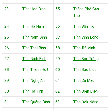
23
Tỉnh Hoà Bình
55
Thành Phố Cần
Thơ
24
Tỉnh Hà Nam
56
Tỉnh Bến Tre
25
Tỉnh Nam Định
57
Tỉnh Vĩnh Long
26
Tỉnh Thái Bình
58
Tỉnh Trà Vinh
27
Tỉnh Ninh Bình
59
Tỉnh Sóc Trăng
28
Tỉnh Thanh Hoá
60
Tỉnh Bạc Liêu
29
Tỉnh Nghệ An
61
Tỉnh Cà Mau
30
Tỉnh Hà Tĩnh
62
Tỉnh Điện Biên
31
Tỉnh Quảng Bình
63
Tỉnh Đắk Nông