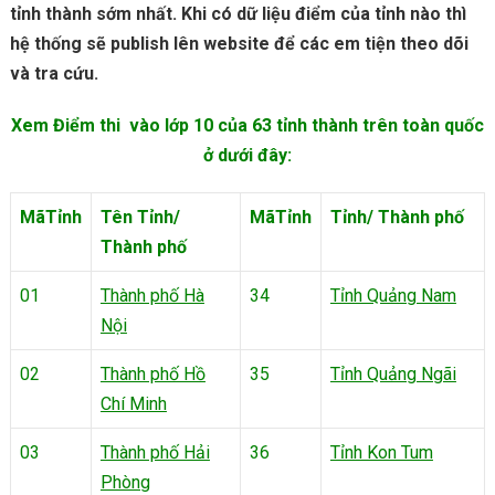
tỉnh thành sớm nhất. Khi có dữ liệu điểm của tỉnh nào thì
hệ thống sẽ publish lên website để các em tiện theo dõi
và tra cứu.
Xem Điểm thi vào lớp 10 của 63 tỉnh thành trên toàn quốc
ở dưới đây:
MãTỉnh
Tên Tỉnh/
MãTỉnh
Tỉnh/ Thành phố
Thành phố
01
Thành phố Hà
34
Tỉnh Quảng Nam
Nội
02
Thành phố Hồ
35
Tỉnh Quảng Ngãi
Chí Minh
03
Thành phố Hải
36
Tỉnh Kon Tum
Phòng