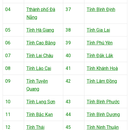
04
Tthành phố Đà
37
Tỉnh Bình Định
Nẵng
05
Tỉnh Hà Giang
38
Tỉnh Gia Lai
06
Tỉnh Cao Bằng
39
Tỉnh Phú Yên
07
Tỉnh Lai Châu
40
Tỉnh Đắk Lắk
08
Tỉnh Lào Cai
41
Tỉnh Khánh Hoà
09
Tỉnh Tuyên
42
Tỉnh Lâm Đồng
Quang
10
Tỉnh Lạng Sơn
43
Tỉnh Bình Phước
11
Tỉnh Bắc Kạn
44
Tỉnh Bình Dương
12
Tỉnh Thái
45
Tỉnh Ninh Thuận