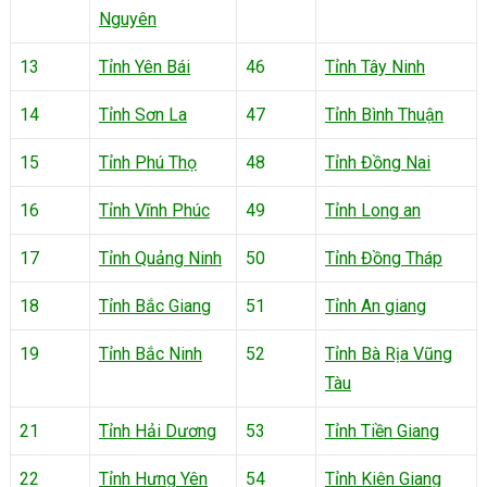
Nguyên
13
Tỉnh Yên Bái
46
Tỉnh Tây Ninh
14
Tỉnh Sơn La
47
Tỉnh Bình Thuận
15
Tỉnh Phú Thọ
48
Tỉnh Đồng Nai
16
Tỉnh Vĩnh Phúc
49
Tỉnh Long an
17
Tỉnh Quảng Ninh
50
Tỉnh Đồng Tháp
18
Tỉnh Bắc Giang
51
Tỉnh An giang
19
Tỉnh Bắc Ninh
52
Tỉnh Bà Rịa Vũng
Tàu
21
Tỉnh Hải Dương
53
Tỉnh Tiền Giang
22
Tỉnh Hưng Yên
54
Tỉnh Kiên Giang