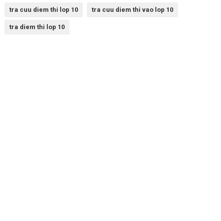
tra cuu diem thi lop 10
tra cuu diem thi vao lop 10
tra diem thi lop 10