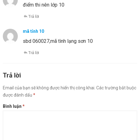
điểm thi nên lớp 10
Trả lời
mã tỉnh 10
sbd 060027,mã tình lạng sơn 10
Trả lời
Trả lời
Email của bạn sẽ không được hiển thị công khai.
Các trường bắt buộc
được đánh dấu
*
Bình luận
*