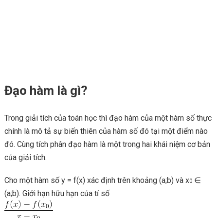
Đạo hàm là gì?
Trong giải tích của toán học thì đạo hàm của một hàm số thực
chính là mô tả sự biến thiên của hàm số đó tại một điểm nào
đó. Cùng tích phân đạo hàm là một trong hai khái niệm cơ bản
của giải tích.
Cho một hàm số y = f(x) xác định trên khoảng (a;b) và x
∈
0
(a;b). Giới hạn hữu hạn của tỉ số