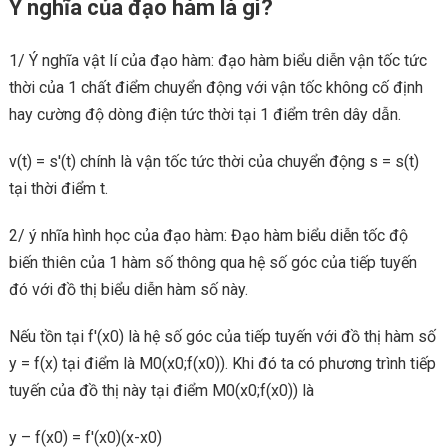
Ý nghĩa của đạo hàm là gì?
1/ Ý nghĩa vật lí của đạo hàm: đạo hàm biểu diễn vận tốc tức
thời của 1 chất điểm chuyển động với vận tốc không cố định
hay cường độ dòng điện tức thời tại 1 điểm trên dây dẫn.
v(t) = s'(t) chính là vận tốc tức thời của chuyển động s = s(t)
tại thời điểm t.
2/ ý nhĩa hình học của đạo hàm: Đạo hàm biểu diễn tốc độ
biến thiên của 1 hàm số thông qua hệ số góc của tiếp tuyến
đó với đồ thị biểu diễn hàm số này.
Nếu tồn tại f'(x0) là hệ số góc của tiếp tuyến với đồ thị hàm số
y = f(x) tại điểm là M0(x0;f(x0)). Khi đó ta có phương trình tiếp
tuyến của đồ thị này tại điểm M0(x0;f(x0)) là
y – f(x0) = f'(x0)(x-x0)