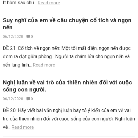
Ít hôm sau chú...
Read more
Suy nghĩ của em về câu chuyện cổ tích và ngọn
nến
06/12/2020
0
ĐỀ 21: Cổ tích về ngọn nến: Một tối mất điện, ngọn nến được
đem ra đặt giữa phòng. Người ta châm lửa cho ngọn nến và
nến lung linh...
Read more
Nghị luận về vai trò của thiên nhiên đối với cuộc
sống con người.
06/12/2020
0
ĐỀ 20: Hãy viết bài văn nghị luận bày tỏ ý kiến của em về vai
trò của thiên nhiên đối với cuộc sống của con người. Nghị luận
về...
Read more