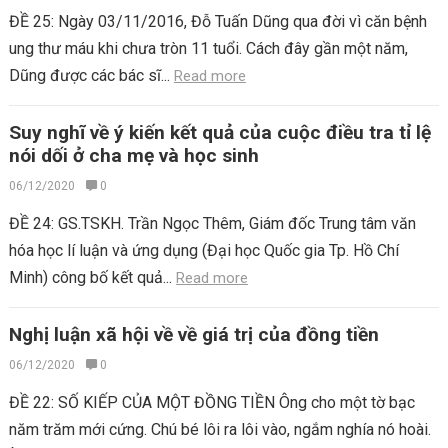
ĐỀ 25: Ngày 03/11/2016, Đỗ Tuấn Dũng qua đời vì căn bệnh
ung thư máu khi chưa tròn 11 tuổi. Cách đây gần một năm,
Dũng được các bác sĩ...
Read more
Suy nghĩ về ý kiến kết quả của cuộc điều tra tỉ lệ
nói dối ở cha mẹ và học sinh
06/12/2020
0
ĐỀ 24: GS.TSKH. Trần Ngọc Thêm, Giám đốc Trung tâm văn
hóa học lí luận và ứng dụng (Đại học Quốc gia Tp. Hồ Chí
Minh) công bố kết quả...
Read more
Nghị luận xã hội về về giá trị của đồng tiền
06/12/2020
0
ĐỀ 22: SỐ KIẾP CỦA MỘT ĐỒNG TIỀN Ông cho một tờ bạc
năm trăm mới cứng. Chú bé lôi ra lôi vào, ngắm nghía nó hoài.