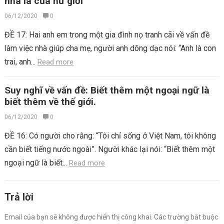
nhà là của nữ giới
06/12/2020
0
ĐỀ 17: Hai anh em trong một gia đình nọ tranh cãi về vấn đề
làm việc nhà giúp cha mẹ, người anh dõng dạc nói: “Anh là con
trai, anh...
Read more
Suy nghĩ về vấn đề: Biết thêm một ngoại ngữ là
biết thêm về thế giới.
06/12/2020
0
ĐỀ 16: Có người cho rằng: “Tôi chỉ sống ở Việt Nam, tôi không
cần biết tiếng nước ngoài”. Người khác lại nói: “Biết thêm một
ngoại ngữ là biết...
Read more
Trả lời
Email của bạn sẽ không được hiển thị công khai.
Các trường bắt buộc