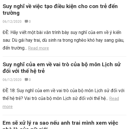
Suy nghĩ về việc tạo điều kiện cho con trẻ đến
trường
06/12/2020
0
ĐỀ: Hãy viết một bài văn trình bày suy nghĩ của em về ý kiến
sau: Dù gái hay trai, dù sinh ra trong nghèo khó hay sang giàu,
đến trường...
Read more
Suy nghĩ của em về vai trò của bộ môn Lịch sử
đối với thế hệ trẻ
06/12/2020
0
ĐỀ 18: Suy nghĩ của em về vai trò của bộ môn Lịch sử đối với
thế hệ trẻ? Vai trò của bộ môn Lịch sử đối với thế hệ...
Read
more
Em sẽ xử lý ra sao nếu anh trai mình xem việc