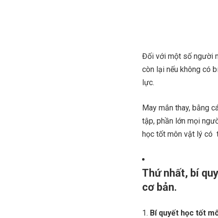
Đối với một số người m
còn lại nếu không có b
lực.
May mắn thay, bằng các
tập, phần lớn mọi ngườ
học tốt môn vật lý có
Thứ nhất, bí quy
cơ bản.
Bí quyết học tốt mô