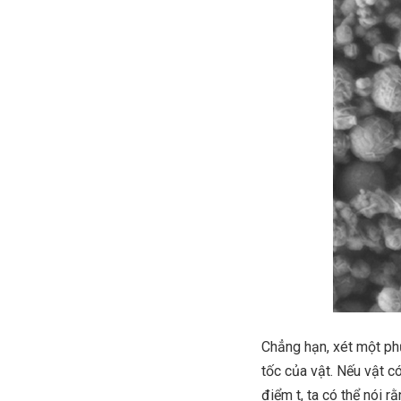
Chẳng hạn, xét một phư
tốc của vật. Nếu vật c
điểm t, ta có thể nói r