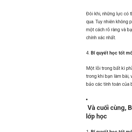
Đôi khi, những lực có 
qua. Tuy nhiên không p
một cách rõ ràng và bạ
chính xác nhất.
Bí quyết học tốt mô
Một lỗi trong bất kì p
trong khi bạn làm bài, 
bảo các tính toán của 
Và cuối cùng, B
lớp học
Bí quyết học tốt mô