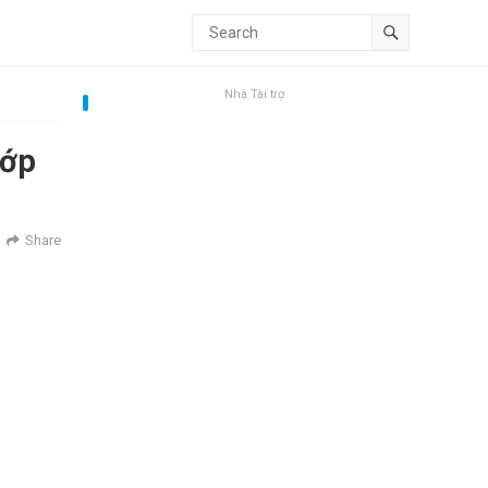
Nhà Tài trợ
lớp
Share