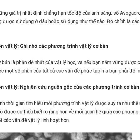
hững giá trị nhất định chẳng hạn tốc độ của ánh sáng, số Avogadr
g được sử dụng ở đâu hoặc sử dụng như thế nào. Đó chính là các
n vật lý
:
Ghi nhớ các phương trình vật lý cơ bản
 bản là phần dễ nhất của vật lý học, và nếu bạn nắm vững được ch
ược một số phần của tất cả các vấn đề phức tạp mà bạn phải đối 
ôn vật lý: Nghiên cứu nguồn gốc của các phương trình cơ bản
nh thời gian tìm hiểu mỗi phương trình vật lý được suy ra như thế 
ó được sự hiểu biết rõ ràng hơn về mối quan hệ giữa các phương t
t các vấn đề vật lý linh hoạt hơn.