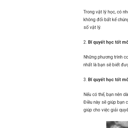
Trong vật lý học, có n
không đổi bất kể chún
số vật lý.
Bí quyết học tốt mô
Những phương trình cơ
nhất là bạn sẽ biết đ
Bí quyết học tốt m
Nếu có thể, bạn nên dà
Điều này sẽ giúp bạn c
giúp cho việc giải quyế