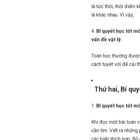
là tức thời, thời điểm
là khác nhau. Vì vậy,
Bí quyết học tốt mô
vấn đề vật lý.
Toán học thường được 
cách tuyệt vời để cải 
Thứ hai, Bí quy
Bí quyết học tốt m
Khi đọc một bài toán v
cần tìm. Viết ra nhữn
các biến thích hợp. Bỏ