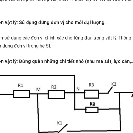
ôn vật lý: Sử dụng đúng đơn vị cho mỗi đại lượng.
n sử dụng các đơn vị chính xác cho từng đại lượng vật lý. Thông
ử dụng đơn vị trong hệ SI.
ôn vật lý: Đừng quên những chi tiết nhỏ (như ma sát, lực cản,