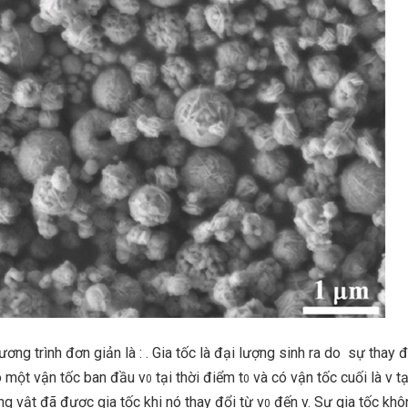
ơng trình đơn giản là : . Gia tốc là đại lượng sinh ra do sự thay 
ó một vận tốc ban đầu v
tại thời điểm t
và có vận tốc cuối là v tạ
0
0
ằng vật đã được gia tốc khi nó thay đổi từ v
đến v. Sự gia tốc khô
0