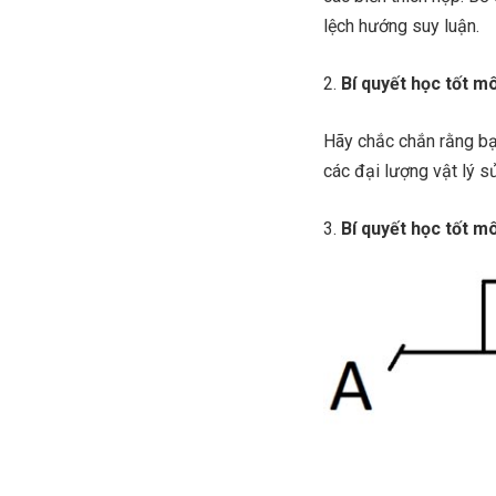
lệch hướng suy luận.
Bí quyết học tốt m
Hãy chắc chắn rằng bạ
các đại lượng vật lý s
Bí quyết học tốt m