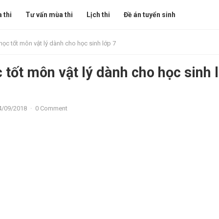
 thi
Tư vấn mùa thi
Lịch thi
Đề án tuyển sinh
học tốt môn vật lý dành cho học sinh lớp 7
 tốt môn vật lý dành cho học sinh 
4/09/2018
·
0 Comment