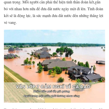
quan trọng. Mỗi người cần phải thể hiện tinh thần đoàn kết,gắn
bó với nhau hơn nữa để đưa đất nước ngày một đi lên. Tình đoàn
kết sẽ là động lực, là sức mạnh đưa đất nước đến những thắng lợi
vẻ vang.