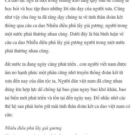
học hỏi và học tập theo những lời răn dạy của người xưa. Cũng
như vậy cha ông ta đã răng dạy chúng ta về tinh thần đoàn kết
thông qua câu ca dao Nhiều điều phủ lấy giá gương, người trong
một nước phải thương nhau cùng. Dưới đây là bài bình luận về
câu ca dao Nhiễu điều phủ lấy giá gương người trong một nước
phải thương nhau cùng.
đất nước ta đang ngày càng phát triển , con người viết nam được
ấm no hạnh phúc một phần cũng nhờ truyền thống đoàn kết từ
xưa đến nay của dân tộc ta, Người dân việt nam đã cùng nhau
đúng lên hợp lực dể chống lại bao gian nguy bao khó khăn, bao
tai biến mới phát triển và tồn tại đến ngày nay. Để nhắc nhở các
thế hệ sau phải luôn giữ mãi tinh thần đoàn kết ca dao việt nam có
câu:
Nhiều điều phủ lấy giá gương