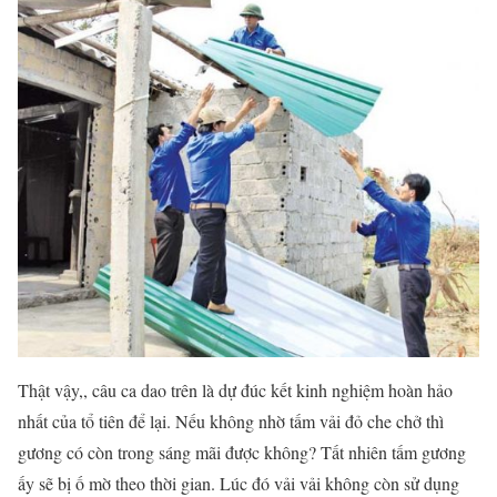
Thật vậy,, câu ca dao trên là dự đúc kết kinh nghiệm hoàn hảo
nhất của tổ tiên để lại. Nếu không nhờ tấm vải đỏ che chở thì
gương có còn trong sáng mãi được không? Tất nhiên tấm gương
ấy sẽ bị ố mờ theo thời gian. Lúc đó vải vải không còn sử dụng