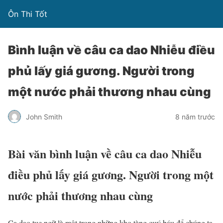
Ôn Thi Tốt
Bình luận về câu ca dao Nhiễu điều
phủ lấy giá gương. Người trong
một nước phải thương nhau cùng
John Smith
8 năm trước
Bài văn bình luận về câu ca dao Nhiễu
điều phủ lấy giá gương. Người trong một
nước phải thương nhau cùng
Ca dao tục ngữ là một trong những kho tàng quý báu để chúng ta