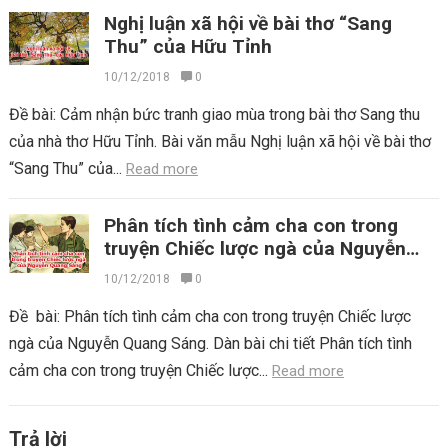
Nghị luận xã hội về bài thơ “Sang
Thu” của Hữu Tỉnh
10/12/2018
0
Đề bài: Cảm nhận bức tranh giao mùa trong bài thơ Sang thu
của nhà thơ Hữu Tỉnh. Bài văn mẫu Nghị luận xã hội về bài thơ
“Sang Thu” của...
Read more
Phân tích tình cảm cha con trong
truyện Chiếc lược ngà của Nguyễn
Quang Sáng
10/12/2018
0
Đề bài: Phân tích tình cảm cha con trong truyện Chiếc lược
ngà của Nguyễn Quang Sáng. Dàn bài chi tiết Phân tích tình
cảm cha con trong truyện Chiếc lược...
Read more
Trả lời