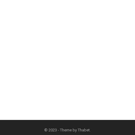
© 2023 - Theme by
Thabet
.