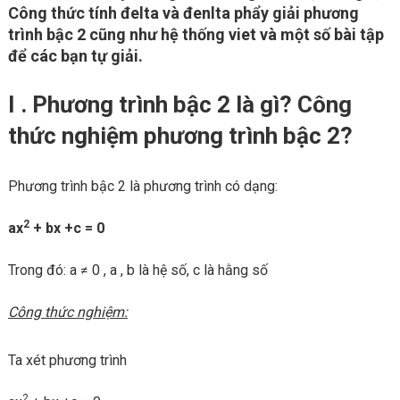
Công thức tính đelta và đenlta phẩy giải phương
trình bậc 2 cũng như hệ thống viet và một số bài tập
để các bạn tự giải.
I . Phương trình bậc 2 là gì? Công
thức nghiệm phương trình bậc 2?
Phương trình bậc 2 là phương trình có dạng:
2
ax
+ bx +c = 0
Trong đó: a ≠ 0 , a , b là hệ số, c là hằng số
Công thức nghiệm:
Ta xét phương trình
2