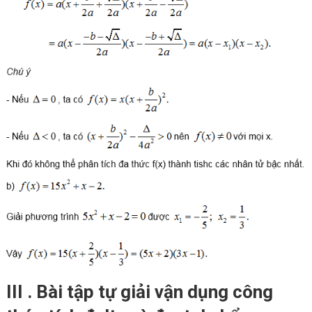
III . Bài tập tự giải
vận dụng công