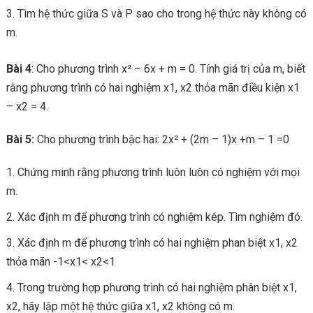
Tìm hệ thức giữa S và P sao cho trong hệ thức này không có
m.
Bài 4
: Cho phương trình x² – 6x + m = 0. Tính giá trị của m, biết
rằng phương trình có hai nghiệm x1, x2 thỏa mãn điều kiện x1
– x2 = 4.
Bài 5:
Cho phương trình bậc hai: 2x² + (2m – 1)x +m – 1 =0
Chứng minh rằng phương trình luôn luôn có nghiệm với mọi
m.
Xác định m để phương trình có nghiệm kép. Tìm nghiệm đó.
Xác định m để phương trình có hai nghiệm phan biệt x1, x2
thỏa mãn -1<x1< x2<1
Trong trường hợp phương trình có hai nghiệm phân biệt x1,
x2, hãy lập một hệ thức giữa x1, x2 không có m.