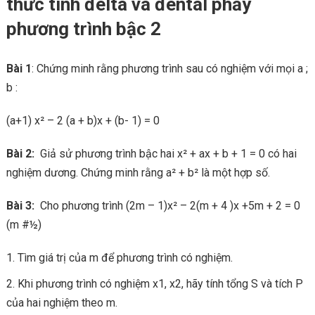
thức tính đelta và đental phẩy
phương trình bậc 2
Bài 1
: Chứng minh rằng phương trình sau có nghiệm với mọi a ;
b :
(a+1) x² – 2 (a + b)x + (b- 1) = 0
Bài 2:
Giả sử phương trình bậc hai x² + ax + b + 1 = 0 có hai
nghiệm dương. Chứng minh rằng a² + b² là một hợp số.
Bài 3:
Cho phương trình (2m – 1)x² – 2(m + 4 )x +5m + 2 = 0
(m #½)
Tìm giá trị của m để phương trình có nghiệm.
Khi phương trình có nghiệm x1, x2, hãy tính tổng S và tích P
của hai nghiệm theo m.