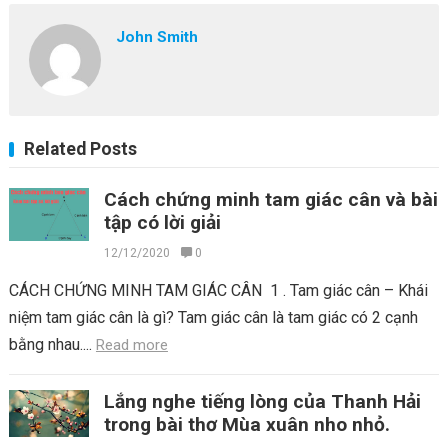
John Smith
Related Posts
Cách chứng minh tam giác cân và bài
tập có lời giải
12/12/2020
0
CÁCH CHỨNG MINH TAM GIÁC CÂN 1 . Tam giác cân – Khái
niệm tam giác cân là gì? Tam giác cân là tam giác có 2 cạnh
bằng nhau....
Read more
Lắng nghe tiếng lòng của Thanh Hải
trong bài thơ Mùa xuân nho nhỏ.