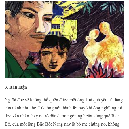
3. Bàn luận
Người đọc sẽ không thể quên được một ông Hai quá yêu cái làng
của mình như thế. Lúc ông nói thành lời hay khi ông nghĩ, người
đọc vẫn nhận thấy rất rõ đặc điểm ngôn ngữ của vùng quê Bắc
Bộ, của một làng Bắc Bộ: Nắng này là bỏ mẹ chúng nó, không