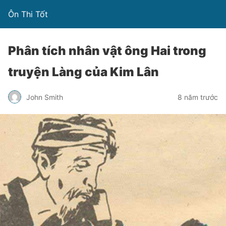
Ôn Thi Tốt
Phân tích nhân vật ông Hai trong
truyện Làng của Kim Lân
John Smith
8 năm trước