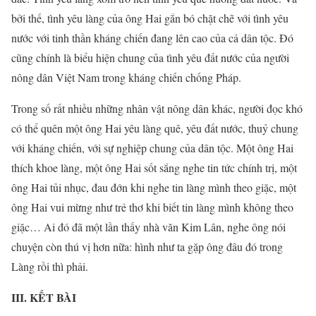
bởi thế, tình yêu làng của ông Hai gắn bó chặt chẽ với tình yêu
nước với tinh thần kháng chiến đang lên cao của cả dân tộc. Đó
cũng chính là biểu hiện chung của tình yêu đất nước của người
nông dân Việt Nam trong kháng chiến chống Pháp.
Trong số rất nhiều những nhân vật nông dân khác, người đọc khó
có thể quên một ông Hai yêu làng quê, yêu đất nước, thuỷ chung
với kháng chiến, với sự nghiệp chung của dân tộc. Một ông Hai
thích khoe làng, một ông Hai sốt sắng nghe tin tức chính trị, một
ông Hai tủi nhục, đau đớn khi nghe tin làng mình theo giặc, một
ông Hai vui mừng như trẻ thơ khi biết tin làng mình không theo
giặc… Ai đó đã một lần thấy nhà văn Kim Lân, nghe ông nói
chuyện còn thú vị hơn nữa: hình như ta gặp ông đâu đó trong
Làng rồi thì phải.
III. KẾT BÀI