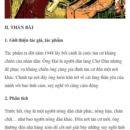
II. THÂN BÀI
1. Giới thiệu tác giả, tác phẩm
Tác phẩm ra đời năm 1948 lấy bối cảnh là cuộc tản cư kháng
chiến của nhân dân. Ông Hai là người dân làng Chợ Dầu nhưng
để phục vụ kháng chiến ông cùng gia đình tản cư đến một nơi
khác. Chính tại nơi đây ông luôn trăn trở về cái làng thân yêu của
mình với bao tình cảm, suy nghĩ vô cùng cảm động.
2. Phân tích
Trước hết, ông là một người nông dân chất phác, nồng hậu, chân
chất… như bao người nông dân khác. Đến nơi tản cư mới, ông
thường đến nhà hàng xóm để cởi mở giãi bày những suy nghĩ tình