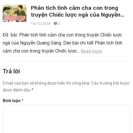
Phân tích tình cảm cha con trong
truyện Chiếc lược ngà của Nguyễn
Quang Sáng
10/12/2018
0
Đề bài: Phân tích tình cảm cha con trong truyện Chiếc lược
ngà của Nguyễn Quang Sáng. Dàn bài chi tiết Phân tích tình
cảm cha con trong truyện Chiếc lược...
Read more
Trả lời
Email của bạn sẽ không được hiển thị công khai.
Các trường bắt buộc
được đánh dấu
*
Bình luận
*