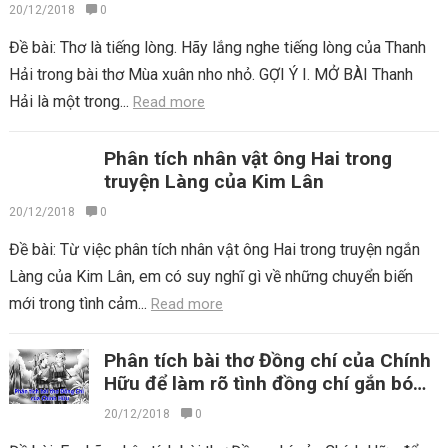
20/12/2018
0
Đề bài: Thơ là tiếng lòng. Hãy lắng nghe tiếng lòng của Thanh
Hải trong bài thơ Mùa xuân nho nhỏ. GỢI Ý I. MỞ BÀI Thanh
Hải là một trong...
Read more
Phân tích nhân vật ông Hai trong
truyện Làng của Kim Lân
20/12/2018
0
Đề bài: Từ việc phân tích nhân vật ông Hai trong truyện ngắn
Làng của Kim Lân, em có suy nghĩ gì về những chuyển biến
mới trong tình cảm...
Read more
Phân tích bài thơ Đồng chí của Chính
Hữu để làm rõ tình đồng chí gắn bó
của anh bộ đội
20/12/2018
0