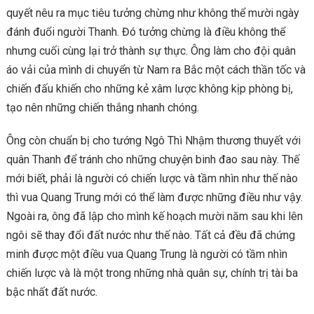
quyết nêu ra mục tiêu tưởng chừng như không thể mười ngày
đánh đuổi người Thanh. Đó tưởng chừng là điều không thể
nhưng cuối cùng lại trở thành sự thực. Ông làm cho đội quân
áo vải của mình di chuyển từ Nam ra Bắc một cách thần tốc và
chiến đấu khiến cho những kẻ xâm lược không kịp phòng bị,
tạo nên những chiến thắng nhanh chóng.
Ông còn chuẩn bị cho tướng Ngô Thì Nhậm thương thuyết với
quân Thanh để tránh cho những chuyện binh đao sau này. Thế
mới biết, phải là người có chiến lược và tầm nhìn như thế nào
thì vua Quang Trung mới có thể làm được những điều như vậy.
Ngoài ra, ông đã lập cho mình kế hoạch mười năm sau khi lên
ngôi sẽ thay đổi đất nước như thế nào. Tất cả đều đã chứng
minh được một điều vua Quang Trung là người có tầm nhìn
chiến lược và là một trong những nhà quân sự, chính trị tài ba
bậc nhất đất nước.