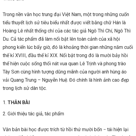
Trong nền văn học trung đại Việt Nam, một trong những cuốn
tiểu thuyết lịch sử tiêu biểu nhất được viết bằng chữ Hán là
Hoàng Lê nhất thống chí của các tác giả Ngô Thì Chí, Ngô Thì
Du. Cả tác phẩm đã làm nổi bật lên toàn cảnh của xã hội
phong kiến lúc bấy giờ, đó là khoảng thời gian những năm cuối
thế kỉ XVIII, đầu thế kỉ XIX. Nổi bật trong đó là mười bảy hồi
thể hiện cuộc sống thối nát vua quan Lê Trịnh và phong trào
Tây Sơn cùng hình tượng dũng mãnh của người anh hùng áo
vải Quang Trung – Nguyễn Huệ. Đó chính là hình ảnh cao đẹp
trong lịch sử dân tộc.
THÂN BÀI
Giới thiệu tác giả, tác phẩm
Văn bản bài học được trích từ hồi thứ mười bốn − tái hiện lại