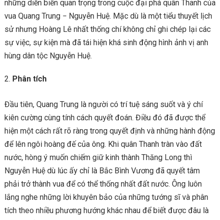
những diễn biến quan trọng trong cuộc đại phá quân Thanh của
vua Quang Trung − Nguyễn Huệ. Mặc dù là một tiểu thuyết lịch
sử nhưng Hoàng Lê nhất thống chí không chỉ ghi chép lại các
sự việc, sự kiện mà đã tái hiện khá sinh động hình ảnh vị anh
hùng dân tộc Nguyễn Huệ.
Phân tích
Đầu tiên, Quang Trung là người có trí tuệ sáng suốt và ý chí
kiên cường cùng tính cách quyết đoán. Điều đó đã được thể
hiện một cách rất rõ ràng trong quyết định và những hành động
để lên ngôi hoàng đế của ông. Khi quân Thanh tràn vào đất
nước, hòng ý muốn chiếm giữ kinh thành Thăng Long thì
Nguyễn Huệ dù lúc ấy chỉ là Bắc Bình Vương đã quyết tâm
phải trở thành vua để có thể thống nhất đất nước. Ông luôn
lắng nghe những lời khuyên bảo của những tướng sĩ và phân
tích theo nhiều phương hướng khác nhau để biết được đâu là