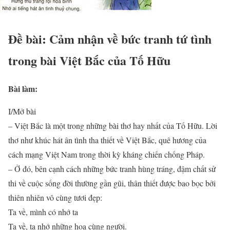
Đề bài: Cảm nhận về bức tranh tứ tình
trong bài Việt Bắc của Tố Hữu
Bài làm:
I/Mở bài
– Việt Bắc là một trong những bài thơ hay nhất của Tố Hữu. Lời
thơ như khúc hát ân tình tha thiết về Việt Bắc, quê hương của
cách mạng Việt Nam trong thời kỳ kháng chiến chống Pháp.
– Ở đó, bên cạnh cách những bức tranh hùng tráng, đậm chất sử
thi về cuộc sống đời thường gần gũi, thân thiết được bao bọc bởi
thiên nhiên vô cùng tươi đẹp:
Ta về, mình có nhớ ta
Ta về, ta nhớ những hoa cùng người.