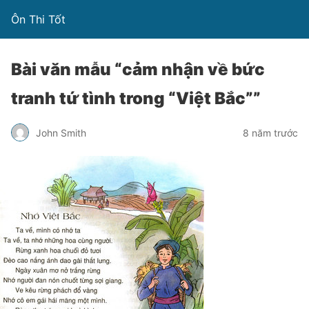
Ôn Thi Tốt
Bài văn mẫu “cảm nhận về bức
tranh tứ tình trong “Việt Bắc””
John Smith
8 năm trước