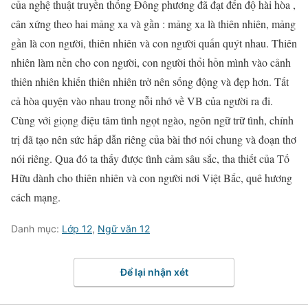
của nghệ thuật truyền thống Đông phương đã đạt đến độ hài hòa ,
cân xứng theo hai mảng xa và gần : mảng xa là thiên nhiên, mảng
gần là con người, thiên nhiên và con người quấn quýt nhau. Thiên
nhiên làm nền cho con người, con người thổi hồn mình vào cảnh
thiên nhiên khiến thiên nhiên trở nên sống động và đẹp hơn. Tất
cả hòa quyện vào nhau trong nỗi nhớ về VB của người ra đi.
Cùng với giọng điệu tâm tình ngọt ngào, ngôn ngữ trữ tình, chính
trị đã tạo nên sức hấp dẫn riêng của bài thơ nói chung và đoạn thơ
nói riêng. Qua đó ta thấy được tình cảm sâu sắc, tha thiết của Tố
Hữu dành cho thiên nhiên và con người nơi Việt Bắc, quê hương
cách mạng.
Danh mục:
Lớp 12
,
Ngữ văn 12
Để lại nhận xét