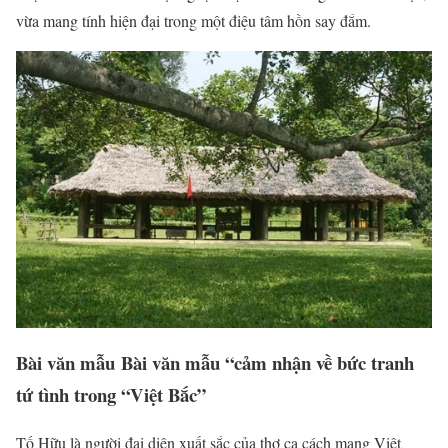
vừa mang tính hiện đại trong một điệu tâm hồn say đắm.
Bài văn mẫu Bài văn mẫu “cảm nhận về bức tranh
tứ tình trong “Việt Bắc”
Tố Hữu là người đại diện xuất sắc của thơ ca cách mạng Việt