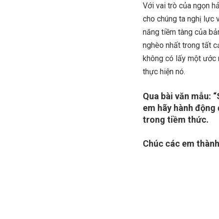
Với vai trò của ngọn h
cho chúng ta nghị lực 
năng tiềm tàng của bản
nghèo nhất trong tất c
không có lấy một ước 
thực hiện nó.
Qua bài văn mẫu: “
em hãy hành động đ
trong tiềm thức.
Chúc các em thành