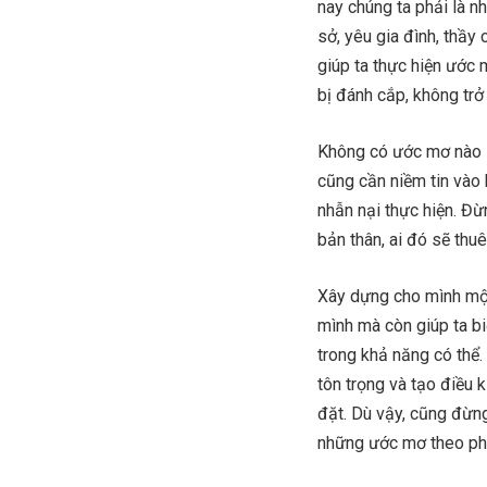
nay chúng ta phải là 
sở, yêu gia đình, thầy
giúp ta thực hiện ước
bị đánh cắp, không tr
Không có ước mơ nào l
cũng cần niềm tin vào k
nhẫn nại thực hiện. Đ
bản thân, ai đó sẽ thu
Xây dựng cho mình một
mình mà còn giúp ta bi
trong khả năng có thể.
tôn trọng và tạo điều
đặt. Dù vậy, cũng đừng
những ước mơ theo pho