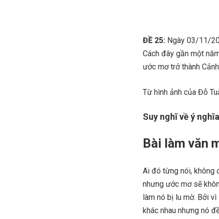
ĐỀ 25:
Ngày 03/11/2016
Cách đây gần một năm,
ước mơ trở thành Cảnh 
Từ hình ảnh của Đỗ Tu
Suy nghĩ về ý nghĩ
Bài làm văn 
Ai đó từng nói, không
nhưng ước mơ sẽ không
làm nó bị lu mờ. Bởi v
khác nhau nhưng nó đều