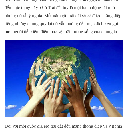
đến thực trạng này. Giờ Trái đất tuy là một hành động rất nhỏ
nhưng nó rất ý nghĩa. Mỗi năm giờ trái dất sẽ có được thông điệp
riêng nhưng chung quy lại nó vẫn hướng đến mục đích keu gọi
mọi người tiết kiệm điện, bảo vệ môi trường sống của chúng ta.
Đối với mỗi quốc gia giờ trái đất đều mang thông điệp và ý nghĩa