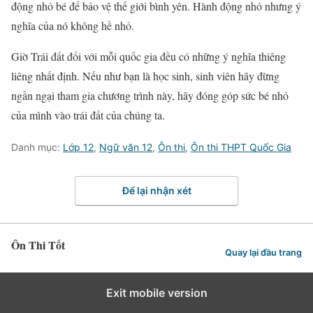
động nhỏ bé để bảo vệ thế giới bình yên. Hành động nhỏ nhưng ý
nghĩa của nó không hề nhỏ.
Giờ Trái đất đối với mỗi quốc gia đều có những ý nghĩa thiêng
liêng nhất định. Nếu như bạn là học sinh, sinh viên hãy đừng
ngần ngại tham gia chương trình này, hãy đóng góp sức bé nhỏ
của mình vào trái đất của chúng ta.
Danh mục:
Lớp 12
,
Ngữ văn 12
,
Ôn thi
,
Ôn thi THPT Quốc Gia
Để lại nhận xét
Ôn Thi Tốt
Quay lại đầu trang
Exit mobile version