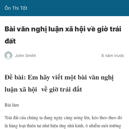
Ôn Thi Tốt
Bài văn nghị luận xã hội về giờ trái
đất
John Smith
8 năm trước
Đề bài: Em hãy viết một bài văn nghị
luận xã hội về giờ trái đất
Bài làm
Trái đất của chúng ta đang ngày càng nóng lên, kéo theo theo đó
là hàng loạt thiên tai như hiệu ứng nhà kính, ô nhiễm môi trường