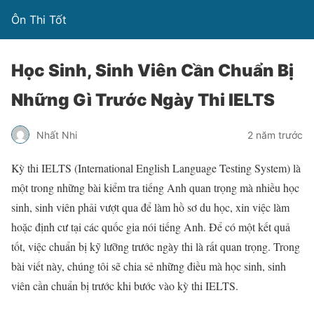
Ôn Thi Tốt
Học Sinh, Sinh Viên Cần Chuẩn Bị
Những Gì Trước Ngày Thi IELTS
Nhất Nhi
2 năm trước
Kỳ thi IELTS (International English Language Testing System) là
một trong những bài kiểm tra tiếng Anh quan trọng mà nhiều học
sinh, sinh viên phải vượt qua để làm hồ sơ du học, xin việc làm
hoặc định cư tại các quốc gia nói tiếng Anh. Để có một kết quả
tốt, việc chuẩn bị kỹ lưỡng trước ngày thi là rất quan trọng. Trong
bài viết này, chúng tôi sẽ chia sẻ những điều mà học sinh, sinh
viên cần chuẩn bị trước khi bước vào kỳ thi IELTS.