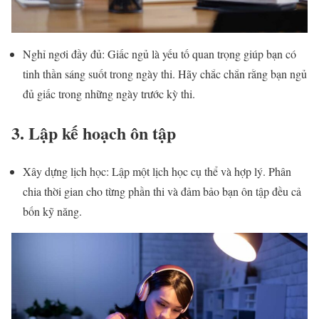
Nghỉ ngơi đầy đủ: Giấc ngủ là yếu tố quan trọng giúp bạn có
tinh thần sáng suốt trong ngày thi. Hãy chắc chắn rằng bạn ngủ
đủ giấc trong những ngày trước kỳ thi.
3. Lập kế hoạch ôn tập
Xây dựng lịch học: Lập một lịch học cụ thể và hợp lý. Phân
chia thời gian cho từng phần thi và đảm bảo bạn ôn tập đều cả
bốn kỹ năng.