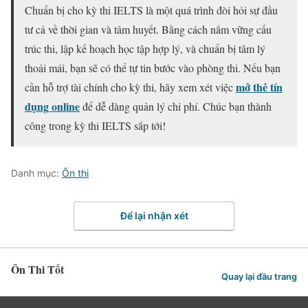
Chuẩn bị cho kỳ thi IELTS là một quá trình đòi hỏi sự đầu
tư cả về thời gian và tâm huyết. Bằng cách nắm vững cấu
trúc thi, lập kế hoạch học tập hợp lý, và chuẩn bị tâm lý
thoải mái, bạn sẽ có thể tự tin bước vào phòng thi. Nếu bạn
mở thẻ tín
cần hỗ trợ tài chính cho kỳ thi, hãy xem xét việc
dụng online
để dễ dàng quản lý chi phí. Chúc bạn thành
công trong kỳ thi IELTS sắp tới!
Danh mục:
Ôn thi
Để lại nhận xét
Ôn Thi Tốt
Quay lại đầu trang