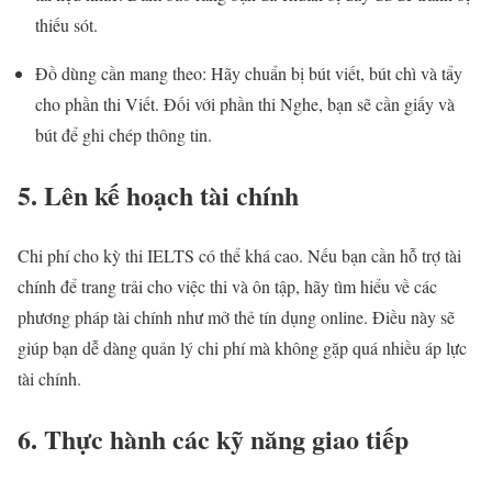
thiếu sót.
Đồ dùng cần mang theo: Hãy chuẩn bị bút viết, bút chì và tẩy
cho phần thi Viết. Đối với phần thi Nghe, bạn sẽ cần giấy và
bút để ghi chép thông tin.
5. Lên kế hoạch tài chính
Chi phí cho kỳ thi IELTS có thể khá cao. Nếu bạn cần hỗ trợ tài
chính để trang trải cho việc thi và ôn tập, hãy tìm hiểu về các
phương pháp tài chính như mở thẻ tín dụng online. Điều này sẽ
giúp bạn dễ dàng quản lý chi phí mà không gặp quá nhiều áp lực
tài chính.
6. Thực hành các kỹ năng giao tiếp