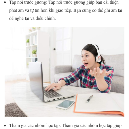
Tập nói trước gương: Tập nói trước gương giúp bạn cải thiện
phát âm và tự tin hơn khi giao tiếp. Bạn cũng có thể ghi âm lại
để nghe lại và điều chỉnh.
Tham gia các nhóm học tập: Tham gia các nhóm học tập giúp