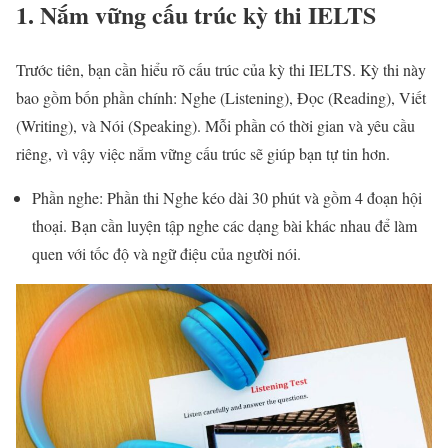
1. Nắm vững cấu trúc kỳ thi IELTS
Trước tiên, bạn cần hiểu rõ cấu trúc của kỳ thi IELTS. Kỳ thi này
bao gồm bốn phần chính: Nghe (Listening), Đọc (Reading), Viết
(Writing), và Nói (Speaking). Mỗi phần có thời gian và yêu cầu
riêng, vì vậy việc nắm vững cấu trúc sẽ giúp bạn tự tin hơn.
Phần nghe: Phần thi Nghe kéo dài 30 phút và gồm 4 đoạn hội
thoại. Bạn cần luyện tập nghe các dạng bài khác nhau để làm
quen với tốc độ và ngữ điệu của người nói.