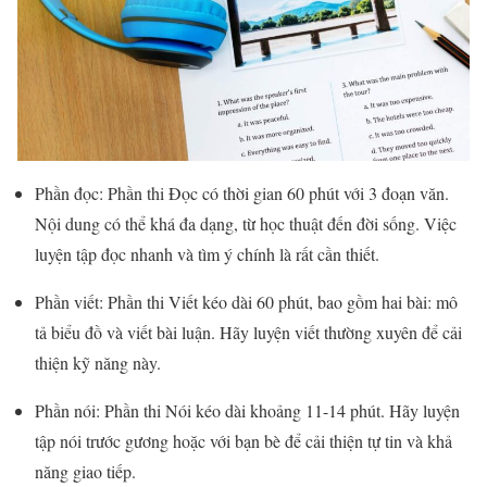
Phần đọc: Phần thi Đọc có thời gian 60 phút với 3 đoạn văn.
Nội dung có thể khá đa dạng, từ học thuật đến đời sống. Việc
luyện tập đọc nhanh và tìm ý chính là rất cần thiết.
Phần viết: Phần thi Viết kéo dài 60 phút, bao gồm hai bài: mô
tả biểu đồ và viết bài luận. Hãy luyện viết thường xuyên để cải
thiện kỹ năng này.
Phần nói: Phần thi Nói kéo dài khoảng 11-14 phút. Hãy luyện
tập nói trước gương hoặc với bạn bè để cải thiện tự tin và khả
năng giao tiếp.