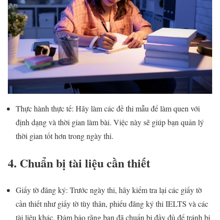
Thực hành thực tế: Hãy làm các đề thi mẫu để làm quen với
định dạng và thời gian làm bài. Việc này sẽ giúp bạn quản lý
thời gian tốt hơn trong ngày thi.
4. Chuẩn bị tài liệu cần thiết
Giấy tờ đăng ký: Trước ngày thi, hãy kiểm tra lại các giấy tờ
cần thiết như giấy tờ tùy thân, phiếu đăng ký thi IELTS và các
tài liệu khác. Đảm bảo rằng bạn đã chuẩn bị đầy đủ để tránh bị