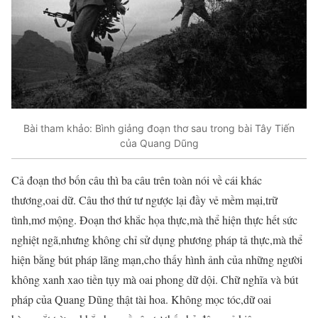
Bài tham khảo: Bình giảng đoạn thơ sau trong bài Tây Tiến
của Quang Dũng
Cả đoạn thơ bốn câu thì ba câu trên toàn nói về cái khác
thương,oai dữ. Câu thơ thứ tư ngược lại đầy vẻ mềm mại,trữ
tình,mơ mộng. Đoạn thơ khắc họa thực,mà thể hiện thực hết sức
nghiệt ngã,nhưng không chỉ sử dụng phương pháp tả thực,mà thể
hiện bằng bút pháp lãng mạn,cho thấy hình ảnh của những người
không xanh xao tiền tụy mà oai phong dữ dội. Chữ nghĩa và bút
pháp của Quang Dũng thật tài hoa. Không mọc tóc,dữ oai