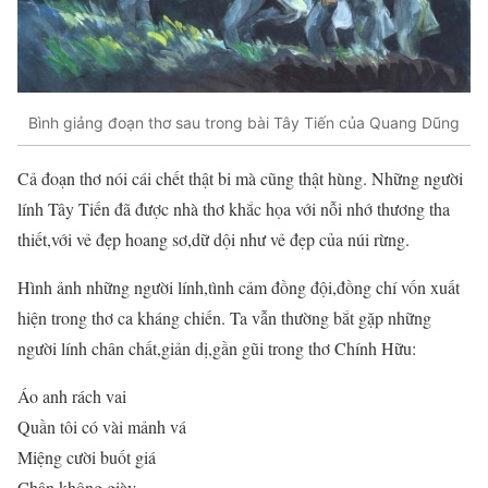
Bình giảng đoạn thơ sau trong bài Tây Tiến của Quang Dũng
Cả đoạn thơ nói cái chết thật bi mà cũng thật hùng. Những người
lính Tây Tiến đã được nhà thơ khắc họa với nỗi nhớ thương tha
thiết,với vẻ đẹp hoang sơ,dữ dội như vẻ đẹp của núi rừng.
Hình ảnh những người lính,tình cảm đồng đội,đồng chí vốn xuất
hiện trong thơ ca kháng chiến. Ta vẫn thường bắt gặp những
người lính chân chất,giản dị,gần gũi trong thơ Chính Hữu:
Áo anh rách vai
Quần tôi có vài mảnh vá
Miệng cười buốt giá
Chân không giày