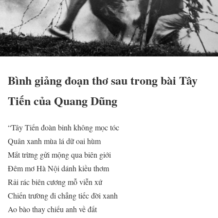
Bình giảng đoạn thơ sau trong bài Tây
Tiến của Quang Dũng
“Tây Tiến đoàn binh không mọc tóc
Quân xanh mùa lá dữ oai hùm
Mắt trừng gửi mộng qua biên giới
Đêm mơ Hà Nội dánh kiều thơm
Rải rác biên cương mỗ viễn xứ
Chiến trường đi chẳng tiếc đời xanh
Ao bào thay chiếu anh về đất