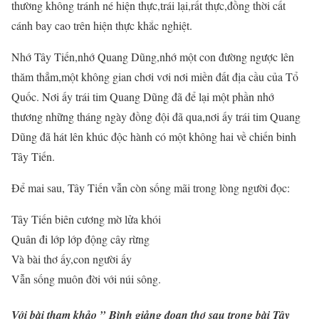
thường không tránh né hiện thực,trái lại,rất thực,đồng thời cất
cánh bay cao trên hiện thực khắc nghiệt.
Nhớ Tây Tiến,nhớ Quang Dũng,nhớ một con đường ngược lên
thăm thẳm,một không gian chơi vơi nơi miền đất địa cầu của Tổ
Quốc. Nơi ấy trái tim Quang Dũng đã để lại một phần nhớ
thương những tháng ngày đồng đội đã qua,nơi ấy trái tim Quang
Dũng đã hát lên khúc độc hành có một không hai về chiến binh
Tây Tiến.
Để mai sau, Tây Tiến vẫn còn sống mãi trong lòng người đọc:
Tây Tiến biên cương mờ lửa khói
Quân đi lớp lớp động cây rừng
Và bài thơ ấy,con người ấy
Vẫn sống muôn đời với núi sông.
Với bài tham khảo ” Bình giảng đoạn thơ sau trong bài Tây