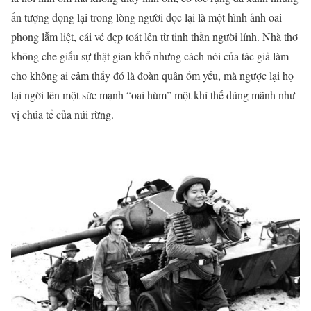
ấn tượng đọng lại trong lòng người đọc lại là một hình ảnh oai
phong lẫm liệt, cái vẻ đẹp toát lên từ tinh thần người lính. Nhà thơ
không che giấu sự thật gian khổ nhưng cách nói của tác giả làm
cho không ai cảm thấy đó là đoàn quân ốm yếu, mà ngược lại họ
lại ngời lên một sức mạnh “oai hùm” một khí thế dũng mãnh như
vị chúa tể của núi rừng.