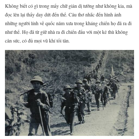
Không biết có gì trong mấy chữ giản dị tưởng như không kia, mà
đọc lên lại thấy day dứt đến thế. Câu thơ nhắc đến hình ảnh
những người lính về quốc năm xưa trong kháng chiến họ đã ra đi
như thế. Họ đã từ giữ nhà ra đi chiến đấu với một kẻ thù không
cân sức, có đủ mọi vũ khí tối tân.