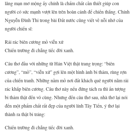
lãng mạn mơ mộng ấy chính là chẩm chất cần thiết giúp con
người có sức mạnh vượt lên trên hoàn cảnh để chiến thắng. Chính
Nguyễn Đình Thi trong bài Đất nước cũng viết về nỗi nhớ của
người chiến sĩ:
Rải rác biên cương mồ viễn xứ
Chiến trường đi chẳng tiếc đời xanh.
Câu thơ đầu với những từ Hán Việt thật trang trọng: “biên
cương”, “mồ”, “viễn xứ” gợi lên một hình ành bi thảm, rùng rợn
của chiến tranh. Những nầm mồ nơi đất khách quê người nằm rải
rác khắp biên cương. Câu thơ này nếu đứng tách ra thì ấn tượng
bi thảm thật đến vô cùng. Nhưng đến câu thơ sau, nhà thơ lại nói
đến một phẩm chất rất đẹp của người lính Tây Tiến, ý thơ lại
thành ra thật bi tráng:
Chiến trường đi chẳng tiếc đời xanh.