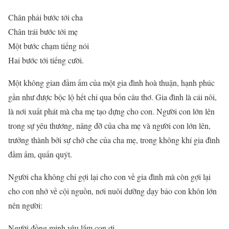
Chân phải bước tới cha
Chân trái bước tới mẹ
Một bước chạm tiếng nói
Hai bước tới tiếng cười.
Một không gian đầm ấm của một gia đình hoà thuận, hạnh phúc
gần như được bộc lộ hết chỉ qua bốn câu thơ. Gia đình là cái nôi,
là nơi xuất phát mà cha mẹ tạo dựng cho con. Người con lớn lên
trong sự yêu thương, nâng đỡ của cha mẹ và người con lớn lên,
trưởng thành bởi sự chở che của cha mẹ, trong không khí gia đình
đầm ấm, quấn quýt.
Người cha không chỉ gợi lại cho con về gia đình mà còn gợi lại
cho con nhớ về cội nguồn, nơi nuôi dưỡng dạy bảo con khôn lớn
nên người:
Người đồng minh yêu lắm con ơi