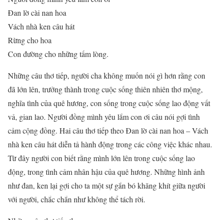
Đan lờ cài nan hoa
Vách nhà ken câu hát
Rừng cho hoa
Con đường cho những tấm lòng.
Những câu thơ tiếp, người cha không muốn nói gì hơn rằng con
đã lớn lên, trưởng thành trong cuộc sống thiên nhiên thơ mộng,
nghĩa tình của quê hương, con sống trong cuộc sống lao động vất
vả, gian lao. Người đồng mình yêu lắm con ơi câu nói gợi tình
cảm cộng đồng. Hai câu thơ tiếp theo Đan lờ cài nan hoa – Vách
nhà ken câu hát diễn tả hành động trong các công việc khác nhau.
Từ đây người con biết rằng mình lớn lên trong cuộc sống lao
động, trong tình cảm nhân hậu của quê hương. Những hình ảnh
như đan, ken lại gợi cho ta một sự gắn bó khăng khít giữa người
với người, chắc chắn như không thể tách rời.