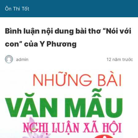
Ôn Thi Tốt
Bình luận nội dung bài thơ “Nói với
con” của Y Phương
admin
12 năm trước