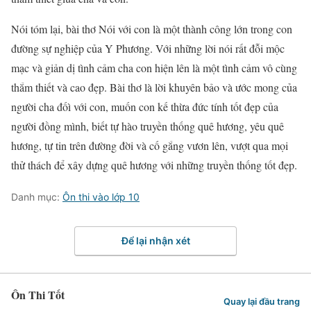
Nói tóm lại, bài thơ Nói với con là một thành công lớn trong con
đường sự nghiệp của Y Phương. Với những lời nói rất đỗi mộc
mạc và giản dị tình cảm cha con hiện lên là một tình cảm vô cùng
thắm thiết và cao đẹp. Bài thơ là lời khuyên bảo và ước mong của
người cha đốì với con, muốn con kế thừa đức tính tốt đẹp của
người đồng mình, biết tự hào truyền thống quê hương, yêu quê
hương, tự tin trên đường đời và cố gắng vươn lên, vượt qua mọi
thử thách để xây dựng quê hương với những truyền thống tốt đẹp.
Danh mục:
Ôn thi vào lớp 10
Để lại nhận xét
Ôn Thi Tốt
Quay lại đầu trang