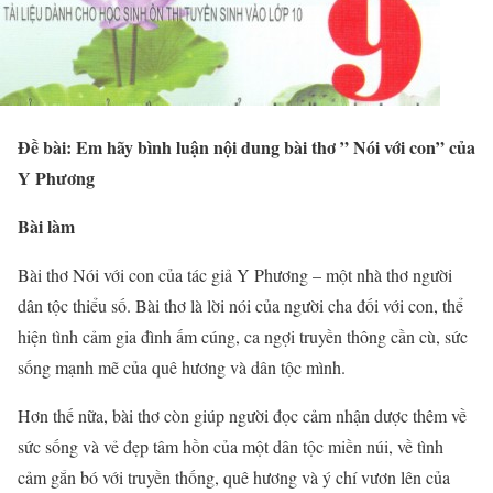
Đề bài: Em hãy bình luận nội dung bài thơ ” Nói với con” của
Y Phương
Bài làm
Bài thơ Nói với con của tác giả Y Phương – một nhà thơ người
dân tộc thiểu số. Bài thơ là lời nói của người cha đối với con, thể
hiện tình cảm gia đình ấm cúng, ca ngợi truyền thông cần cù, sức
sống mạnh mẽ của quê hương và dân tộc mình.
Hơn thế nữa, bài thơ còn giúp người đọc cảm nhận dược thêm về
sức sống và vẻ đẹp tâm hồn của một dân tộc miền núi, về tình
cảm gắn bó với truyền thống, quê hương và ý chí vươn lên của