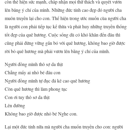
còn thể hiện sức mạnh, chấp nhận mọi thử thách và quyết vươn
lên băng ý chí của mình. Những đức tính cao đẹp đó người cha
muôn truyền lại cho con. Thể hiện trong ước muốn cùa người cha
là người con phải tiếp tục kế thừa và phát huy những truyền thống
tốt đẹp của quê hương. Cuộc sống dù có khó khăn đến đâu thì
cũng phải đứng vững gắn bó với quê hương, không bao giờ được
rời bỏ quê hương mà phải vươn lên bằng ý chí của mình.
Người đồng mình thô sợ da thịt
Chẳng mấy ai nhỏ bé đâu con
Người đồng mình tự đục đá kê cao quê hương
Còn quê hương thì làm phong tục
Con ơi tuy thô sơ da thịt
Lên đường
Không bao giờ được nhỏ bé Nghe con.
Lại một đức tính nữa mà người cha muốn truyền cho con: người