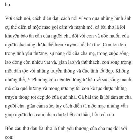
họ.
Với cách nói, cách diễn đạt, cách nói ví von qua những hình ảnh
cụ thể diễn tả mộc mạc gợi cảm và mạnh mẽ, cả bài thơ là lời
khuyên bảo ân cần của người cha đối với con và ước muốn của
người cha cũng được thể hiện xuyên suốt bài thơ. Con lớn lên
trong tình yêu thương, sự nâng đỡ của cha mẹ, trong cuộc sống
lao động còn nhiều vất vả, gian lao và thử thách; con sống trong
một dân tộc với những truyền thông và đức tính tốt đẹp. Không
những thế, Y Phương còn nêu lên lòng tự hào về sức sống mạnh
mẽ của quê hương và mong ước người con kế tục được những
truyền thống tốt đẹp đó của quê nhà. Cả bài thơ là lời tâm sự cùa
người cha, giàu cảm xúc, tuy cách diễn tả mộc mạc nhưng vẫn
giúp người đọc cảm nhận được hết cái thần, hồn của nó.
Bốn câu thơ đầu bài thơ là tình yêu thương của cha mẹ đối với
con: