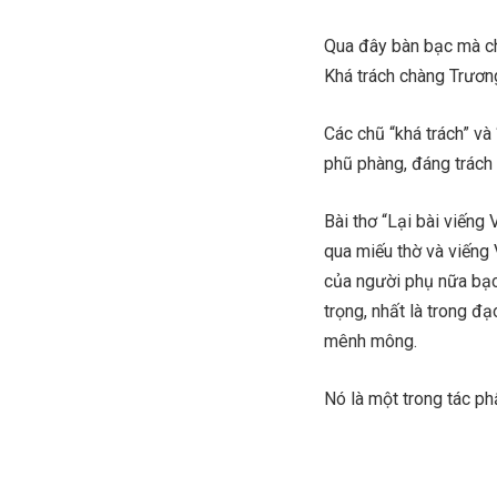
Qua đây bàn bạc mà ch
Khá trách chàng Trươn
Các chũ “khá trách” và
phũ phàng, đáng trách 
Bài thơ “Lại bài viếng
qua miếu thờ và viếng
của người phụ nữa bạc 
trọng, nhất là trong 
mênh mông.
Nó là một trong tác p