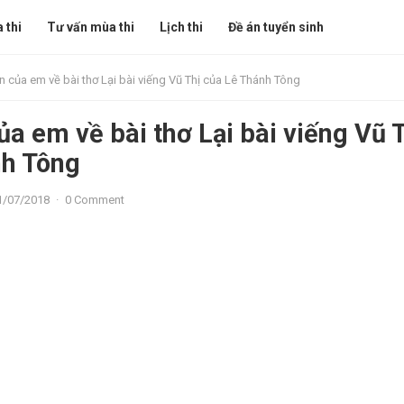
 thi
Tư vấn mùa thi
Lịch thi
Đề án tuyển sinh
 của em về bài thơ Lại bài viếng Vũ Thị của Lê Thánh Tông
a em về bài thơ Lại bài viếng Vũ 
nh Tông
1/07/2018
·
0 Comment