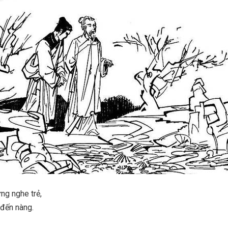
ng nghe trẻ,
 đến nàng.