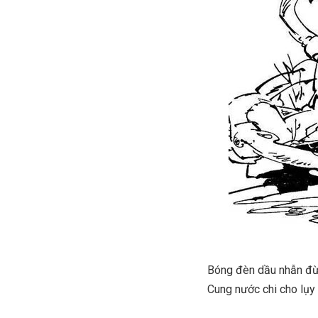
Bóng đèn dầu nhẫn đừ
Cung nước chi cho lụy