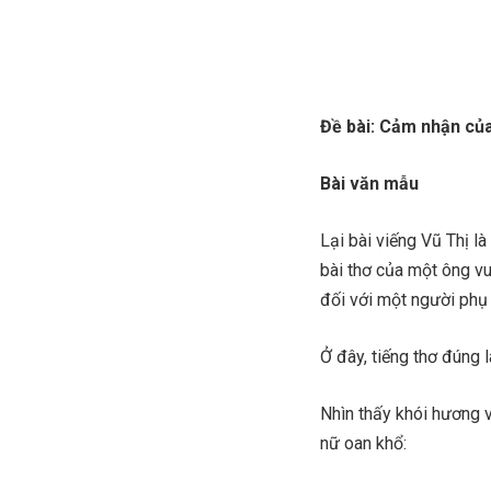
Đề bài: Cảm nhận của
Bài văn mẫu
Lại bài viếng Vũ Thị l
bài thơ của một ông vu
đối với một người phụ
Ở đây, tiếng thơ đúng l
Nhìn thấy khói hương 
nữ oan khổ: