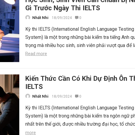
Gì Trước Ngày Thi IELTS
Nhất Nhi
18/09/2024
0
Kỳ thi IELTS (International English Language Testing
System) là một trong những bài kiểm tra tiếng Anh q
trọng mà nhiều học sinh, sinh viên phải vượt qua để l
Read more
Kiến Thức Cần Có Khi Dự Định Ôn T
IELTS
Nhất Nhi
18/09/2024
0
Kỳ thi IELTS (International English Language Testing
System) là một trong những bài kiểm tra ngôn ngữ p
nhất trên thế giới, được nhiều trường đại học, tổ chức
more