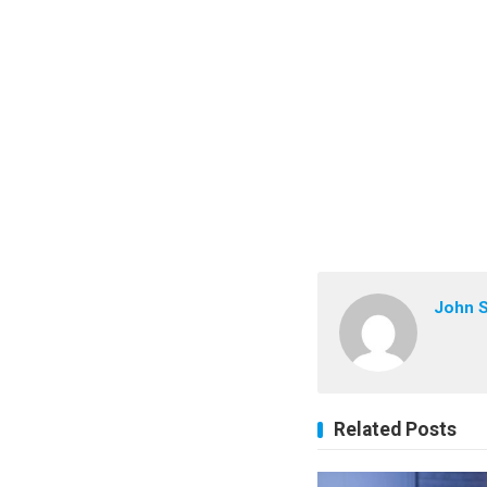
John 
Related Posts