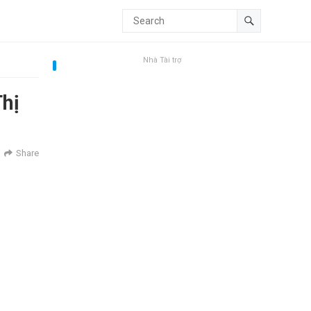
Nhà Tài trợ
Thị
Share