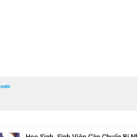
Smith
Học Sinh, Sinh Viên Cần Chuẩn Bị 