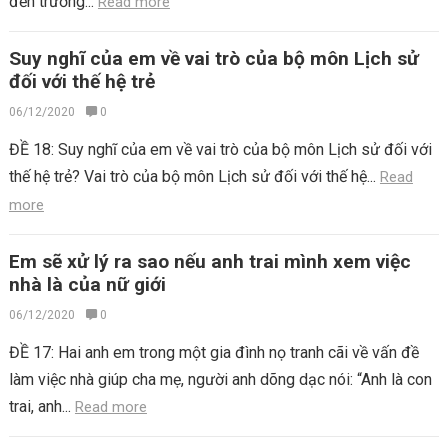
đến trường...
Read more
Suy nghĩ của em về vai trò của bộ môn Lịch sử
đối với thế hệ trẻ
06/12/2020
0
ĐỀ 18: Suy nghĩ của em về vai trò của bộ môn Lịch sử đối với
thế hệ trẻ? Vai trò của bộ môn Lịch sử đối với thế hệ...
Read
more
Em sẽ xử lý ra sao nếu anh trai mình xem việc
nhà là của nữ giới
06/12/2020
0
ĐỀ 17: Hai anh em trong một gia đình nọ tranh cãi về vấn đề
làm việc nhà giúp cha mẹ, người anh dõng dạc nói: “Anh là con
trai, anh...
Read more