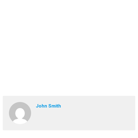
John Smith