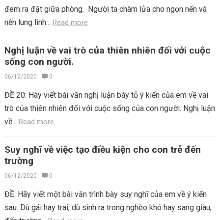
đem ra đặt giữa phòng. Người ta châm lửa cho ngọn nến và
nến lung linh...
Read more
Nghị luận về vai trò của thiên nhiên đối với cuộc
sống con người.
06/12/2020
0
ĐỀ 20: Hãy viết bài văn nghị luận bày tỏ ý kiến của em về vai
trò của thiên nhiên đối với cuộc sống của con người. Nghị luận
về...
Read more
Suy nghĩ về việc tạo điều kiện cho con trẻ đến
trường
06/12/2020
0
ĐỀ: Hãy viết một bài văn trình bày suy nghĩ của em về ý kiến
sau: Dù gái hay trai, dù sinh ra trong nghèo khó hay sang giàu,