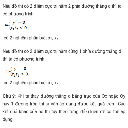
Nếu đồ thì có 2 điểm cực trị nằm 2 phía đường thẳng d thì ta
có phương trình
có 2 nghiệm phân biệt x
, x
1
2
Nếu đồ thì có 2 điểm cực trị nằm cùng 1 phía đường thẳng d
thì ta có phương trình
có 2 nghiệm phân biệt x
, x
1
2
Chú ý:
Khi ta thay đường thẳng d bằng trục của Ox hoặc Oy
hay 1 đường tròn thì ta vẫn áp dụng được kết quả trên . Các
kết quả khác của nó thì tùy theo từng điều kiện để có thể áp
dụng.