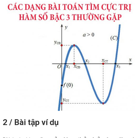
2 / Bài tập ví dụ