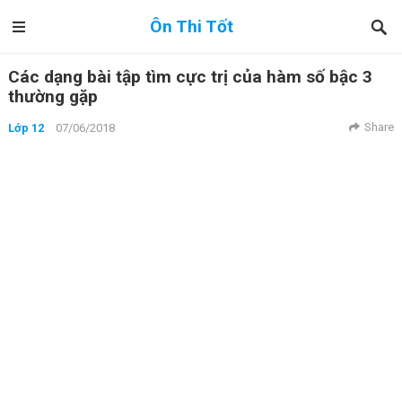
Ôn Thi Tốt
Các dạng bài tập tìm cực trị của hàm số bậc 3
thường gặp
Share
Lớp 12
07/06/2018