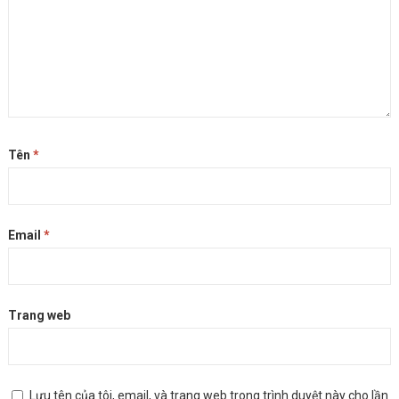
Tên
*
Email
*
Trang web
Lưu tên của tôi, email, và trang web trong trình duyệt này cho lần