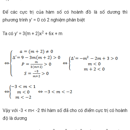
Để các cực trị của hàm số có hoành đồ là số dương thì
phương trình y’ = 0 có 2 nghiệm phân biệt
2
Ta có y’ = 3(m + 2)x
+ 6x + m
Vậy với -3 < m< -2 thì hàm số đã cho có điểm cực trị có hoành
độ là dương