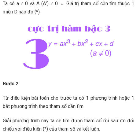
Ta có a ≠ 0 và ∆ (∆’) ≠ 0 ⇔ Giá trị tham số cần tìm thuộc 1
miền D nào đó (*)
Bước 2:
Từ điều kiện bài toán cho trước ta có 1 phương trình hoặc 1
bất phương trình theo tham số cần tìm
Giải phương trình này ta sẽ tìm được tham số rồi sau đó đối
chiếu với điều kiện (*) của tham số và kết luận.