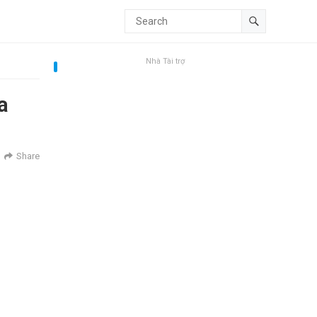
Nhà Tài trợ
a
Share