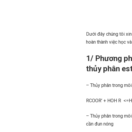
Dưới đây chúng tôi xin
hoàn thành việc học v
1/ Phương phá
thủy phân es
– Thủy phân trong môi 
RCOOR’ + HOH R <=H
– Thủy phân trong môi
cần đun nóng