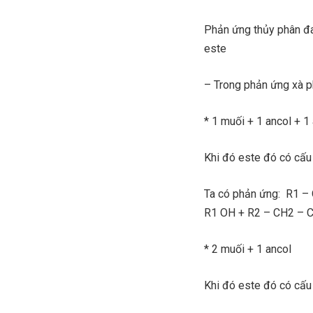
Phản ứng thủy phân đ
este
– Trong phản ứng xà p
* 1 muối + 1 ancol + 1
Khi đó este đó có cấ
Ta có phản ứng: R1 
R1 OH + R2 – CH2 – 
* 2 muối + 1 ancol
Khi đó este đó có cấ