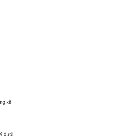
ăng xã
lý dưới