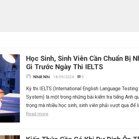
Học Sinh, Sinh Viên Cần Chuẩn Bị 
Gì Trước Ngày Thi IELTS
Nhất Nhi
18/09/2024
0
Kỳ thi IELTS (International English Language Testing
System) là một trong những bài kiểm tra tiếng Anh q
trọng mà nhiều học sinh, sinh viên phải vượt qua để l
Read more