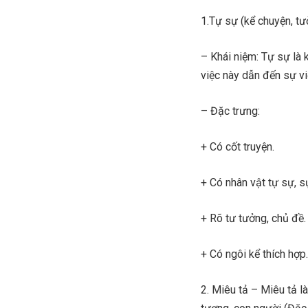
1.Tự sự (kể chuyện, tư
– Khái niệm: Tự sự là k
việc này dẫn đến sự việ
– Đặc trưng:
+ Có cốt truyện.
+ Có nhân vật tự sự, s
+ Rõ tư tưởng, chủ đề.
+ Có ngôi kể thích hợp.
2. Miêu tả – Miêu tả l