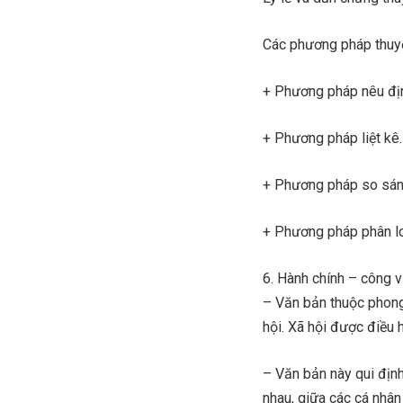
Các phương pháp thuyế
+ Phương pháp nêu định
+ Phương pháp liệt kê.
+ Phương pháp so sán
+ Phương pháp phân loạ
6. Hành chính – công v
– Văn bản thuộc phong
hội. Xã hội được điều 
– Văn bản này qui định
nhau, giữa các cá nhân