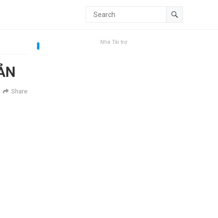
Nhà Tài trợ
ẢN
Share