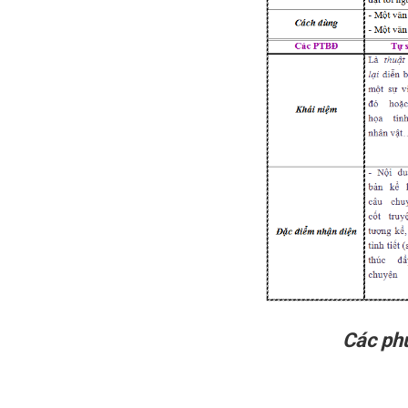
Các phư