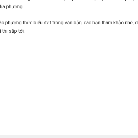
 địa phương.
các phương thức biểu đạt trong văn bản, các bạn tham khảo nhé, 
 thi sắp tới.