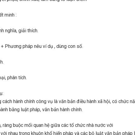
t minh :
 nghĩa, giải thích.
 + Phương pháp nêu ví dụ , dùng con số.
h.
i, phân tích.
ụ:
 cách hành chính công vụ là văn bản điều hành xã hội, có chức n
hành bằng luật pháp, văn bản hành chính.
, ràng buộc mối quan hệ giữa các tổ chức nhà nước với
 với nhau trong khuôn khổ hiến pháp và các bộ luật văn bản pháp 