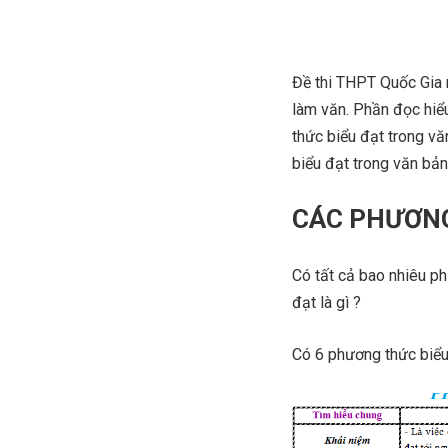
Đề thi THPT Quốc Gia
làm văn. Phần đọc hiể
thức biểu đạt trong vă
biểu đạt trong văn bản
CÁC PHƯƠNG
Có tất cả bao nhiêu p
đạt là gì ?​
Có 6 phương thức biểu 