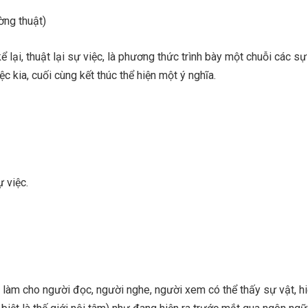
ờng thuật)
ể lại, thuật lại sự việc, là phương thức trình bày một chuỗi các sự
c kia, cuối cùng kết thúc thể hiện một ý nghĩa.
ự việc.
à làm cho người đọc, người nghe, người xem có thể thấy sự vật, h