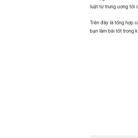
luật từ trung ương tới
Trên đây là tổng hợp 
bạn làm bài tốt trong kì