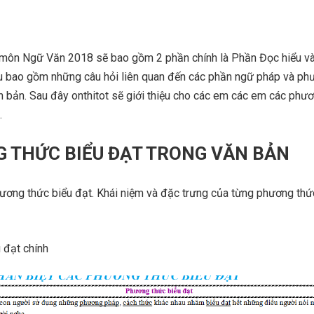
 môn Ngữ Văn 2018 sẽ bao gồm 2 phần chính là Phần Đọc hiểu v
u bao gồm những câu hỏi liên quan đến các phần ngữ pháp và ph
n bản. Sau đây onthitot sẽ giới thiệu cho các em các em các phư
.
 THỨC BIỂU ĐẠT TRONG VĂN BẢN
hương thức biểu đạt. Khái niệm và đặc trưng của từng phương thứ
đạt chính​