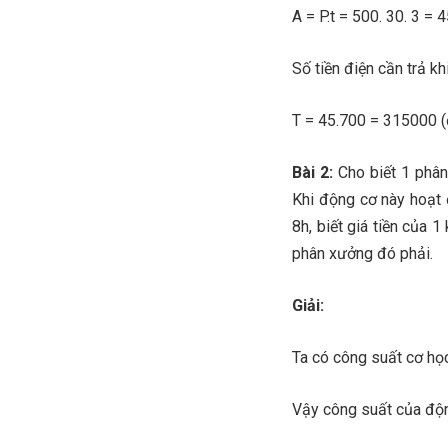
A = P.t = 500. 30. 3 = 
Số tiền điện cần trả k
T = 45.700 = 315000 
Bài 2:
Cho biết 1 phân
Khi động cơ này hoạt 
8h, biết giá tiền của 
phân xưởng đó phải.
Giải:
Ta có công suất cơ học
Vậy công suất của độn