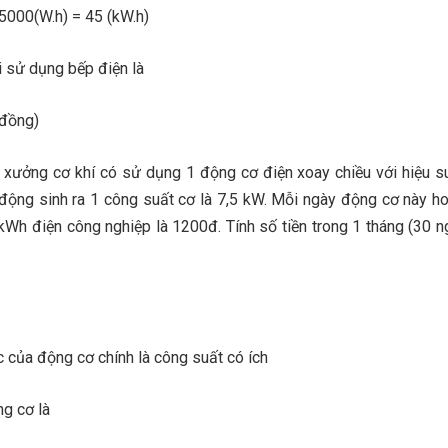
45000(W.h) = 45 (kW.h)
hi sử dụng bếp điện là
(đồng)
 xưởng cơ khí có sử dụng 1 động cơ điện xoay chiều với hiệu s
động sinh ra 1 công suất cơ là 7,5 kW. Mỗi ngày động cơ này h
1 kWh điện công nghiệp là 1200đ. Tính số tiền trong 1 tháng (30 
 của động cơ chính là công suất có ích
g cơ là