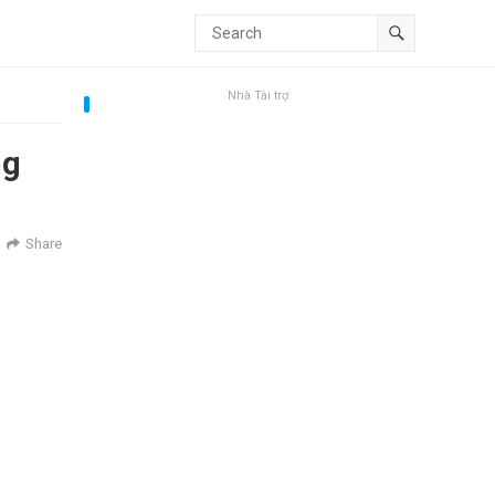
Nhà Tài trợ
ng
Share