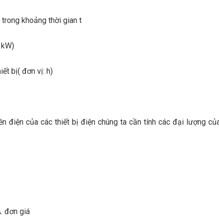
 trong khoảng thời gian t
( kW)
iết bị( đơn vị: h)
ền điện của các thiết bị điện chúng ta cần tính các đại lượng của
A. đơn giá