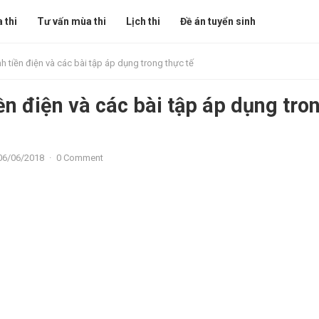
 thi
Tư vấn mùa thi
Lịch thi
Đề án tuyển sinh
nh tiền điện và các bài tập áp dụng trong thực tế
ền điện và các bài tập áp dụng tro
06/06/2018
·
0 Comment