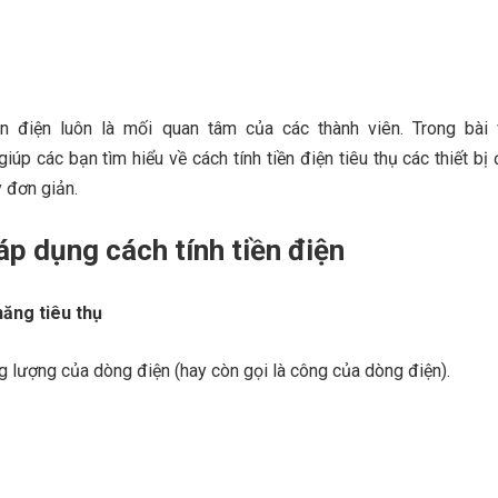
iền điện luôn là mối quan tâm của các thành viên. Trong bài 
iúp các bạn tìm hiểu về cách tính tiền điện tiêu thụ các thiết bị
 đơn giản.
áp dụng cách tính tiền điện
năng tiêu thụ
g lượng của dòng điện (hay còn gọi là công của dòng điện).