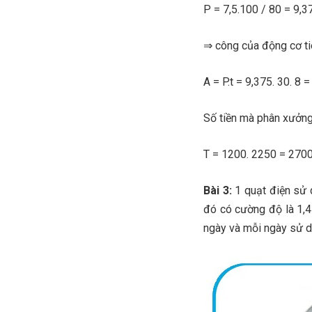
P = 7,5.100 / 80 = 9,
⇒ công của động cơ tiê
A = P.t = 9,375. 30. 8 
Số tiền mà phân xưởng 
T = 1200. 2250 = 270
Bài 3:
1 quạt điện sử 
đó có cường độ là 1,
ngày và mỗi ngày
sử 