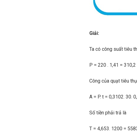
Giải:
Ta có công suất tiêu th
P = 220 . 1,41 = 310,
Công của quạt tiêu thụ
A = P. t = 0,3102. 30. 
Số tiền phải trả là
T = 4,653. 1200 = 558