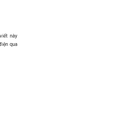
viết này
 điện qua