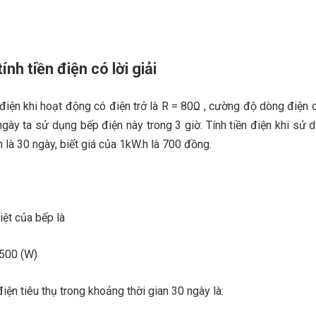
ính tiền điện có lời giải
iện khi hoạt động có điện trở là R = 80Ω , cường độ dòng điện 
ngày ta sử dụng bếp điện này trong 3 giờ. Tính tiền điện khi sử 
n là 30 ngày, biết giá của 1kW.h là 700 đồng.
iệt của bếp là
 500 (W)
ện tiêu thụ trong khoảng thời gian 30 ngày là: