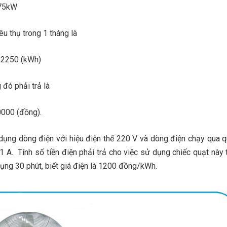
375kW
u thụ trong 1 tháng là
= 2250 (kWh)
đó phải trả là
0000 (đồng).
dụng dòng điện với hiệu điện thế
220 V
và dòng điện chạy qua q
41
A
. Tính số tiền điện phải trả cho việc sử dụng chiếc quạt này
dụng 30
phút, biết giá điện
là 1200
đồng/kWh.