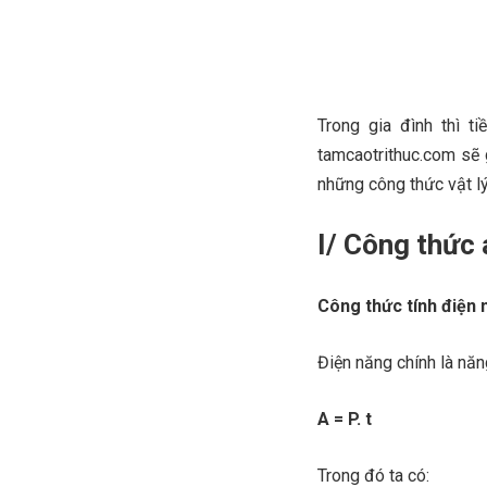
Trong gia đình thì t
tamcaotrithuc.com sẽ g
những công thức vật lý
I/ Công thức 
Công thức tính điện 
Điện năng chính là năn
A = P. t
Trong đó ta có: