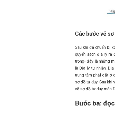
Các bước vẽ sơ 
Sau khi đã chuẩn bị x
quyển sách địa lý ra 
trọng- đây là những m
là Địa lý tự nhiện, Đị
trung tâm phải đặt ở 
sơ đồ tư duy. Sau khi 
vẽ sơ đồ tư duy môn Đị
Bước ba: đọc