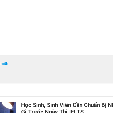
Smith
Học Sinh, Sinh Viên Cần Chuẩn Bị 
Gì Trước Ngày Thi IELTS