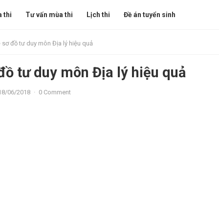
 thi
Tư vấn mùa thi
Lịch thi
Đề án tuyển sinh
 sơ đồ tư duy môn Địa lý hiệu quả
đồ tư duy môn Địa lý hiệu quả
18/06/2018
·
0 Comment