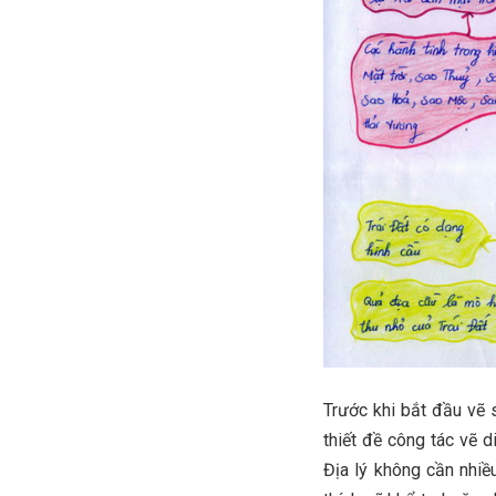
Trước khi bắt đầu vẽ 
thiết đề công tác vẽ 
Địa lý không cần nhiề