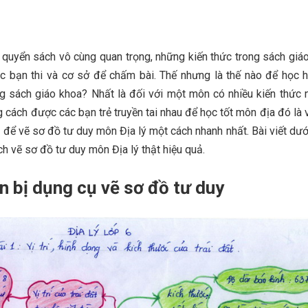
 quyển sách vô cùng quan trọng, những kiến thức trong sách giáo
c bạn thi và cơ sở để chấm bài. Thế nhưng là thế nào để học 
ng sách giáo khoa? Nhất là đối với một môn có nhiều kiến thức
g cách được các bạn trẻ truyền tai nhau để học tốt môn địa đó là
o để vẽ sơ đồ tư duy môn Địa lý một cách nhanh nhất. Bài viết dư
h vẽ sơ đồ tư duy môn Địa lý thật hiệu quả.
n bị dụng cụ vẽ sơ đồ tư duy