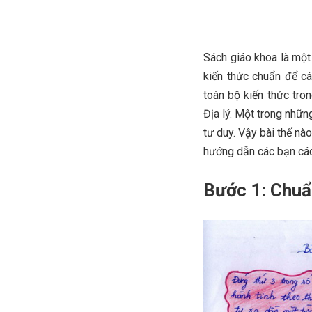
Sách giáo khoa là một
kiến thức chuẩn để cá
toàn bộ kiến thức tro
Địa lý. Một trong nhữn
tư duy. Vậy bài thế nà
hướng dẫn các bạn các
Bước 1: Chuẩ