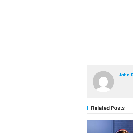
John 
Related Posts