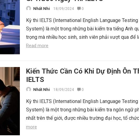
Nhất Nhi
18/09/2024
0
Kỳ thi IELTS (International English Language Testing
System) là một trong những bài kiểm tra tiếng Anh q
trọng mà nhiều học sinh, sinh viên phải vượt qua để l
Read more
Kiến Thức Cần Có Khi Dự Định Ôn T
IELTS
Nhất Nhi
18/09/2024
0
Kỳ thi IELTS (International English Language Testing
System) là một trong những bài kiểm tra ngôn ngữ p
nhất trên thế giới, được nhiều trường đại học, tổ chức
more