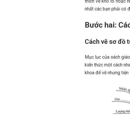
thích vẽ khổ to hoặc n
nhất các bạn phải có đ
Bước hai: Các
Cách vẽ sơ đồ t
Mục lục của sách giáo 
kiến thức một cách nh
khoa để vẽ nhưng tiện