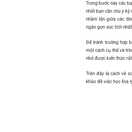
Trong bước này các bạ
nhất bạn cần chú ý kỹ 
nhầm lẫn giữa các dòn
ngắn gọn súc tích nhất
Để tránh trường hợp b
một cách cụ thể và trì
nhớ được kiến thức rất
Trên đây là cách vẽ s
khảo đề việc học Địa l