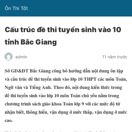
Ôn Thi Tốt
Cấu trúc đề thi tuyển sinh vào 10
tỉnh Bắc Giang
admin
11 năm trước
Sở GD&ĐT Bắc Giang công bố hướng dẫn nội dung ôn tập
và cấu trúc đề thi tuyển sinh vào lớp 10 THPT các môn Toán,
Ngữ văn và Tiếng Anh. Theo đó, nội dung kiến thức trong
đề thi tuyển sinh vào lớp 10 môn Toán chủ yếu nằm trong
chương trình sách giáo khoa Toán lớp 9 với các mức độ từ
nhận biết, thông hiểu, vận dụng ở mức thấp, vận dụng ở mức
cao.