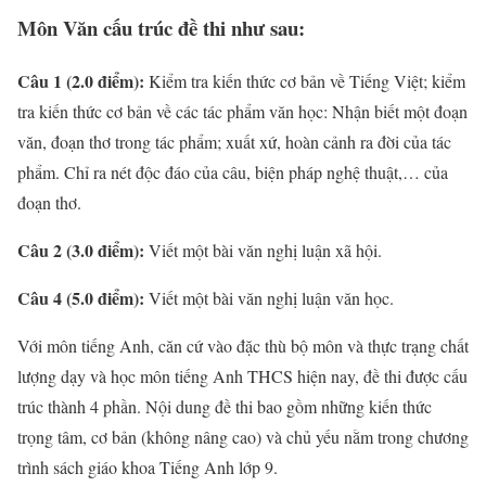
Môn Văn cấu trúc đề thi như sau:
Câu 1 (2.0 điểm):
Kiểm tra kiến thức cơ bản về Tiếng Việt; kiểm
tra kiến thức cơ bản về các tác phẩm văn học: Nhận biết một đoạn
văn, đoạn thơ trong tác phẩm; xuất xứ, hoàn cảnh ra đời của tác
phẩm. Chỉ ra nét độc đáo của câu, biện pháp nghệ thuật,… của
đoạn thơ.
Câu 2 (3.0 điểm):
Viết một bài văn nghị luận xã hội.
Câu 4 (5.0 điểm):
Viết một bài văn nghị luận văn học.
Với môn tiếng Anh, căn cứ vào đặc thù bộ môn và thực trạng chất
lượng dạy và học môn tiếng Anh THCS hiện nay, đề thi được cấu
trúc thành 4 phần. Nội dung đề thi bao gồm những kiến thức
trọng tâm, cơ bản (không nâng cao) và chủ yếu nằm trong chương
trình sách giáo khoa Tiếng Anh lớp 9.