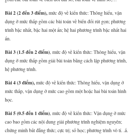
Bài 2 (2 đến 3 điểm),
mức độ về kiến thức: Thông hiểu, vận
dụng ở mức thấp gồm các bài toán về biến đổi rút gọn; phương
trình bậc nhất, bậc hai một ẩn; hệ hai phương trình bậc nhất hai
ẩn.
Bài 3 (1.5 đến 2 điểm)
, mức độ về kiến thức: Thông hiểu, vận
dụng ở mức thấp gồm giải bài toán bằng cách lập phương trình,
hệ phương trình.
Bài 4 (3 điểm),
mức độ về kiến thức: Thông hiểu, vận dụng ở
mức thấp, vận dụng ở mức cao gồm một hoặc hai bài toán hình
học.
Bài 5 (0.5 đến 1 điểm)
, mức độ về kiến thức: Vận dụng ở mức
cao bao gồm các nội dung giải phương trình nghiệm nguyên;
chứng minh bất đẳng thức; cực trị; số học; phương trình vô tỉ. .ấ.