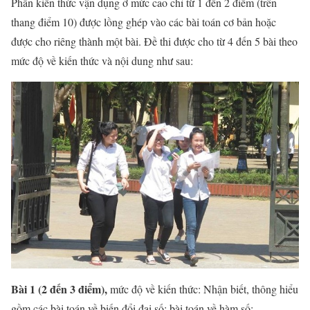
Phần kiến thức vận dụng ở mức cao chỉ từ 1 đến 2 điểm (trên
thang điểm 10) được lồng ghép vào các bài toán cơ bản hoặc
được cho riêng thành một bài. Đề thi được cho từ 4 đến 5 bài theo
mức độ về kiến thức và nội dung như sau:
Bài 1 (2 đến 3 điểm),
mức độ về kiến thức: Nhận biết, thông hiểu
gồm các bài toán về biến đổi đai số; bài toán về hàm số;…