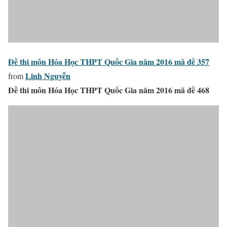
Đề thi môn Hóa Học THPT Quốc Gia năm 2016 mã đề 357
Linh Nguyễn
from
Đề thi môn Hóa Học THPT Quốc Gia năm 2016 mã đề 468