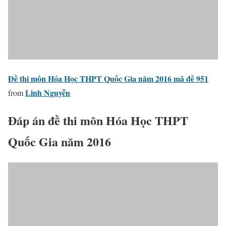
Đề thi môn Hóa Học THPT Quốc Gia năm 2016 mã đề 951
Linh Nguyễn
from
Đáp án đề thi môn Hóa Học THPT
Quốc Gia năm 2016