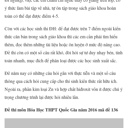
ý thức làm bài tập về nhà, tự ôn tập trong sách giáo khoa hoàn
toàn có thể đạt được điểm 4-5.
Còn với các học sinh thi ĐH: để đạt được trên 7 điểm ngoài kiến
thức căn bản trong sách giáo khoa thì các em cần phải tìm hiểu
thêm, đọc thêm những tài liệu hoặc ôn luyện ở mức độ nâng cao.
Đề thi còn có một số câu rất khó, đòi hỏi sự tư duy nhạy bén, tính
toán nhanh, mục đích để phân loại được các học sinh xuất sắc.
Đề năm nay có những câu hỏi gắn với thực tiễn và một số câu
thông qua cách hỏi cung cấp cho thí sinh kiến thức rất hữu ích.
Ngoài ra, phần kim loại Zn và hợp chất hiđroxit vốn ít được chú ý
trọng chương trình lại được hỏi nhiều lần.
Đề thi môn Hóa Học THPT Quốc Gia năm 2016 mã đề 136