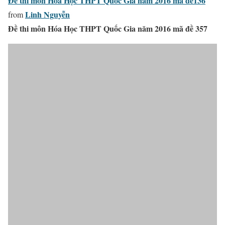
Đề thi môn Hóa Học THPT Quốc Gia năm 2016 mã đề136
Linh Nguyễn
from
Đề thi môn Hóa Học THPT Quốc Gia năm 2016 mã đề 357