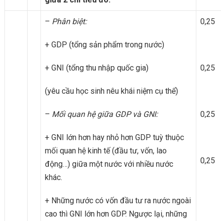
–
Phân biệt:
0,25
+ GDP (tổng sản phẩm trong nước)
+ GNI (tổng thu nhập quốc gia)
0,25
(yêu cầu học sinh nêu khái niệm cụ thể)
–
Mối quan hệ giữa GDP và GNI:
0,25
+ GNI lớn hơn hay nhỏ hơn GDP tuỳ thuộc
mối quan hệ kinh tế (đầu tư, vốn, lao
0,25
động…) giữa một nước với nhiều nước
khác.
+ Những nước có vốn đầu tư ra nước ngoài
cao thì GNI lớn hơn GDP. Ngược lại, những