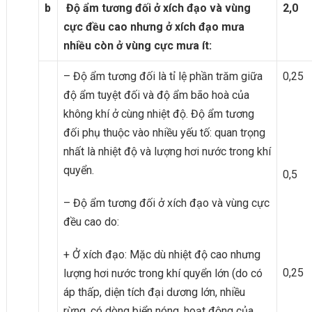
b
Độ ẩm tương đối ở xích đạo và vùng
2,0
cực đều cao nhưng ở xích đạo mưa
nhiều còn ở vùng cực mưa ít:
– Độ ẩm tương đối là tỉ lệ phần trăm giữa
0,25
độ ẩm tuyệt đối và độ ẩm bão hoà của
không khí ở cùng nhiệt độ. Độ ẩm tương
đối phụ thuộc vào nhiều yếu tố: quan trọng
nhất là nhiệt độ và lượng hơi nước trong khí
quyển.
0,5
– Độ ẩm tương đối ở xích đạo và vùng cực
đều cao do:
+ Ở xích đạo: Mặc dù nhiệt độ cao nhưng
0,25
lượng hơi nước trong khí quyển lớn (do có
áp thấp, diện tích đại dương lớn, nhiều
rừng, có dòng biển nóng, hoạt động của