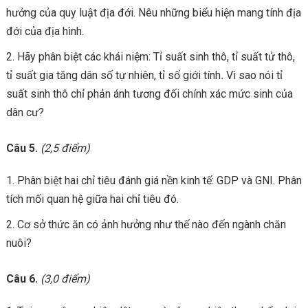
hưởng của quy luật địa đới. Nêu những biểu hiện mang tính địa
đới của địa hình.
Hãy phân biệt các khái niệm: Tỉ suất sinh thô, tỉ suất tử thô,
tỉ suất gia tăng dân số tự nhiên, tỉ số giới tính
.
Vì sao nói tỉ
suất sinh thô chỉ phản ánh tương đối chính xác mức sinh của
dân cư?
Câu 5.
(2,5 điểm)
Phân biệt hai chỉ tiêu đánh giá nền kinh tế: GDP và GNI. Phân
tích mối quan hệ giữa hai chỉ tiêu đó.
Cơ sở thức ăn có ảnh hưởng như thế nào đến ngành chăn
nuôi?
Câu 6.
(3,0 điểm)