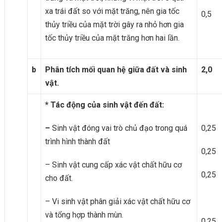
xa trái đất so với mặt trăng, nên gia tốc
0,5
thủy triều của mặt trời gây ra nhỏ hơn gia
tốc thủy triều của mặt trăng hơn hai lần.
b
Phân tích mối quan hệ giữa đất và sinh
2,0
vật.
* Tác động của sinh vật đến đất:
–
Sinh vật đóng vai trò chủ đạo trong quá
0,25
trình hình thành đất
0,25
– Sinh vật cung cấp xác vật chất hữu cơ
0,25
cho đất.
– Vi sinh vật phân giải xác vật chất hữu cơ
và tổng hợp thành mùn.
0,25