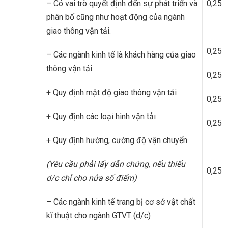
– Có vai trò quyết định đến sự phát triển và
0,25
phân bố cũng như hoạt động của ngành
giao thông vận tải.
0,25
– Các ngành kinh tế là khách hàng của giao
thông vận tải:
0,25
+ Quy định mật độ giao thông vận tải
0,25
+ Quy định các loại hình vận tải
0,25
+ Quy định hướng, cường độ vận chuyển
(Yêu cầu phải lấy dẫn chứng, nếu thiếu
0,25
d/c chỉ cho nửa số điểm)
– Các ngành kinh tế trang bị cơ sở vật chất
kĩ thuật cho ngành GTVT (d/c)