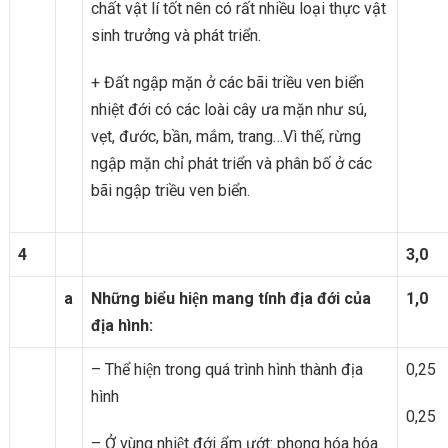
chất vật lí tốt nên có rất nhiều loại thực vật
sinh trưởng và phát triển.
+ Đất ngập mặn ở các bãi triều ven biển
nhiệt đới có các loài cây ưa mặn như sú,
vẹt, đước, bần, mắm, trang…Vì thế, rừng
ngập mặn chỉ phát triển và phân bố ở các
bãi ngập triều ven biển.
4
3,0
a
Những biểu hiện mang tính địa đới của
1,0
địa hình:
– Thể hiện trong quá trình hình thành địa
0,25
hình
0,25
– Ở vùng nhiệt đới ẩm ướt: phong hóa hóa