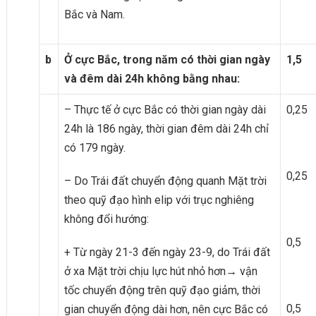
Bắc và Nam.
b
Ở cực Bắc, trong năm có thời gian ngày
1,5
và đêm dài 24h không bằng nhau:
– Thực tế ở cực Bắc có thời gian ngày dài
0,25
24h là 186 ngày, thời gian đêm dài 24h chỉ
có 179 ngày.
0,25
– Do Trái đất chuyển động quanh Mặt trời
theo quỹ đạo hình elip với trục nghiêng
không đổi hướng:
0,5
+ Từ ngày 21-3 đến ngày 23-9, do Trái đất
ở xa Mặt trời chịu lực hút nhỏ hơn→ vận
tốc chuyển động trên quỹ đạo giảm, thời
0,5
gian chuyển động dài hơn, nên cực Bắc có