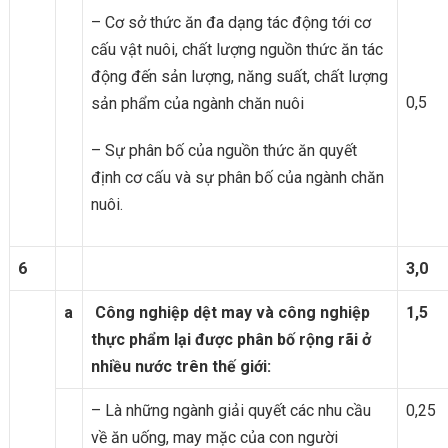
– Cơ sở thức ăn đa dạng tác động tới cơ
cấu vật nuôi, chất lượng nguồn thức ăn tác
động đến sản lượng, năng suất, chất lượng
0,5
sản phẩm của ngành chăn nuôi
– Sự phân bố của nguồn thức ăn quyết
định cơ cấu và sự phân bố của ngành chăn
nuôi.
6
3,0
a
Công nghiệp dệt may và công nghiệp
1,5
thực phẩm lại được phân bố rộng rãi ở
nhiều nước trên thế giới:
– Là những ngành giải quyết các nhu cầu
0,25
về ăn uống, may mặc của con người