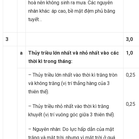
hoà nên không sinh ra mưa. Các nguyên
nhân khác: áp cao, bề mặt đệm phủ băng
tuyết…
3
3,0
a
Thủy triều lớn nhất và nhỏ nhất vào các
1,0
thời kì trong tháng:
– Thủy triều lớn nhất vào thời kì trăng tròn
0,25
và không trăng (vị trí thẳng hàng của 3
thiên thể).
0,25
– Thủy triều nhỏ nhất vào thời kì trăng
khuyết (vị trí vuông góc giữa 3 thiên thể).
– Nguyên nhân: Do lực hấp dẫn của mặt
trăng và mặt trời, nhưng vì mặt trời ở quá