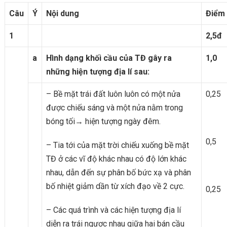
Câu
Ý
Nội dung
Điểm
1
2,5đ
a
Hình dạng khối cầu của TĐ gây ra
1,0
những hiện tượng địa lí sau:
– Bề mặt trái đất luôn luôn có một nửa
0,25
được chiếu sáng và một nửa nằm trong
bóng tối→ hiện tượng ngày đêm.
0,5
– Tia tới của mặt trời chiếu xuống bề mặt
TĐ ở các vĩ độ khác nhau có độ lớn khác
nhau, dẫn đến sự phân bố bức xạ và phân
bố nhiệt giảm dần từ xích đạo về 2 cực.
0,25
– Các quá trình và các hiện tượng địa lí
diễn ra trái ngược nhau giữa hai bán cầu