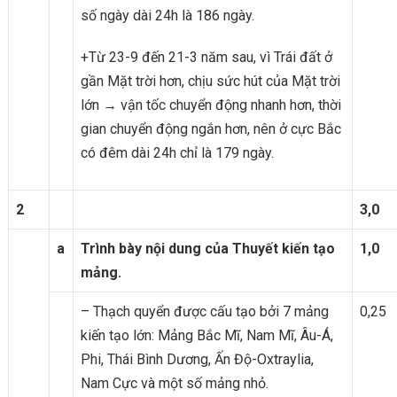
số ngày dài 24h là 186 ngày.
+Từ 23-9 đến 21-3 năm sau, vì Trái đất ở
gần Mặt trời hơn, chịu sức hút của Mặt trời
lớn → vận tốc chuyển động nhanh hơn, thời
gian chuyển động ngắn hơn, nên ở cực Bắc
có đêm dài 24h chỉ là 179 ngày.
2
3,0
a
Trình bày nội dung của Thuyết kiến tạo
1,0
mảng.
– Thạch quyển được cấu tạo bởi 7 mảng
0,25
kiến tạo lớn: Mảng Bắc Mĩ, Nam Mĩ, Âu-Á,
Phi, Thái Bình Dương, Ấn Độ-Oxtraylia,
Nam Cực và một số mảng nhỏ.