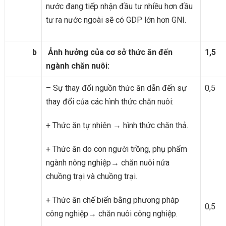
nước đang tiếp nhận đầu tư nhiều hơn đầu
tư ra nước ngoài sẽ có GDP lớn hơn GNI.
b
Ảnh hưởng của cơ sở thức ăn đến
1,5
ngành chăn nuôi:
– Sự thay đổi nguồn thức ăn dẫn đến sự
0,5
thay đổi của các hình thức chăn nuôi:
+ Thức ăn tự nhiên → hình thức chăn thả.
+ Thức ăn do con người trồng, phụ phẩm
ngành nông nghiệp→ chăn nuôi nửa
chuồng trại và chuồng trại.
+ Thức ăn chế biến bằng phương pháp
0,5
công nghiệp→ chăn nuôi công nghiệp.