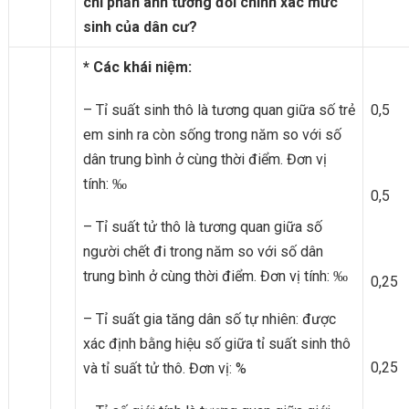
chỉ phản ánh tương đối chính xác mức
sinh của dân cư?
* Các khái niệm:
– Tỉ suất sinh thô là tương quan giữa số trẻ
0,5
em sinh ra còn sống trong năm so với số
dân trung bình ở cùng thời điểm. Đơn vị
tính: ‰
0,5
– Tỉ suất tử thô là tương quan giữa số
người chết đi trong năm so với số dân
trung bình ở cùng thời điểm. Đơn vị tính: ‰
0,25
– Tỉ suất gia tăng dân số tự nhiên: được
xác định bằng hiệu số giữa tỉ suất sinh thô
0,25
và tỉ suất tử thô. Đơn vị: %