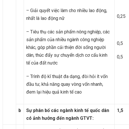
– Giải quyết việc làm cho nhiều lao động,
0,25
nhất là lao động nữ
– Tiêu thụ các sản phẩm nông nghiệp, các
sản phẩm của nhiều ngành công nghiệp
0,5
khác, góp phần cải thiện đời sống người
dân, thúc đẩy sự chuyển dịch cơ cấu kinh
0,5
tế của đất nước
– Trình độ kĩ thuật đa dạng, đòi hỏi ít vốn
đầu tư, khả năng quay vòng vốn nhanh,
đem lại hiệu quả kinh tế cao
b
Sự phân bố các ngành kinh tế quốc dân
1,5
có ảnh hưởng đến ngành GTVT: