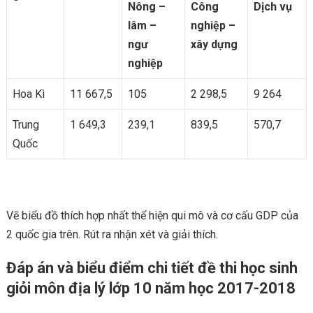
Nông –
Công
Dịch vụ
lâm –
nghiệp –
ngư
xây dựng
nghiệp
Hoa Kì
11 667,5
105
2 298,5
9 264
Trung
1 649,3
239,1
839,5
570,7
Quốc
Vẽ biểu đồ thích hợp nhất thể hiện qui mô và cơ cấu GDP của
2 quốc gia trên. Rút ra nhận xét và giải thích.
Đáp án và biểu điểm chi tiết đề thi học sinh
giỏi môn địa lý lớp 10 năm học 2017-2018