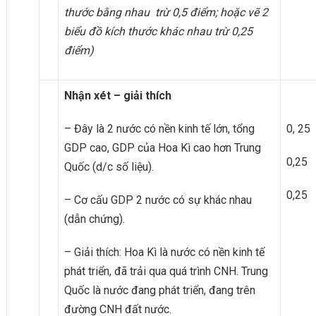
thước bằng nhau
trừ
0,5 điểm
; hoặc vẽ 2
biểu đồ kích thước khác nhau trừ 0,25
điểm
)
Nhận xét – giải thích
– Đây là 2 nước có nền kinh tế lớn, tổng
0, 25
GDP cao, GDP của Hoa Kì cao hơn Trung
0,25
Quốc (d/c số liệu).
0,25
– Cơ cấu GDP 2 nước có sự khác nhau
(dẫn chứng).
– Giải thích: Hoa Kì là nước có nền kinh tế
phát triển, đã trải qua quá trình CNH. Trung
Quốc là nước đang phát triển, đang trên
đường CNH đất nước.