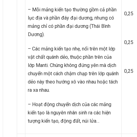
– Mỗi mảng kiến tạo thường gồm cả phần
0,25
lục địa và phần đáy đại dương, nhưng có
mảng chỉ có phần đại dương (Thái Bình
Dương).
0,25
– Các mảng kiến tạo nhẹ, nổi trên một lớp
vật chất quánh dẻo, thuộc phần trên của
lớp Manti. Chúng không đứng yên mà dịch
0,25
chuyển một cách chậm chạp trên lớp quánh
dẻo này theo hướng xô vào nhau hoặc tách
ra xa nhau.
– Hoạt động chuyển dịch của các mảng
kiến tạo là nguyên nhân sinh ra các hiện
tượng kiến tạo, động đất, núi lửa…