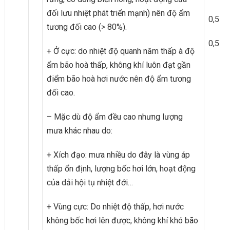
đối lưu nhiệt phát triển mạnh) nên độ ẩm
0,5
tương đối cao (> 80%).
0,5
+ Ở cực: do nhiệt độ quanh năm thấp à độ
ẩm bão hoà thấp, không khí luôn đạt gần
điểm bão hoà hơi nước nên độ ẩm tương
đối cao.
– Mặc dù độ ẩm đều cao nhưng lượng
mưa khác nhau do:
+ Xích đạo: mưa nhiều do đây là vùng áp
thấp ổn định, lượng bốc hơi lớn, hoạt động
của dải hội tụ nhiệt đới…
+ Vùng cực: Do nhiệt độ thấp, hơi nước
không bốc hơi lên được, không khí khó bão