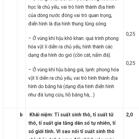
học là chủ yếu, vai trò hình thành địa hình
của dòng nước đóng vai trò quan trọng,
điển hình là địa hình thung lũng sông.
0,25
– Ở vùng khí hậu khô khan: quá trình phong
hóa vật lí diễn ra chủ yếu, hình thành các
dạng địa hình do gió (cồn cát, nấm đá).
0,25
– Ở vùng khí hậu băng giá, lạnh: phong hóa
vật lí diễn ra chủ yếu, vai trò hình thành địa
hình do băng hà (dạng địa hình điển hình
như đá lưng cừu, hồ băng hà,…)
b
Khái niệm: Tỉ suất sinh thô, tỉ suất tử
2,0
thô, tỉ suất gia tăng dân số tự nhiên, tỉ
số giới tính
.
Vì sao nói tỉ suất sinh thô