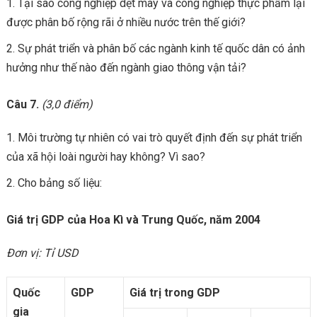
Tại sao công nghiệp dệt may và công nghiệp thực phẩm lại
được phân bố rộng rãi ở nhiều nước trên thế giới?
Sự phát triển và phân bố các ngành kinh tế quốc dân có ảnh
hưởng như thế nào đến ngành giao thông vận tải?
Câu 7.
(3,0 điểm)
Môi trường tự nhiên có vai trò quyết định đến sự phát triển
của xã hội loài người hay không? Vì sao?
Cho bảng số liệu:
Giá trị GDP của Hoa Kì và Trung Quốc, năm 2004
Đơn vị: Tỉ USD
Quốc
GDP
Giá trị trong GDP
gia