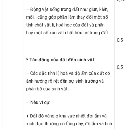
– Động vật sống trong đất như giun, kiến,
mối,…cũng góp phần làm thay đổi một số
tính chất vật lí, hoá học của đất và phân
huỷ một số xác vật chất hữu cơ trong đất.
0,5
* Tác động của đất đến sinh vật:
0,5
– Các đặc tính lí, hoá và độ ẩm của đất có
ảnh hưởng rõ rệt đến sự sinh trưởng và
phân bố của sinh vật.
– Nêu ví dụ:
+ Đất đỏ vàng ở khu vực nhiệt đới ẩm và
xích đạo thường có tầng dày, độ ẩm và tính