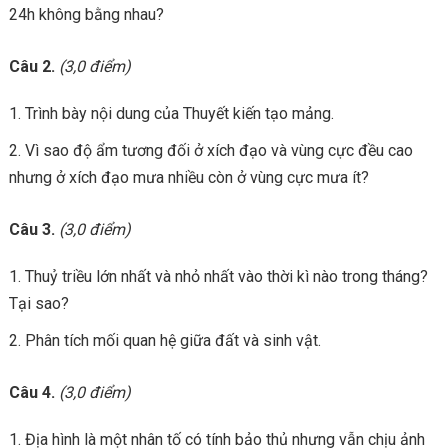
24h không bằng nhau?
Câu 2.
(3,0 điểm)
Trình bày nội dung của Thuyết kiến tạo mảng.
Vì sao độ ẩm tương đối ở xích đạo và vùng cực đều cao
nhưng ở xích đạo mưa nhiều còn ở vùng cực mưa ít?
Câu 3.
(3,0 điểm)
Thuỷ triều lớn nhất và nhỏ nhất vào thời kì nào trong tháng?
Tại sao?
Phân tích mối quan hệ giữa đất và sinh vật.
Câu 4.
(3,0 điểm)
Địa hình là một nhân tố có tính bảo thủ nhưng vẫn chịu ảnh