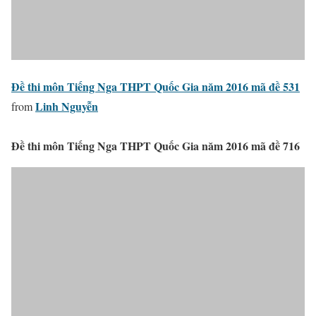
Đề thi môn Tiếng Nga THPT Quốc Gia năm 2016 mã đề 531
Linh Nguyễn
from
Đề thi môn Tiếng Nga THPT Quốc Gia năm 2016 mã đề 716