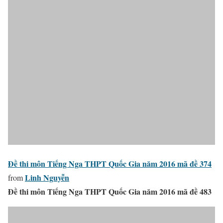
Đề thi môn Tiếng Nga THPT Quốc Gia năm 2016 mã đề 374
Linh Nguyễn
from
Đề thi môn Tiếng Nga THPT Quốc Gia năm 2016 mã đề 483