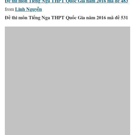
Đề thi môn Tiếng Nga THPT Quốc Gia năm 2016 mã đề 483
Linh Nguyễn
from
Đề thi môn Tiếng Nga THPT Quốc Gia năm 2016 mã đề 531