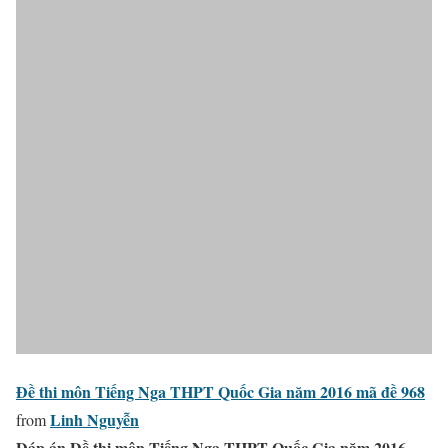
Đề thi môn Tiếng Nga THPT Quốc Gia năm 2016 mã đề 968
Linh Nguyễn
from
Đáp án Đề thi môn Tiếng Nga THPT Quốc Gia năm 2016