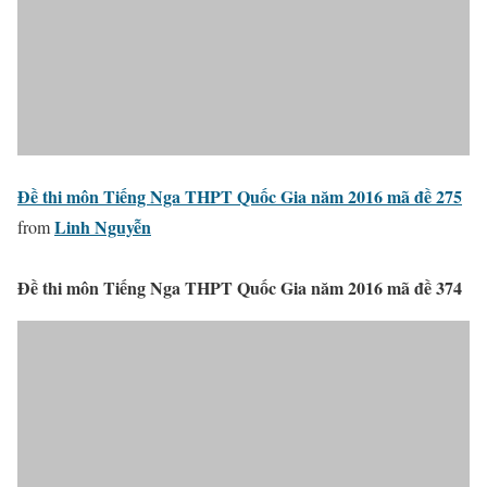
Đề thi môn Tiếng Nga THPT Quốc Gia năm 2016 mã đề 275
Linh Nguyễn
from
Đề thi môn Tiếng Nga THPT Quốc Gia năm 2016 mã đề 374