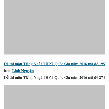
Đề thi môn Tiếng Nhật THPT Quốc Gia năm 2016 mã đề 195
Linh Nguyễn
from
Đề thi môn Tiếng Nhật THPT Quốc Gia năm 2016 mã đề 274