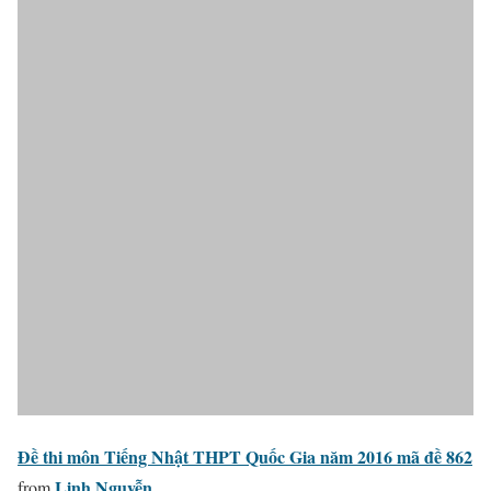
Đề thi môn Tiếng Nhật THPT Quốc Gia năm 2016 mã đề 862
Linh Nguyễn
from