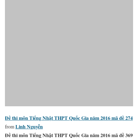
Đề thi môn Tiếng Nhật THPT Quốc Gia năm 2016 mã đề 274
Linh Nguyễn
from
Đề thi môn Tiếng Nhật THPT Quốc Gia năm 2016 mã đề 369