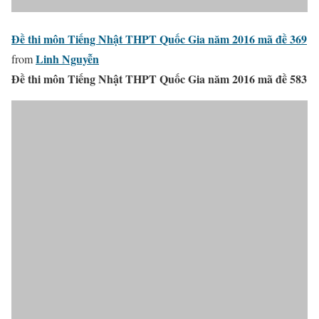
Đề thi môn Tiếng Nhật THPT Quốc Gia năm 2016 mã đề 369
Linh Nguyễn
from
Đề thi môn Tiếng Nhật THPT Quốc Gia năm 2016 mã đề 583