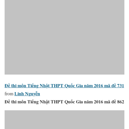
Đề thi môn Tiếng Nhật THPT Quốc Gia năm 2016 mã đề 731
Linh Nguyễn
from
Đề thi môn Tiếng Nhật THPT Quốc Gia năm 2016 mã đề 862