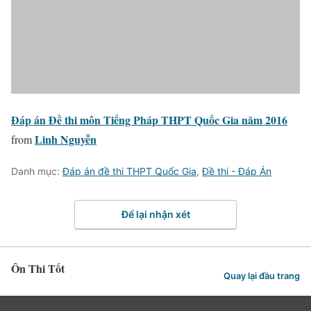
Đáp án Đề thi môn Tiếng Pháp THPT Quốc Gia năm 2016
Linh Nguyễn
from
Danh mục:
Đáp án đề thi THPT Quốc Gia
,
Đề thi - Đáp Án
Để lại nhận xét
Ôn Thi Tốt
Quay lại đầu trang