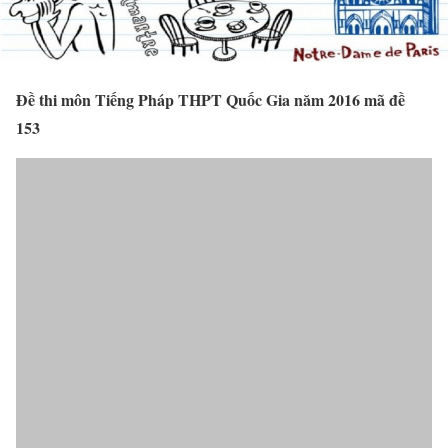
Đề thi môn Tiếng Pháp THPT Quốc Gia năm 2016 mã đề
153