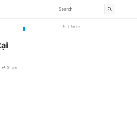
Nhà Tài trợ
ại
Share