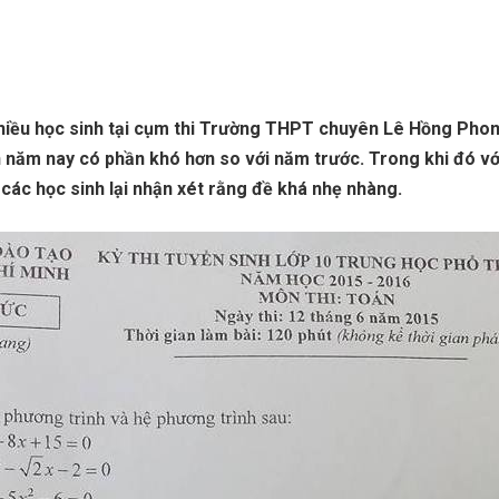
hiều học sinh tại cụm thi Trường THPT chuyên Lê Hồng Phon
 năm nay có phần khó hơn so với năm trước. Trong khi đó v
 các học sinh lại nhận xét rằng đề khá nhẹ nhàng.