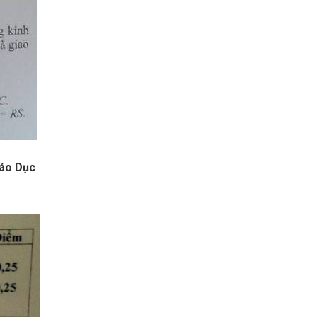
iáo Dục