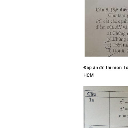
Đáp án đề thi môn To
HCM