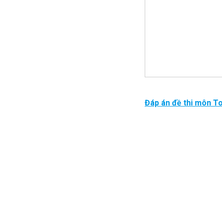
Đáp án đề thi môn To