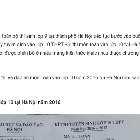
toàn bộ thí sinh lớp 9 tại thành phố Hà Nội tiếp tục bước vào buổi
ỳ tuyển sinh vào lớp 10 THPT. Đề thi môn toán vào lớp 10 tại Hà
i được phân bổ ở nhiều mảng kiến thức khác nhau thuộc chương 
đề thi và đáp án môn Toán vào lớp 10 năm 2016 tại Hà Nội mời cá
lớp 10 tại Hà Nội năm 2016