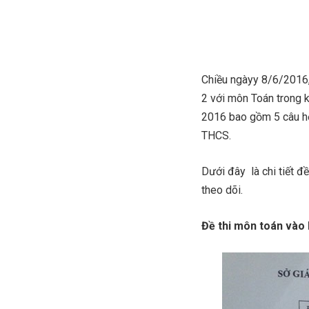
Chiều ngàyy 8/6/2016, 
2 với môn Toán trong k
2016 bao gồm 5 câu hỏ
THCS.
Dưới đây là chi tiết 
theo dõi.
Đề thi môn toán vào 