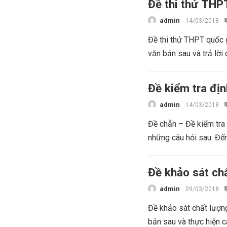
Đề thi thử TH
admin
14/03/2018
Đề thi thử THPT quốc 
văn bản sau và trả lời 
Đề kiểm tra đị
admin
14/03/2018
Đề chẵn – Đề kiểm tra 
những câu hỏi sau: Đến
Đề khảo sát ch
admin
09/03/2018
Đề khảo sát chất lượ
bản sau và thực hiện c