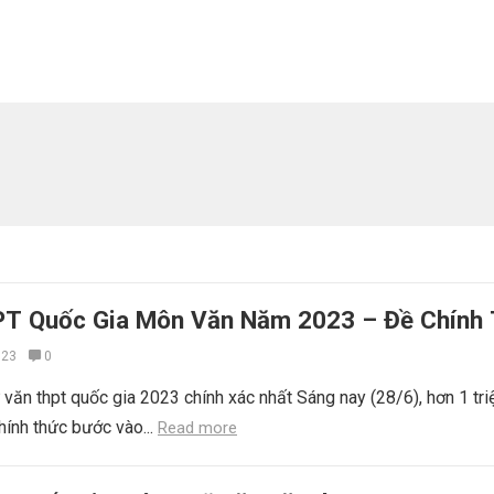
PT Quốc Gia Môn Văn Năm 2023 – Đề Chính
023
0
văn thpt quốc gia 2023 chính xác nhất Sáng nay (28/6), hơn 1 triệ
hính thức bước vào...
Read more