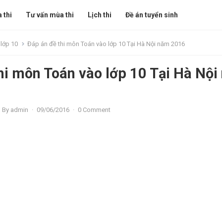
 thi
Tư vấn mùa thi
Lịch thi
Đề án tuyển sinh
 lớp 10
Đáp án đề thi môn Toán vào lớp 10 Tại Hà Nội năm 2016
hi môn Toán vào lớp 10 Tại Hà Nộ
By
admin
·
09/06/2016
·
0 Comment