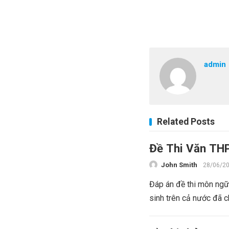
admin
Related Posts
Đề Thi Văn TH
John Smith
28/06/2
Đáp án đề thi môn ngữ 
sinh trên cả nước đã c