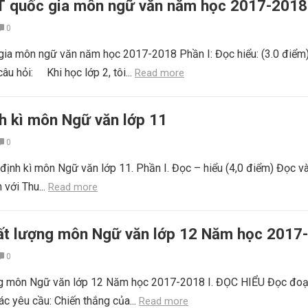
PT quốc gia môn ngữ văn năm học 2017-2018
0
gia môn ngữ văn năm học 2017-2018 Phần I: Đọc hiểu: (3.0 điểm
câu hỏi: Khi học lớp 2, tôi...
Read more
nh kì môn Ngữ văn lớp 11
0
định kì môn Ngữ văn lớp 11. Phần I. Đọc – hiểu (4,0 điểm) Đọc và 
 với Thu...
Read more
ất lượng môn Ngữ văn lớp 12 Năm học 2017
0
ng môn Ngữ văn lớp 12 Năm học 2017-2018 I. ĐỌC HIỂU Đọc đoạ
ác yêu cầu: Chiến thắng của...
Read more