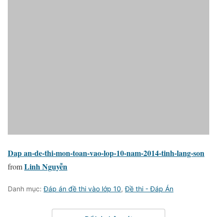
Dap an-de-thi-mon-toan-vao-lop-10-nam-2014-tinh-lang-son
Linh Nguyễn
from
Danh mục:
Đáp án đề thi vào lớp 10
,
Đề thi - Đáp Án