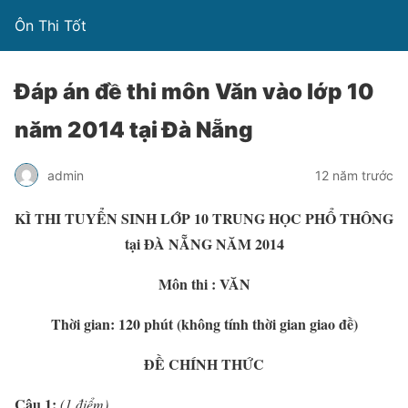
Ôn Thi Tốt
Đáp án đề thi môn Văn vào lớp 10
năm 2014 tại Đà Nẵng
admin
12 năm trước
KÌ THI TUYỂN SINH LỚP 10 TRUNG HỌC PHỔ THÔNG
tại ĐÀ NẴNG NĂM 2014
Môn thi : VĂN
Thời gian: 120 phút (không tính thời gian giao đề)
ĐỀ CHÍNH THỨC
Câu
1
:
(
1
điểm)