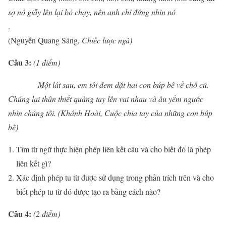
sợ nó giẫy lên lại bỏ chạy, nên anh chỉ đứng nhìn nó
.
(Nguyễn Quang Sáng,
Chiếc lược ngà)
Câu
3
:
(
1
điểm)
Một lát sau, em tôi đem đặt hai con búp bê về chỗ cũ.
Chúng lại thân thiết quàng tay lên vai nhau và âu yếm ngước
nhìn chúng tôi. (Khánh Hoài, Cuộc chia tay của những con búp
bê)
Tìm từ ngữ thực hiện phép liên kết câu và cho biết đó là phép
liên kết gì?
Xác định phép tu từ được sử dụng trong phần trích trên và cho
biết phép tu từ đó được tạo ra bằng cách nào?
Câu 4:
(
2
điểm)