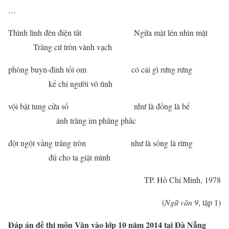
…
Thình lình đèn điện tắt Ngửa mặt lên nhìn mặt
Trăng cứ tròn vành vạch
phòng buyn-đinh tối om có cái gì rưng rưng
kể chi người vô tình
vội bật tung cửa sổ như là đồng là bể
ánh trăng im phăng phắc
đột ngột vầng trăng tròn như là sông là rừng
đủ cho ta giật mình
TP. Hồ Chí Minh, 1978
(
Ngữ văn 9
, tập 1)
Đáp án đề thi môn Văn vào lớp 10 năm 2014 tại Đà Nẵng