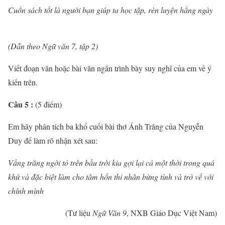
Cuốn sách tốt là người bạn giúp ta học tập, rèn luyện hằng ngày
(Dẫn theo Ngữ văn 7, tập 2)
Viết đoạn văn hoặc bài văn ngắn trình bày suy nghĩ của em về ý
kiến trên.
Câu 5 :
(5 điểm)
Em hãy phân tích ba khổ cuối bài thơ Ánh Trăng của Nguyễn
Duy để làm rõ nhận xét sau:
Vầng trăng ngời tỏ trên bầu trời kia gợi lại cả một thời trong quá
khứ và đặc biệt làm cho tâm hồn thi nhân bừng tỉnh và trở về với
chính mình
(Tư liệu
Ngữ Văn 9
, NXB Giáo Dục Việt Nam)