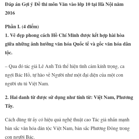
Đáp án Gợi ý Đề thi môn Văn vào lớp 10 tại Hà Nội năm
2016
Phần I. (4 điểm)
1. Vẻ đẹp phong cách Hồ Chí Minh được kết hợp hài hòa
giữa những ảnh hưởng văn hóa Quốc tế và gốc văn hóa dân
tộc.
– Qua đó tác giả Lê Anh Trà thể hiện tình cảm kính trọng, ca
ngợi Bác Hồ, tự hào về Người như một đại diện của một con
người ưu tú Việt Nam.
2. Hai danh từ được sử dụng như tính từ: Việt Nam, Phương
Tây.
Cách dùng từ ấy có hiệu quả nghệ thuật cao Tác giả nhấn mạnh
bản sắc văn hóa dân tộc Việt Nam, bản sắc Phương Đông trong
con người Bác.