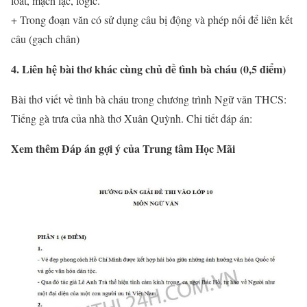
loát, mạch lạc, logic.
+ Trong đoạn văn có sử dụng câu bị động và phép nối để liên kết
câu (gạch chân)
4. Liên hệ bài thơ khác cùng chủ đề tình bà cháu (0,5 điểm)
Bài thơ viết về tình bà cháu trong chương trình Ngữ văn THCS:
Tiếng gà trưa của nhà thơ Xuân Quỳnh. Chi tiết đáp án:
Xem thêm Đáp án gợi ý của Trung tâm Học Mãi