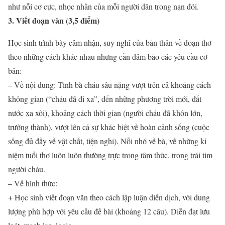
như nỗi cơ cực, nhọc nhằn của mỗi người dân trong nạn đói.
3. Viết đoạn văn (3,5 điểm)
Học sinh trình bày cảm nhận, suy nghĩ của bản thân về đoạn thơ
theo những cách khác nhau nhưng cần đảm bảo các yêu cầu cơ
bản:
– Về nội dung: Tình bà cháu sâu nặng vượt trên cả khoảng cách
không gian (“cháu đã đi xa”, đến những phương trời mới, đất
nước xa xôi), khoảng cách thời gian (người cháu đã khôn lớn,
trưởng thành), vượt lên cả sự khác biệt về hoàn cảnh sống (cuộc
sống đủ đầy về vật chất, tiện nghi). Nỗi nhớ về bà, về những kỉ
niệm tuổi thơ luôn luôn thường trực trong tâm thức, trong trái tim
người cháu.
– Về hình thức:
+ Học sinh viết đoạn văn theo cách lập luận diễn dịch, với dung
lượng phù hợp với yêu cầu đề bài (khoảng 12 câu). Diễn đạt lưu