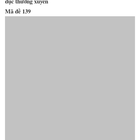
dục thường xuyên
Mã đề 139