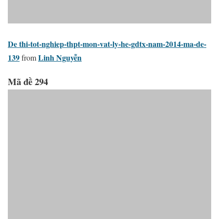
De thi-tot-nghiep-thpt-mon-vat-ly-he-gdtx-nam-2014-ma-de-
139
Linh Nguyễn
from
Mã đề 294