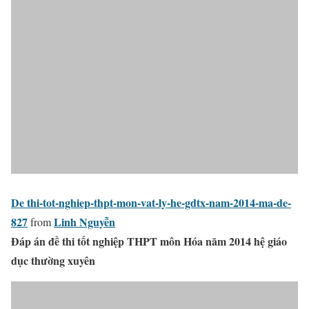
De thi-tot-nghiep-thpt-mon-vat-ly-he-gdtx-nam-2014-ma-de-
827
Linh Nguyễn
from
Đáp án đề thi tốt nghiệp THPT môn Hóa năm 2014 hệ giáo
dục thường xuyên