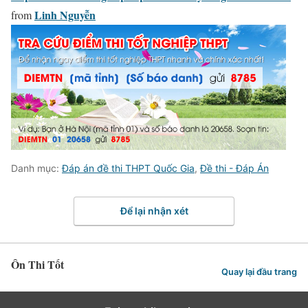
Linh Nguyễn
from
Danh mục:
Đáp án đề thi THPT Quốc Gia
,
Đề thi - Đáp Án
Để lại nhận xét
Ôn Thi Tốt
Quay lại đầu trang