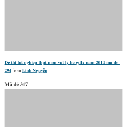
De thi-tot-nghiep-thpt-mon-vat-ly-he-gdtx-nam-2014-ma-de-
294
Linh Nguyễn
from
Mã đề 317