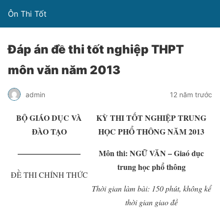
Ôn Thi Tốt
Đáp án đề thi tốt nghiệp THPT
môn văn năm 2013
admin
12 năm trước
BỘ GIÁO DỤC VÀ
KỲ THI TỐT NGHIỆP TRUNG
ĐÀO TẠO
HỌC PHỔ THÔNG NĂM 2013
————————
Môn thi: NGỮ VĂN – Giaó dục
trung học phổ thông
ĐỀ THI CHÍNH THỨC
Thời gian làm bài: 150 phút, không kể
thời gian giao đề