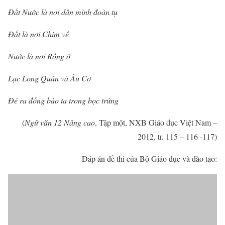
Đất Nước là nơi dân mình đoàn tụ
Đất là nơi Chim về
Nước là nơi Rồng ở
Lạc Long Quân và Âu Cơ
Đẻ ra đồng bào ta trong bọc trứng
(
Ngữ văn 12 Nâng cao
, Tập một, NXB Giáo dục Việt Nam –
2012, tr. 115 – 116 -117)
Đáp án đề thi của Bộ Giáo dục và đào tạo: