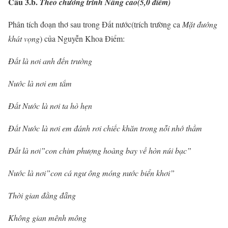
Câu 3.b.
Theo chương trình Nâng cao(5,0 điểm)
Phân tích đoạn thơ sau trong Đất nước(trích trường ca
Mặt đướng
khát vọng
) của Nguyễn Khoa Điểm:
Đất là nơi anh đến trường
Nước là nơi em tắm
Đất Nước là nơi ta hò hẹn
Đất Nước là nơi em đánh rơi chiếc khăn trong nỗi nhớ thầm
Đất là nơi”con chim phượng hoàng bay về hòn núi bạc”
Nước là nơi”con cá ngư ông móng nước biển khơi”
Thời gian đằng đẵng
Không gian mênh mông