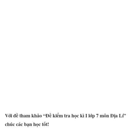
Với đề tham khảo “Đề kiểm tra học kì I lớp 7 môn Địa Lí”
chúc các bạn học tốt!