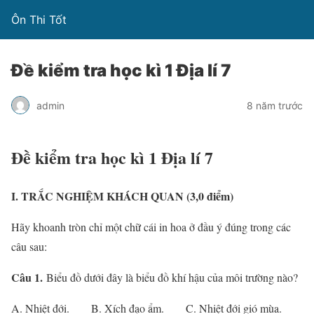
Ôn Thi Tốt
Đề kiểm tra học kì 1 Địa lí 7
admin
8 năm trước
Đề kiểm tra học kì 1 Địa lí 7
I. TRẮC NGHIỆM KHÁCH QUAN (3,0 điểm)
Hãy khoanh tròn chỉ một chữ cái in hoa ở đầu ý đúng trong các
câu sau:
Câu 1.
Biểu đồ dưới đây là biểu đồ khí hậu của môi trường nào?
A. Nhiệt đới. B. Xích đạo ẩm. C. Nhiệt đới gió mùa.