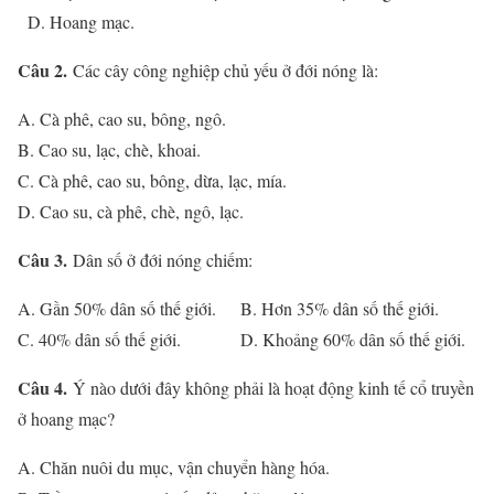
D. Hoang mạc.
Câu 2.
Các cây công nghiệp chủ yếu ở đới nóng là:
A. Cà phê, cao su, bông, ngô.
B. Cao su, lạc, chè, khoai.
C. Cà phê, cao su, bông, dừa, lạc, mía.
D. Cao su, cà phê, chè, ngô, lạc.
Câu 3.
Dân số ở đới nóng chiếm:
A. Gần 50% dân số thế giới. B. Hơn 35% dân số thế giới.
C. 40% dân số thế giới. D. Khoảng 60% dân số thế giới.
Câu 4.
Ý nào dưới đây không phải là hoạt động kinh tế cổ truyền
ở hoang mạc?
A. Chăn nuôi du mục, vận chuyển hàng hóa.