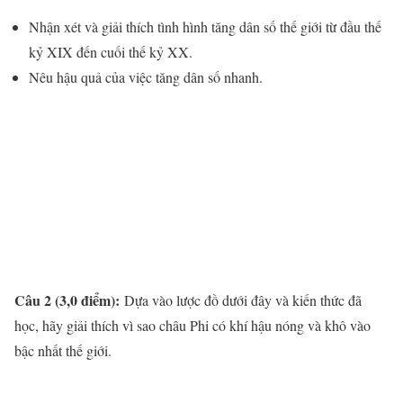
Nhận xét và giải thích tình hình tăng dân số thế giới từ đầu thế
kỷ XIX đến cuối thế kỷ XX.
Nêu hậu quả của việc tăng dân số nhanh.
Câu 2 (3,0 điểm):
Dựa vào lược đồ dưới đây và kiến thức đã
học, hãy giải thích vì sao châu Phi có khí hậu nóng và khô vào
bậc nhất thế giới.