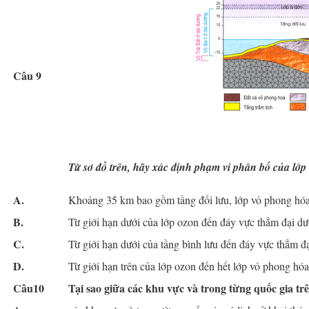
Câu 9
Từ sơ đồ
trên
, hãy xác định phạm vi phân bố của lớp v
A.
Khoảng 35 km bao gồm tầng đối lưu, lớp vỏ phong hóa 
B.
Từ giới hạn dưới của lớp ozon đến đáy vực thẳm đại dư
C.
Từ giới hạn dưới của tầng bình lưu đến đáy vực thẳm đ
D.
Từ giới hạn trên của lớp ozon đến hết lớp vỏ phong hóa 
Câu10
Tại sao giữa các khu vực và trong từng quốc gia t