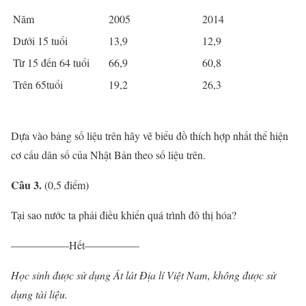
Năm
2005
2014
Dưới 15 tuổi
13,9
12,9
Từ 15 đến 64 tuổi
66,9
60,8
Trên 65tuổi
19,2
26,3
Dựa vào bảng số liệu trên hãy vẽ biểu đồ thích hợp nhất thể hiện
cơ cấu dân số của Nhật Bản theo số liệu trên.
Câu 3.
(0,5 điểm)
Tại sao nước ta phải điều khiển quá trình đô thị hóa?
—————-Hết—————
Học sinh được sử dụng Át lát Địa lí Việt Nam, không được sử
dụng tài liệu.