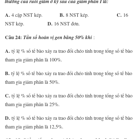
thường của ruồi giấm ở kỳ sau của giảm phân I là:
A.
B.
C.
4 cặp NST kép.
8 NST kép.
16
D.
NST kép.
16 NST đơn.
Câu 24:
Tần số hoán vị gen bằng 50% khi
:
A.
tỷ lệ % số tế bào xảy ra trao đổi chéo tính trong tổng số tế bào
tham gia giảm phân là 100%.
B.
tỷ lệ % số tế bào xảy ra trao đổi chéo tính trong tổng số tế bào
tham gia giảm phân là 50%.
C.
tỷ lệ % số tế bào xảy ra trao đổi chéo tính trong tổng số tế bào
tham gia giảm phân là 25%.
D.
tỷ lệ % số tế bào xảy ra trao đổi chéo tính trong tổng số tế bào
tham gia giảm phân là 12,5%.