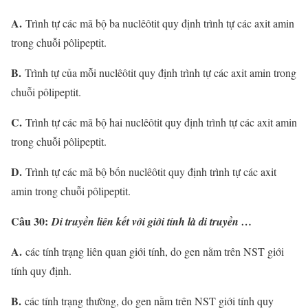
A.
Trình tự các mã bộ ba nuclêôtit quy định trình tự các axit amin
trong chuỗi pôlipeptit.
B.
Trình tự của mỗi nuclêôtit quy định trình tự các axit amin trong
chuỗi pôlipeptit.
C.
Trình tự các mã bộ hai nuclêôtit quy định trình tự các axit amin
trong chuỗi pôlipeptit.
D.
Trình tự các mã bộ bốn nuclêôtit quy định trình tự các axit
amin trong chuỗi pôlipeptit.
Câu 30:
Di truyền liên kết với giới tính là di truyền …
A.
các tính trạng liên quan giới tính, do gen nằm trên NST giới
tính quy định.
B.
các tính trạng thường, do gen nằm trên NST giới tính quy