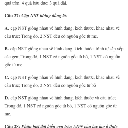
quả tròn: 4 quả bầu dục: 3 quả dài.
Câu 27:
Cặp NST tương đồng là:
A.
cặp NST giống nhau về hình dạng, kích thước, khác nhau về
cấu trúc; Trong đó, 2 NST đều có nguồn gốc từ mẹ.
B.
cặp NST giống nhau về hình dạng, kích thước, trình tự sắp xếp
các gen; Trong đó, 1 NST có nguồn gốc từ bố, 1 NST có nguồn
gốc từ mẹ.
C.
cặp NST giống nhau về hình dạng, kích thước, khác nhau về
cấu trúc; Trong đó, 2 NST đều có nguồn gốc từ bố
D.
cặp NST giống nhau về hình dạng, kích thước và cấu trúc;
Trong đó, 1 NST có nguồn gốc từ bố, 1 NST có nguồn gốc từ
mẹ.
Câu 28:
Phân biệt đột biến gen trên ADN của lục lạp ở thực