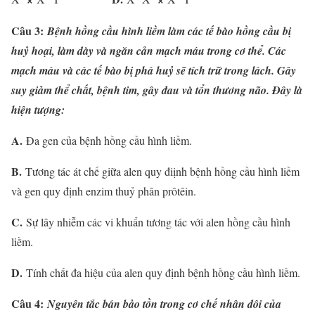
Câu 3:
Bệnh hồng cầu hình liềm làm các tế bào hồng cầu bị
huỷ hoại, làm dày và ngăn cản mạch máu trong cơ thể. Các
mạch máu và các tế bào bị phá huỷ sẽ tích trữ trong lách. Gây
suy giảm thể chất, bệnh tim, gây đau và tổn thương não. Đây là
hiện tượng:
A.
Đa gen của bệnh hồng cầu hình liềm.
B.
Tương tác át chế giữa alen quy điịnh bệnh hồng cầu hình liềm
và gen quy định enzim thuỷ phân prôtêin.
C.
Sự lây nhiễm các vi khuẩn tương tác với alen hồng cầu hình
liềm.
D.
Tính chất đa hiệu của alen quy định bệnh hồng cầu hình liềm.
Câu 4:
Nguyên tắc bán bảo tồn trong cơ chế nhân đôi của