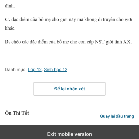
định.
C.
đặc điểm của bố mẹ cho giới này mà không di truyền cho giới
khác.
D.
chéo các đặc điểm của bố mẹ cho con cặp NST giới tính XX.
Danh mục:
Lớp 12
,
Sinh học 12
Để lại nhận xét
Ôn Thi Tốt
Quay lại đầu trang
Exit mobile version