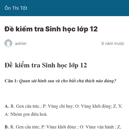
Ôn Thi Tốt
Đề kiểm tra Sinh học lớp 12
admin
9 năm trước
Đề kiểm tra Sinh học lớp 12
Câu 1:
Quan sát hình sau và cho biết chú thích nào đúng?
A.
R. Gen cấu trúc.; P: Vùng chỉ huy; O: Vùng khởi động; Z, Y,
A: Nhóm gen điều hoà.
B.
R. Gen cấu trúc; P: Vùng khởi động ; O: Vùng vận hành ; Z,