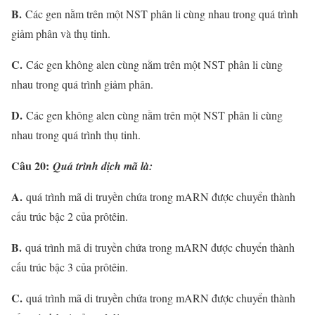
B.
Các gen nằm trên một NST phân li cùng nhau trong quá trình
giảm phân và thụ tinh.
C.
Các gen không alen cùng nằm trên một NST phân li cùng
nhau trong quá trình giảm phân.
D.
Các gen không alen cùng nằm trên một NST phân li cùng
nhau trong quá trình thụ tinh.
Câu 20:
Quá trình dịch mã là:
A.
quá trình mã di truyền chứa trong mARN được chuyển thành
cấu trúc bậc 2 của prôtêin.
B.
quá trình mã di truyền chứa trong mARN được chuyển thành
cấu trúc bậc 3 của prôtêin.
C.
quá trình mã di truyền chứa trong mARN được chuyển thành