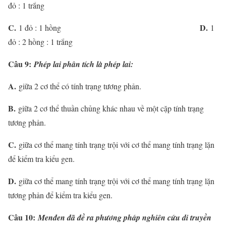
đỏ : 1 trắng
C.
D.
1 đỏ : 1 hồng
1
đỏ : 2 hồng : 1 trắng
Câu 9:
Phép lai phân tích là phép lai:
A.
giữa 2 cơ thể có tính trạng tương phản.
B.
giữa 2 cơ thể thuần chủng khác nhau về một cặp tính trạng
tương phản.
C.
giữa cơ thể mang tính trạng trội với cơ thể mang tính trạng lặn
để kiểm tra kiểu gen.
D.
giữa cơ thể mang tính trạng trội với cơ thể mang tính trạng lặn
tương phản để kiểm tra kiểu gen.
Câu 10:
Menđen đã đề ra phương pháp nghiên cứu di truyền