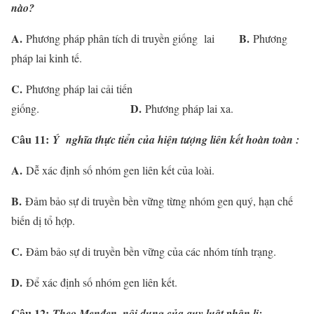
nào?
A.
B.
Phương pháp phân tích di truyền giống lai
Phương
pháp lai kinh tế.
C.
Phương pháp lai cải tiến
D.
giống.
Phương pháp lai xa.
Câu 11:
Ý nghĩa thực tiển của hiện tượng liên kết hoàn toàn :
A.
Dễ xác định số nhóm gen liên kết của loài.
B.
Đảm bảo sự di truyền bền vững từng nhóm gen quý, hạn chế
biến dị tổ hợp.
C.
Đảm bảo sự di truyền bền vững của các nhóm tính trạng.
D.
Để xác định số nhóm gen liên kết.
Câu 12:
Theo Menđen, nội dung của quy luật phân li: