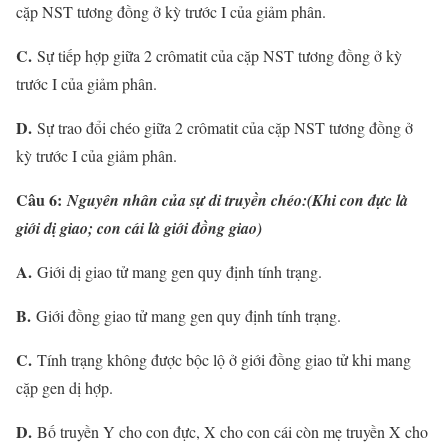
cặp NST tương đồng ở kỳ trước I của giảm phân.
C.
Sự tiếp hợp giữa 2 crômatit của cặp NST tương đồng ở kỳ
trước I của giảm phân.
D.
Sự trao đổi chéo giữa 2 crômatit của cặp NST tương đồng ở
kỳ trước I của giảm phân.
Câu 6:
Nguyên nhân của sự di truyền chéo:(Khi con đực là
giới dị giao; con cái là giới đồng giao)
A.
Giới dị giao tử mang gen quy định tính trạng.
B.
Giới đồng giao tử mang gen quy định tính trạng.
C.
Tính trạng không được bộc lộ ở giới đồng giao tử khi mang
cặp gen dị hợp.
D.
Bố truyền Y cho con đực, X cho con cái còn mẹ truyền X cho