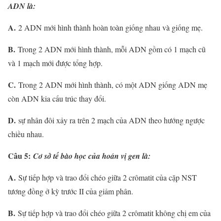
ADN là:
A.
2 ADN mới hình thành hoàn toàn giống nhau và giống mẹ.
B.
Trong 2 ADN mới hình thành, mỗi ADN gồm có 1 mạch cũ
và 1 mạch mới được tổng hợp.
C.
Trong 2 ADN mới hình thành, có một ADN giống ADN mẹ
còn ADN kia cấu trúc thay đổi.
D.
sự nhân đôi xảy ra trên 2 mạch của ADN theo hướng ngược
chiều nhau.
Câu 5:
Cơ sở tế bào học của hoán vị gen là:
A.
Sự tiếp hợp và trao đổi chéo giữa 2 crômatit của cặp NST
tương đồng ở kỳ trước II của giảm phân.
B.
Sự tiếp hợp và trao đổi chéo giữa 2 crômatit không chị em của