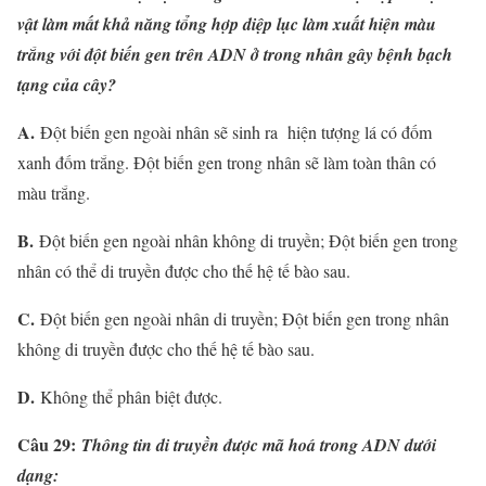
vật làm mất khả năng tổng hợp diệp lục làm xuất hiện màu
trắng với đột biến gen trên ADN ở trong nhân gây bệnh bạch
tạng của cây?
A.
Đột biến gen ngoài nhân sẽ sinh ra hiện tượng lá có đốm
xanh đốm trắng. Đột biến gen trong nhân sẽ làm toàn thân có
màu trắng.
B.
Đột biến gen ngoài nhân không di truyền; Đột biến gen trong
nhân có thể di truyền được cho thế hệ tế bào sau.
C.
Đột biến gen ngoài nhân di truyền; Đột biến gen trong nhân
không di truyền được cho thế hệ tế bào sau.
D.
Không thể phân biệt được.
Câu 29:
Thông tin di truyền được mã hoá trong ADN dưới
dạng: