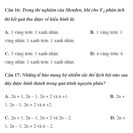
Câu 16:
Trong thí nghiệm của Menđen, khi cho F
phân tích
1
thì kết quả thu được về kiểu hình là:
A.
B.
1 vàng trơn: 1 xanh nhăn.
1 vàng trơn: 1
vàng nhăn: 1 xanh trơn: 1 xanh nhăn.
C.
D.
3 vàng trơn: 1 xanh nhăn.
4 vàng trơn: 4
vàng nhăn: 1 xanh trơn: 1 xanh nhăn.
Câu 17:
Những tế bào mang bộ nhiễm sắc thể lệch bội nào sau
đây được hình thành trong quá trình nguyên phân?
A.
B.
2n + 1, 2n – 1, 2n + 2 và n +1.
2n +
1, 2n – 1, 2n + 2 và n +2.
C.
D.
2n + 1, 2n – 1, 2n + 2 và 2n – 2.
2n +
1, 2n – 1, 2n + 2 và n – 2.