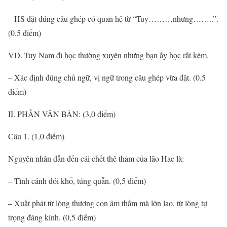
– HS đặt đúng câu ghép có quan hệ từ “Tuy………nhưng……..”.
(0.5 điểm)
VD. Tuy Nam đi học thường xuyên nhưng bạn ấy học rất kém.
– Xác định đúng chủ ngữ, vị ngữ trong câu ghép vừa đặt. (0.5
điểm)
II. PHẦN VĂN BẢN: (3,0 điểm)
Câu 1. (1,0 điểm)
Nguyên nhân dẫn đến cái chết thê thảm của lão Hạc là:
– Tình cảnh đói khổ, túng quẫn. (0,5 điểm)
– Xuất phát từ lòng thương con âm thầm mà lớn lao, từ lòng tự
trọng đáng kính. (0,5 điểm)