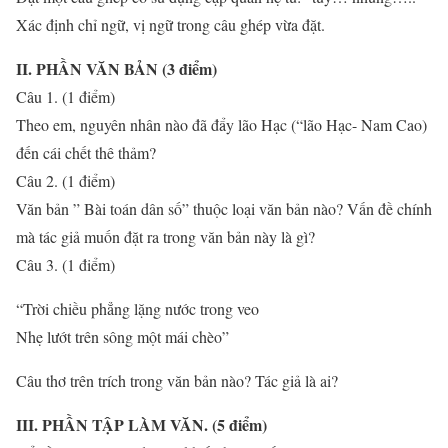
Xác định chỉ ngữ, vị ngữ trong câu ghép vừa đặt.
II. PHẦN VĂN BẢN (3 điểm)
Câu 1. (1 điểm)
Theo em, nguyên nhân nào đã đẩy lão Hạc (“lão Hạc- Nam Cao)
đến cái chết thê thảm?
Câu 2. (1 điểm)
Văn bản ” Bài toán dân số” thuộc loại văn bản nào? Vấn đề chính
mà tác giả muốn đặt ra trong văn bản này là gì?
Câu 3. (1 điểm)
“Trời chiều phẳng lặng nước trong veo
Nhẹ lướt trên sông một mái chèo”
Câu thơ trên trích trong văn bản nào? Tác giả là ai?
III. PHẦN TẬP LÀM VĂN. (5 điểm)