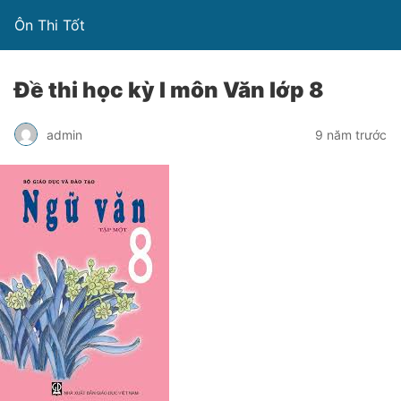
Ôn Thi Tốt
Đề thi học kỳ I môn Văn lớp 8
admin
9 năm trước