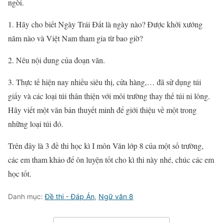
ngòi.
1. Hãy cho biết Ngày Trái Đất là ngày nào? Được khởi xướng
năm nào và Việt Nam tham gia từ bao giờ?
2. Nêu nội dung của đoạn văn.
3. Thực tế hiện nay nhiều siêu thị, cửa hàng,… đã sử dụng túi
giấy và các loại túi thân thiện với môi trường thay thế túi ni lông.
Hãy viết một văn bản thuyết minh để giới thiệu về một trong
những loại túi đó.
Trên đây là 3 đề thi học kì I môn Văn lớp 8 của một số trường,
các em tham khảo để ôn luyện tốt cho kì thi này nhé, chúc các em
học tốt.
Danh mục:
Đề thi - Đáp Án
,
Ngữ văn 8