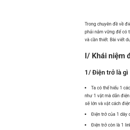
Trong chuyên đề về điệ
phải nắm vững để có thể
và cần thiết. Bài viết
I/ Khái niệm 
1/ Điện trở là gì
Ta có thể hiểu 1 cá
như 1 vật mà dẫn điện 
sẽ lớn và vật cách điện
Điện trở của 1 dây 
Điện trở còn là 1 l