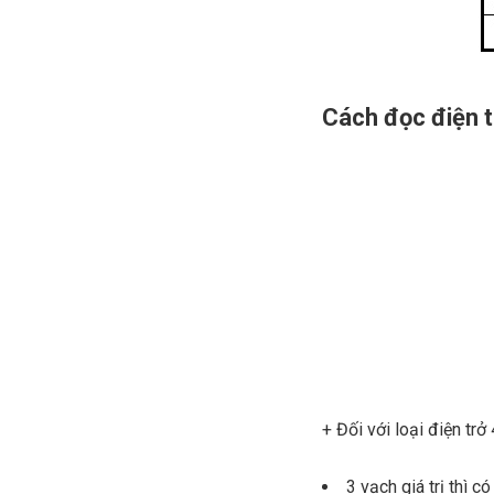
Cách đọc điện t
+ Đối với loại điện trở
3 vạch giá trị thì 