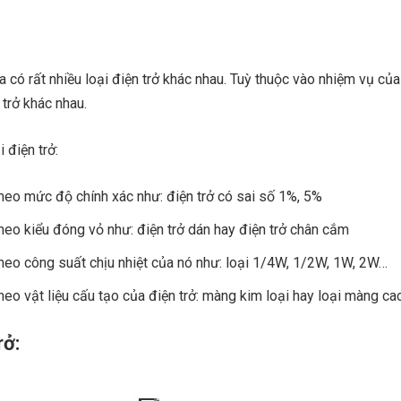
ta có rất nhiều loại điện trở khác nhau. Tuỳ thuộc vào nhiệm vụ củ
 trở khác nhau.
 điện trở:
theo mức độ chính xác như: điện trở có sai số 1%, 5%
theo kiểu đóng vỏ như: điện trở dán hay điện trở chân cắm
theo công suất chịu nhiệt của nó như: loại 1/4W, 1/2W, 1W, 2W…
theo vật liệu cấu tạo của điện trở: màng kim loại hay loại màng c
rở: