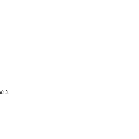
hứ 3.