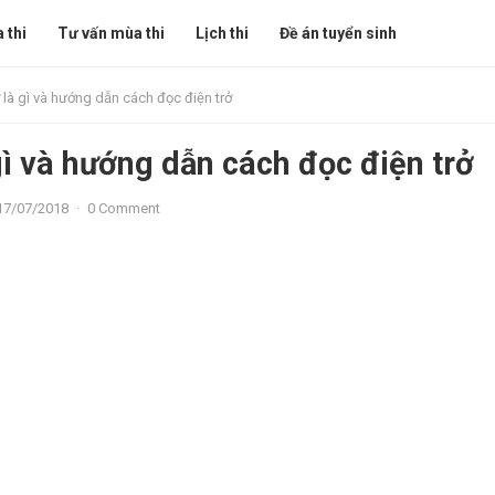
 thi
Tư vấn mùa thi
Lịch thi
Đề án tuyển sinh
ở là gì và hướng dẫn cách đọc điện trở
gì và hướng dẫn cách đọc điện trở
17/07/2018
·
0 Comment