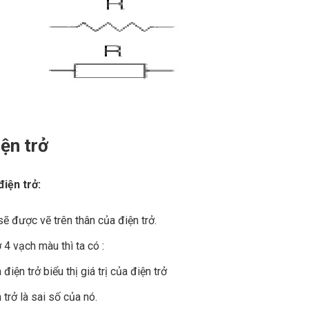
iện trở
điện trở:
 sẽ được vẽ trên thân của điện trở.
ở 4 vạch màu thì ta có :
điện trở biểu thị giá trị của điện trở
 trở là sai số của nó.