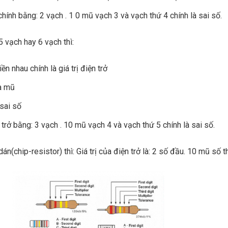
 chính bằng: 2 vạch . 1 0 mũ vạch 3 và vạch thứ 4 chính là sai số.
 5 vạch hay 6 vạch thì:
ền nhau chính là giá trị điện trở
là mũ
 sai số
 trở bằng: 3 vạch . 10 mũ vạch 4 và vạch thứ 5 chính là sai số.
dán(chip-resistor) thì: Giá trị của điện trở là: 2 số đầu. 10 mũ số t