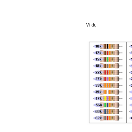
Ví dụ: