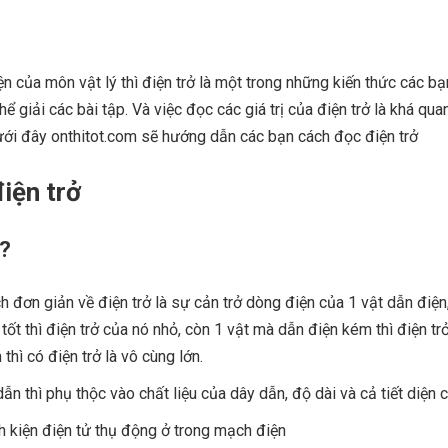
n của môn vật lý thì điện trở là một trong những kiến thức các b
 giải các bài tập. Và việc đọc các giá trị của điện trở là khá qua
 dưới đây onthitot.com sẽ hướng dẫn các bạn cách đọc điện trở
điện trở
 ?
ch đơn giản về điện trở là sự cản trở dòng điện của 1 vật dẫn điện
tốt thì điện trở của nó nhỏ, còn 1 vật mà dẫn điện kém thì điện tr
 thì có điện trở là vô cùng lớn.
dẫn thì phụ thộc vào chất liệu của dây dẫn, độ dài và cả tiết diện 
inh kiện điện tử thụ động ở trong mạch điện