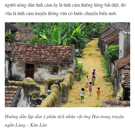
người nông dân tình cảm ấy là tình cảm thiêng liêng bất diệt, đó
vừa là tình cảm truyền thống vừa có bước chuyển biến mới.
Hướng dẫn lập dàn ý phân tích nhân vật ông Hai trong truyện
ngắn Làng – Kim Lân