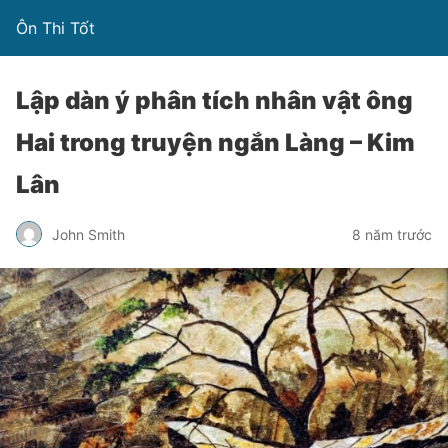
Ôn Thi Tốt
Lập dàn ý phân tích nhân vật ông
Hai trong truyện ngắn Làng – Kim
Lân
John Smith
8 năm trước