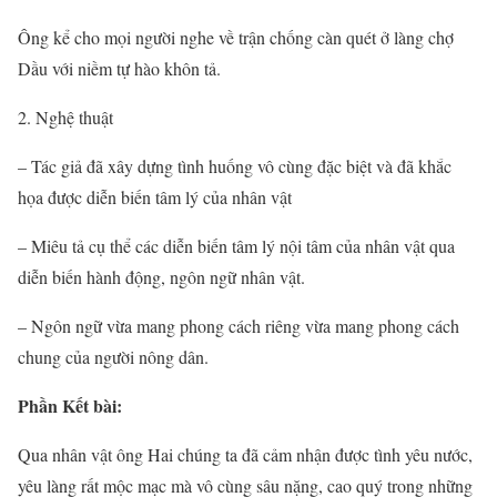
Ông kể cho mọi người nghe về trận chống càn quét ở làng chợ
Dầu với niềm tự hào khôn tả.
2. Nghệ thuật
– Tác giả đã xây dựng tình huống vô cùng đặc biệt và đã khắc
họa được diễn biến tâm lý của nhân vật
– Miêu tả cụ thể các diễn biến tâm lý nội tâm của nhân vật qua
diễn biến hành động, ngôn ngữ nhân vật.
– Ngôn ngữ vừa mang phong cách riêng vừa mang phong cách
chung của người nông dân.
Phần Kết bài:
Qua nhân vật ông Hai chúng ta đã cảm nhận được tình yêu nước,
yêu làng rất mộc mạc mà vô cùng sâu nặng, cao quý trong những