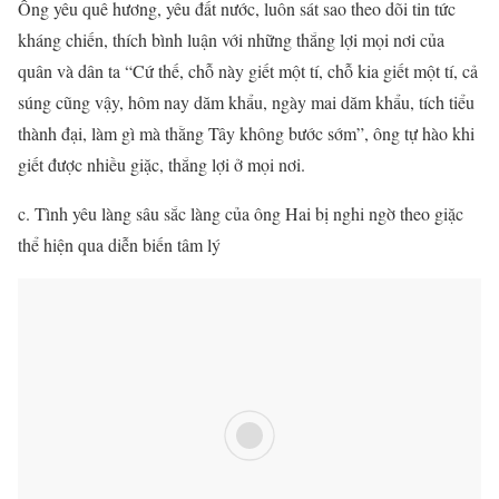
Ông yêu quê hương, yêu đất nước, luôn sát sao theo dõi tin tức
kháng chiến, thích bình luận với những thắng lợi mọi nơi của
quân và dân ta “Cứ thế, chỗ này giết một tí, chỗ kia giết một tí, cả
súng cũng vậy, hôm nay dăm khẩu, ngày mai dăm khẩu, tích tiểu
thành đại, làm gì mà thằng Tây không bước sớm”, ông tự hào khi
giết được nhiều giặc, thắng lợi ở mọi nơi.
c. Tình yêu làng sâu sắc làng của ông Hai bị nghi ngờ theo giặc
thể hiện qua diễn biến tâm lý