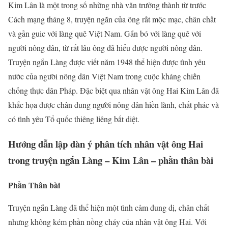
Kim Lân là một trong số những nhà văn trưởng thành từ trước
Cách mạng tháng 8, truyện ngắn của ông rất mộc mạc, chân chất
và gần guic với làng quê Việt Nam. Gắn bó với làng quê với
người nông dân, từ rất lâu ông đã hiểu được người nông dân.
Truyện ngắn Làng được viết năm 1948 thể hiện được tình yêu
nước của người nông dân Việt Nam trong cuộc kháng chiến
chống thực dân Pháp. Đặc biệt qua nhân vật ông Hai Kim Lân đã
khắc họa được chân dung người nông dân hiền lành, chất phác và
có tình yêu Tổ quốc thiêng liêng bất diệt.
Hướng dẫn lập dàn ý phân tích nhân vật ông Hai
trong truyện ngắn Làng – Kim Lân – phần thân bài
Phần Thân bài
Truyện ngắn Làng đã thể hiện một tình cảm dung dị, chân chất
nhưng không kém phần nồng cháy của nhân vật ông Hai. Với