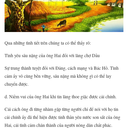
Qua những tình tiết trên chúng ta có thể thấy rõ:
Tình yêu sâu nặng của ông Hai đối với làng chợ Dầu
Sự trung thành tuyệt đối với Đảng, cách mạng và Bác Hồ. Tình
cảm ấy vô cùng bền vững, sâu nặng mà không gì có thể lay
chuyển được.
d. Niềm vui của ông Hai khi tin làng thoe giặc được cải chính.
Cái cách ông đi từng nhàm gặp từng người chỉ để nói với họ tin
cải chính ấy đã thể hiện được tinh thần yêu nước son sắt của ông
Hai, cái tình cảm chân thành của người nông dân chất phác.