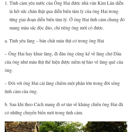
Tình cảm yêu nước của Ông Hai được nhà văn Kim Lân diễn
tả hết sức chân thật qua diễn biến tâm lý của ông Hai trong
từng giai đoạn diễn biến tâm lý. Ở ông Hai tình cảm chung đó
mang màu sắc độc đáo, chỉ riêng ông mới có được.
a. Tình yêu làng – bản chất máu thịt có trong ông Hai
– Ông Hai hay khue làng, đi đâu ông cũng kể về làng chợ Dầu
của ông như máu thịt thể hiện được niềm tự hào về làng quê của
ông.
– Đối với ông Hai cái làng chiếm một phần lớn trong đời sống
tình cảm của ông.
b. Sau khi theo Cách mang đi sơ tán về kháng chiến ông Hai đã
có những chuyển biến mới trong tình cảm.