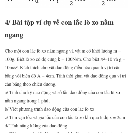
4/ Bài tập ví dụ về con lắc lò xo nằm
ngang
Cho một con lắc lò xo nằm ngang và vật m có khối lượng m =
100g. Biết lò xo có độ cứng k = 100N/m. Cho biết π²=10 và g =
10m/s². Kích thích cho vật dao động điều hòa quanh vị trí cân
bằng với biên độ A = 4cm. Tính thời gian vật dao động qua vị trí
cân bằng theo chiều dương.
a/ Tính chu kỳ dao động và số lần dao đồng của con lắc lò xo
nằm ngang trong 1 phút
b/ Viết phương trình dao động của con lắc lò xo
c/ Tìm vận tốc và gia tốc của con lắc lò xo khi qua li độ x = 2cm
d/ Tính năng lượng của dao động