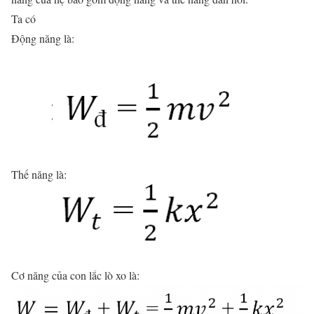
Ta có
Động năng là:
Thế năng là:
Cơ năng của con lắc lò xo là: