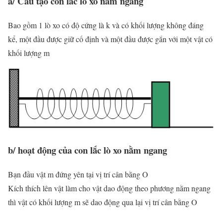
a/ Cấu tạo con lắc lò xo nằm ngang
Bao gồm 1 lò xo có độ cứng là k và có khối lượng không đáng
kể, một đầu được giữ cố định và một đầu được gắn với một vật có
khối lượng m
b/ hoạt động của con lắc lò xo nằm ngang
Bạn đầu vật m đứng yên tại vị trí cân bằng O
Kích thích lên vật làm cho vật dao động theo phương nằm ngang
thì vật có khối lượng m sẽ dao động qua lại vị trí cân bằng O