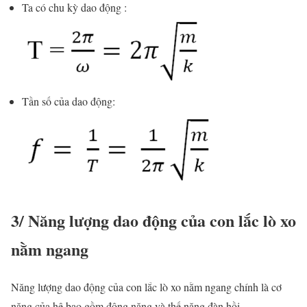
Ta có chu kỳ dao động :
Tần số của dao động:
3/ Năng lượng dao động của con lắc lò xo
nằm ngang
Năng lượng dao động của con lắc lò xo nằm ngang chính là cơ
năng của hệ bao gồm động năng và thế năng đàn hồi.