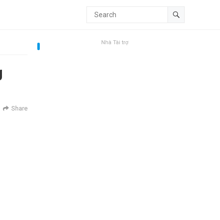
Nhà Tài trợ
g
Share