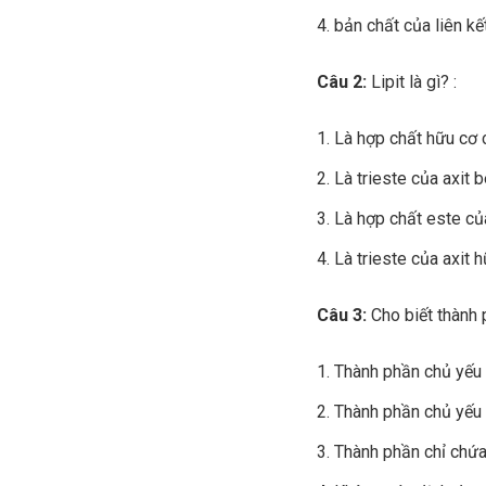
bản chất của liên kê
Câu 2:
Lipit là gì? :
Là hợp chất hữu cơ c
Là trieste của axit b
Là hợp chất este củ
Là trieste của axit h
Câu 3:
Cho biết thành 
Thành phần chủ yếu l
Thành phần chủ yếu l
Thành phần chỉ chứa