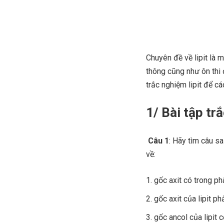
Chuyên đề về lipit là 
thông cũng như ôn thi 
trắc nghiệm lipit để c
1/ Bài tập tr
Câu 1
: Hãy tìm câu sa
về:
gốc axit có trong ph
gốc axit của lipit phả
gốc ancol của lipit cô