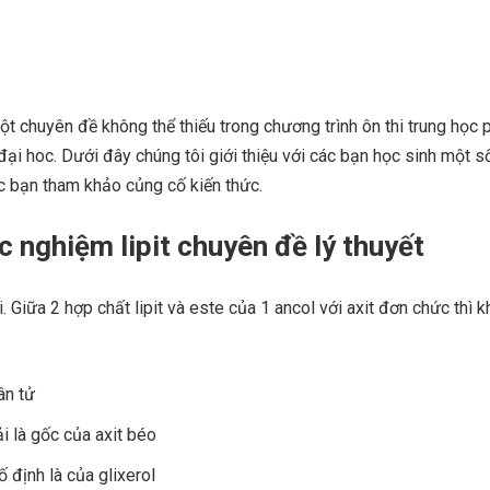
một chuyên đề không thể thiếu trong chương trình ôn thi trung học 
đại hoc. Dưới đây chúng tôi giới thiệu với các bạn học sinh một s
ác bạn tham khảo củng cố kiến thức.
ắc nghiệm lipit chuyên đề lý thuyết
i. Giữa 2 hợp chất lipit và este của 1 ancol với axit đơn chức thì 
ân tử
i là gốc của axit béo
́ định là của glixerol