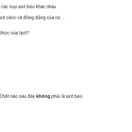
a các loại axit béo khác nhau
it oleic và đồng đẳng của nó …
 thức của lipit?
Chất nào sau đây
không
phải là axit béo