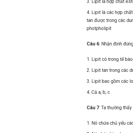
Lipit là hợp chất est
Lipit là các hợp chấ
tan được trong các dun
photpholipit
Câu 6
: Nhận định đúng 
Lipit có trong tế bà
Lipit tan trong các 
Lipit bao gồm các lo
Cả a, b, c
Câu 7
: Ta thường thấy 
Nó chứa chủ yếu các 