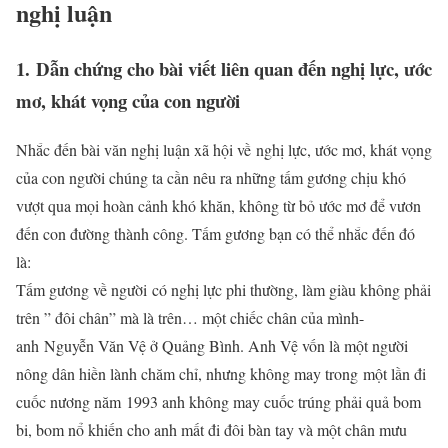
nghị luận
1. Dẫn chứng cho bài viết liên quan đến nghị lực, ước
mơ, khát vọng của con người
Nhắc đến bài văn nghị luận xã hội về nghị lực, ước mơ, khát vọng
của con người chúng ta cần nêu ra những tấm gương chịu khó
vượt qua mọi hoàn cảnh khó khăn, không từ bỏ ước mơ để vươn
đến con đường thành công. Tấm gương bạn có thể nhắc đến đó
là:
Tấm gương về người có nghị lực phi thường, làm giàu không phải
trên ” đôi chân” mà là trên… một chiếc chân của mình-
anh Nguyễn Văn Vệ ở Quảng Bình. Anh Vệ vốn là một người
nông dân hiền lành chăm chỉ, nhưng không may trong một lần đi
cuốc nương năm 1993 anh không may cuốc trúng phải quả bom
bi, bom nổ khiến cho anh mất đi đôi bàn tay và một chân mưu