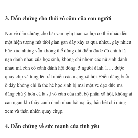
3. Dẫn chứng cho thói vô cảm của con người
Nói về dẫn chứng cho bài văn nghị luận xã hội có thể nhắc đến
một hiện tượng mà thời gian gần đây xảy ra quá nhiều, gây nhiều
bức xúc nhưng vẫn không thể dừng dứt điểm được đó chính là
nạn đánh nhau của học sinh, không chỉ nhóm các nữ sinh đánh
nhau mà còn có cảnh đánh hội đồng, 5 người đánh 1,… được
quay clip và tung lên rất nhiều các mạng xã hội. Điều đáng buồn
ở đây không chỉ là thế hệ học sinh bị mai một về đạo đức mà
đáng chú ý hơn cả là sự vô cảm của một bộ phận xã hội, không ai
can ngăn khi thấy cảnh đánh nhau bắt nạt ấy, hầu hết chỉ đứng
xem và thản nhiên quay chụp.
4. Dẫn chứng về sức mạnh của tình yêu