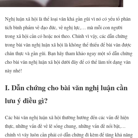
Nghị luận xã hội là thể loại văn khá gần gũi vì nó có yếu tố phân
tích bình phẩm về đạo đức, về nghị lực,… mà mỗi con người
trong xã hội cần có hoặc noi theo. Chính vì vậy, các dẫn chứng
trong bài văn nghị luận xã hội là không thể thiếu để bài văn được
chân thực và gần gũi. Bạn hãy tham khảo ngay một số dẫn chứng
cho bài văn nghị luận xã hội dưới đây để có thể làm tốt dạng văn
này nhé!
I. Dẫn chứng cho bài văn nghị luận cần
lưu ý điều gì?
Các bài văn nghị luận xã hội thường hướng đến các vấn đề hiện
thực, những vấn đề về lẽ sống chung, những vấn đề nổi bật,…
chính vì vây luôn cần phải có dẫn chứng đi kèm để tăng khả năng