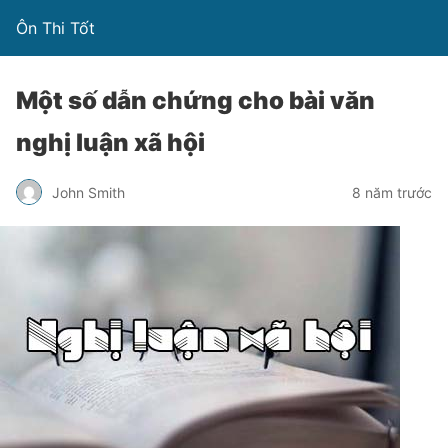
Ôn Thi Tốt
Một số dẫn chứng cho bài văn
nghị luận xã hội
John Smith
8 năm trước