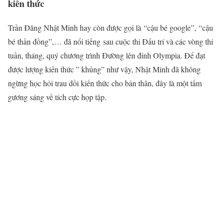
kiến thức
Trần Đăng Nhật Minh hay còn được gọi là “cậu bé google”, “cậu
bé thần đồng”,… đã nổi tiếng sau cuộc thi Đấu trí và các vòng thi
tuần, tháng, quý chương trình Đường lên đỉnh Olympia. Để đạt
được lượng kiến thức ” khủng” như vậy, Nhật Minh đã không
ngừng học hỏi trau dồi kiến thức cho bản thân, đây là một tấm
gương sáng về tích cực họp tập.