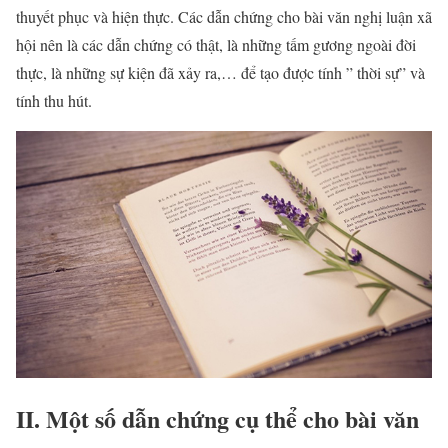
thuyết phục và hiện thực. Các dẫn chứng cho bài văn nghị luận xã
hội nên là các dẫn chứng có thật, là những tấm gương ngoài đời
thực, là những sự kiện đã xảy ra,… để tạo được tính ” thời sự” và
tính thu hút.
II. Một số dẫn chứng cụ thể cho bài văn