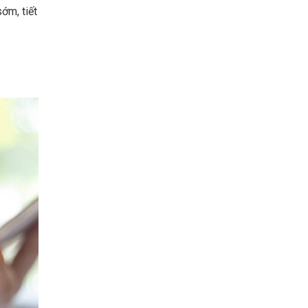
ớm, tiết