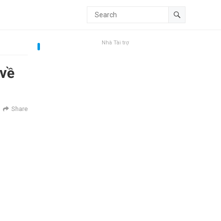
Nhà Tài trợ
 về
Share