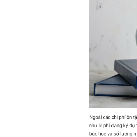
Ngoài các chi phí ôn t
như lệ phí đăng ký dự t
bậc học và số lượng m