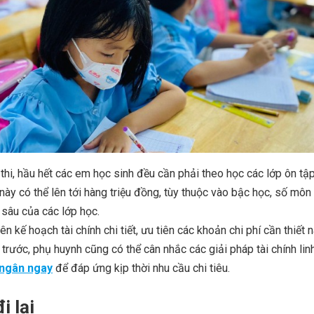
 thi, hầu hết các em học sinh đều cần phải theo học các lớp ôn tập
này có thể lên tới hàng triệu đồng, tùy thuộc vào bậc học, số môn
sâu của các lớp học.
ên kế hoạch tài chính chi tiết, ưu tiên các khoản chi phí cần thiết n
 trước, phụ huynh cũng có thể cân nhắc các giải pháp tài chính lin
i ngân ngay
để đáp ứng kịp thời nhu cầu chi tiêu.
i lại