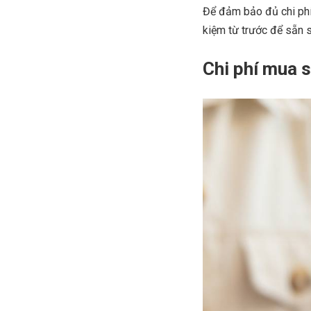
Để đảm bảo đủ chi phí 
kiệm từ trước để sẵn 
Chi phí mua s