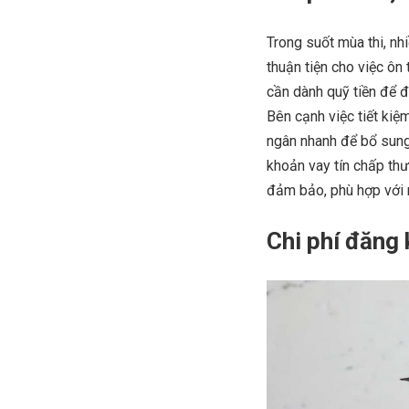
Trong suốt mùa thi, nh
thuận tiện cho việc ôn 
cần dành quỹ tiền để 
Bên cạnh việc tiết kiệ
ngân nhanh để bổ sung 
khoản vay tín chấp th
đảm bảo, phù hợp với n
Chi phí đăng k