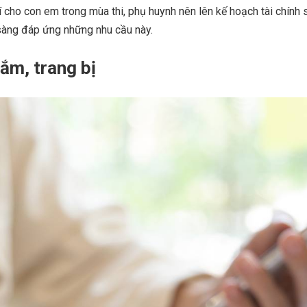
cho con em trong mùa thi, phụ huynh nên lên kế hoạch tài chính s
sàng đáp ứng những nhu cầu này.
ắm, trang bị