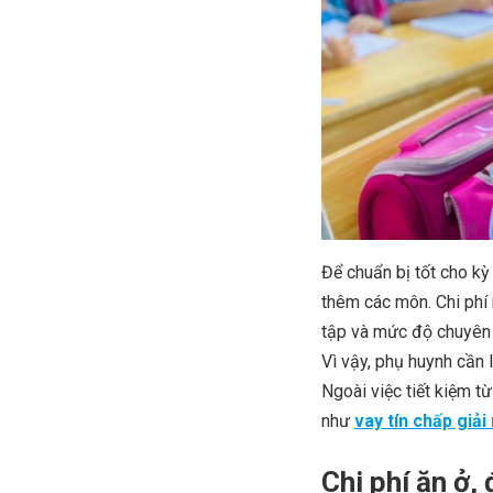
Để chuẩn bị tốt cho kỳ
thêm các môn. Chi phí 
tập và mức độ chuyên 
Vì vậy, phụ huynh cần l
Ngoài việc tiết kiệm từ
như
vay tín chấp giả
Chi phí ăn ở, đ