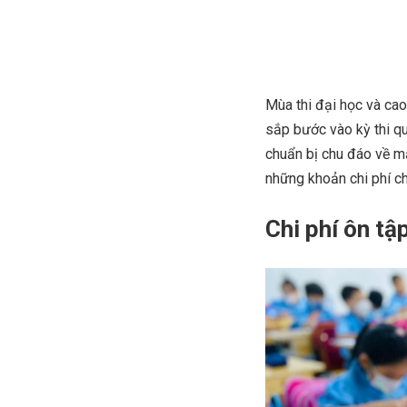
Mùa thi đại học và cao
sắp bước vào kỳ thi qu
chuẩn bị chu đáo về mặt
những khoản chi phí ch
Chi phí ôn tậ