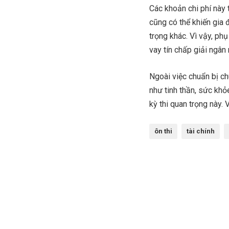
Các khoản chi phí này 
cũng có thể khiến gia 
trọng khác. Vì vậy, ph
vay tín chấp giải ngân 
Ngoài việc chuẩn bị c
như tinh thần, sức khỏ
kỳ thi quan trọng này.
ôn thi
tài chính