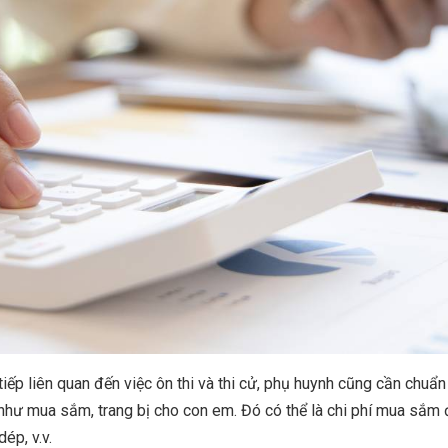
tiếp liên quan đến việc ôn thi và thi cử, phụ huynh cũng cần chuẩn
 như mua sắm, trang bị cho con em. Đó có thể là chi phí mua sắm
ép, v.v.