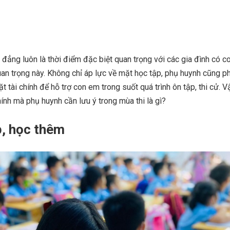
 đẳng luôn là thời điểm đặc biệt quan trọng với các gia đình có 
an trọng này. Không chỉ áp lực về mặt học tập, phụ huynh cũng p
 tài chính để hỗ trợ con em trong suốt quá trình ôn tập, thi cử. V
ính mà phụ huynh cần lưu ý trong mùa thi là gì?
p, học thêm