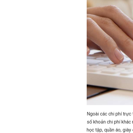
Ngoài các chi phí trực 
số khoản chi phí khác
học tập, quần áo, giày d