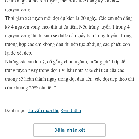
để tham gia 4 đợt xét tuyển, mỗi đợt được đăng ký tối đa 4
nguyện vọng.
Thời gian xét tuyển mỗi đợt dự kiến là 20 ngày. Các em nên đăng
ký 4 nguyện vọng theo thứ tự ưu tiên. Nếu trúng tuyển 1 trong 4
nguyện vọng thì thí sinh sẽ được cấp giấy báo trúng tuyển. Trong
trường hợp các em không đậu thì tiếp tục sử dụng các phiếu còn
lại để xét tiếp.
Nhưng các em lưu ý, cố gắng chọn ngành, trường phù hợp để
trúng tuyển ngay trong đợt 1 vì hầu như 75% chỉ tiêu của các
trường sẽ hoàn thành ngay trong đợt đầu tiên, các đợt tiếp theo chỉ
còn khoảng 25% chỉ tiêu”.
Danh mục:
Tư vấn mùa thi
,
Xem thêm
Để lại nhận xét