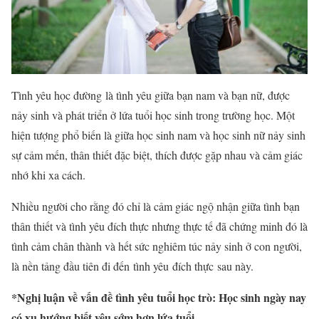
Tình yêu học đường là tình yêu giữa bạn nam và bạn nữ, được
nảy sinh và phát triển ở lứa tuổi học sinh trong trường học. Một
hiện tượng phổ biến là giữa học sinh nam và học sinh nữ nảy sinh
sự cảm mến, thân thiết đặc biệt, thích được gặp nhau và cảm giác
nhớ khi xa cách.
Nhiều người cho rằng đó chỉ là cảm giác ngộ nhận giữa tình bạn
thân thiết và tình yêu đích thực nhưng thực tế đã chứng minh đó là
tình cảm chân thành và hết sức nghiêm túc nảy sinh ở con người,
là nền tảng đầu tiên đi đến
tình yêu đích thực sau này.
*Nghị luận về vấn đề tình yêu tuổi học trò: Học sinh ngày nay
có xu hướng biết yêu sớm hơn lứa tuổi