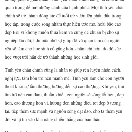
quan trọng để mở những cánh cửa hạnh phúc. Một tình yêu chân
chính sẽ trở thành động lực để tuổi trẻ vươn lên phấn đấu trong
học tập, trong cuộc sống nhằm thực hiện ước mơ, hoài bão cao
đẹp.Bởi vì không muốn thua kém và cũng để chuẩn bị cho sự
nghiệp lâu dài, hơn nữa nhờ sự giúp đỡ và quan tâm của người
yêu sẽ làm cho học sinh cố gắng hơn, chăm chỉ hơn, do đó sức
học vượt trội hẳn để trở thành những học sinh giỏi.
Tình yêu chân chính cũng là nhân tố giúp rèn luyện nhân cách,
nghị lực, tâm hồn trở nên mạnh mẽ. Tình yêu làm cho con người
thoát khỏi sự tầm thường hướng đến sự cao thượng. Khi yêu, trái
tim trở nên can đảm, thuần khiết, con người sẽ sống tốt hơn, đẹp
hơn, cao thượng hơn và hướng đến những điều tốt đẹp ở tương
lại, tiếp thêm sức mạnh và nguồn sống dạt dào, cho ta thêm yêu
đời và tự tin vào khả năng chiến thắng của bản thân.