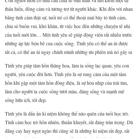
Con người luôn có nhu cầu chia sẻ bản thân và tìm kiếm một sự
thấu hiểu, đồng cảm và tương trợ từ người khác. Khi đến với nhau
bằng tình cảm thật sự, tuổi trẻ có thể thoải mái bày tỏ tình cảm,
chia sẻ buồn vui, khó khăn, từ việc học đến những chuyện tế nhị
của tuổi mới lớn… Một tình yêu sẽ giúp động viên rất nhiều trước
những áp lực bộn bề cua cuộc sống. Tình yêu có thể an ủi được
tất cả, có thể an ủi ngay chính mình những ưu phiền mà nó gây ra
Tình yêu giúp tâm hồn thăng hoa, làm ta sống lạc quan, yêu con
người, yêu cuộc đời hơn. Tình yêu là sự rung cảm của một tâm
hồn khi gặp một tâm hồn đồng điệu, là sự hòa nhịp của trái tim,
làm cho người ta cuộc sống tươi màu, đáng sống và mạnh mẽ
sống hữu ích, tốt đẹp.
Tình yêu là dấu ấn kỉ niệm không thể nào quên của tuổi học trò.
Tình cảm học trò hồn nhiên, thuần khuyết, rất đáng trân trọng. Dù
đắng cay hay ngọt ngào thì cũng sẽ là những kỉ niệm rất đẹp, rất