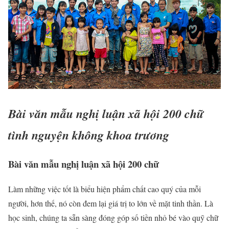
Bài văn mẫu nghị luận xã hội 200 chữ
tình nguyện không khoa trương
Bài văn mẫu nghị luận xã hội 200 chữ
Làm những việc tốt là biểu hiện phẩm chất cao quý của mỗi
người, hơn thế, nó còn đem lại giá trị to lớn về mặt tinh thần. Là
học sinh, chúng ta sẵn sàng đóng góp số tiền nhỏ bé vào quỹ chữ