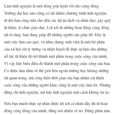
Làm tình nguyện là một đóng góp tuyệt vời cho cộng đồng.
Trường đại học nào cũng có rất nhiều chương trình tình nguyện,
từ đôi bạn cùng tiến cho đến các dự án dịch vụ nhân đạo, gây quỹ
từ thiện, tổ chức giáo dục. Lợi ích từ những hoạt động cộng đồng
rất rõ ràng: bạn đang giúp đỡ những người cần giúp đỡ. Đây là
một việc làm cao quý, và nhìn chung sinh viên là một bộ phận
của xã hội với lý tưởng và nhiệt huyết để thực sự làm cho những
nỗ lực từ thiện đó trở thành một phần trong cuộc sống của mình.
Vì vậy hãy biến điều đó thành một phần trong cuộc sống của bạn.
Có được tầm nhìn về thế giới bên ngoài trường học không những
rất quan trọng, mà cống hiến thời gian của bạn nhằm cải thiện
cuộc sống của những người khác cũng là một việc làm tốt. Nhưng
đừng chỉ tình nguyện, mà hãy tình nguyện một cách không ồn ào.
Nếu bạn muốn thực sự nhận được lợi ích cá nhân đầy đủ từ hoạt
động cộng đồng của mình, đừng nói nhiều về nó. Đừng phàn nàn