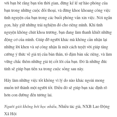
với bạn bè rằng bạn tốn thời gian, đừng kể lể sự hào phóng của
bạn trong những cuộc đối thoại, và đừng khoe khoang công việc
tình nguyện của bạn trong các buổi phỏng vấn xin việc. Nói ngắn
gọn, hãy giữ những trải nghiệm đó cho riêng mình. Khi tình
nguyện không chút khoa trương, bạn đang làm thanh khiết những
động cơ của mình. Giúp đỡ người khác mà không cần nhận lại
những lời khen và sự công nhận là một cách tuyệt vời giúp tăng
cường ý thức về giá trị của bản thân, tô đậm bản sắc riêng, và làm
vững chắc thêm những giá trị cốt lõi của bạn. Đó là những đức
tính sẽ giúp bạn tiến xa trong cuộc sống sau này.
Hãy làm những việc tốt không vì lý do nào khác ngoài mong
muốn trở thành một người tốt. Điều đó sẽ giúp bạn xác định rõ
hơn con đường đến tương lai.
Người giỏi không bởi học nhiều
, Nhiều tác giả, NXB Lao Động
Xã Hội