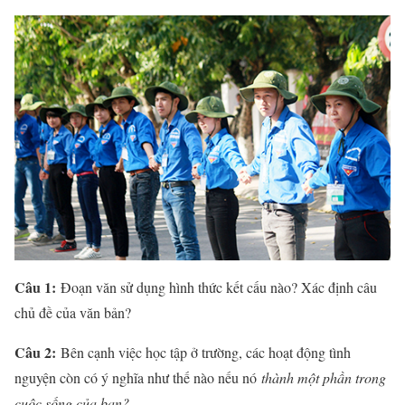
Câu 1:
Đoạn văn sử dụng hình thức kết cấu nào? Xác định câu
chủ đề của văn bản?
Câu 2:
Bên cạnh việc học tập ở trường, các hoạt động tình
nguyện còn có ý nghĩa như thế nào nếu nó
thành một phần trong
cuộc sống của bạn?