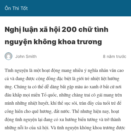
Ôn Thi Tốt
Nghị luận xã hội 200 chữ tình
nguyện không khoa trương
John Smith
8 năm trước
Tình nguyện là một hoạt động mang nhiều ý nghĩa nhân văn cao
cả và đang được cộng đồng đặc biệt là giới trẻ nhiệt liệt hưởng
ứng. Chúng ta có thể dễ dàng bắt gặp màu áo xanh ở bất cứ nơi
đâu khắp mọi miền Tổ quốc, những chàng trai cô gái mang trên
mình những nhiệt huyết, khí thế sục sôi, tràn đầy của tuổi trẻ để
cống hiến cho quê hương, đất nước. Thế nhưng hiện nay, hoạt
động tình nguyện lại đang có xu hướng biến tướng và trở thành
những nỗi lo của xã hội. Và tình nguyện không khoa trương được