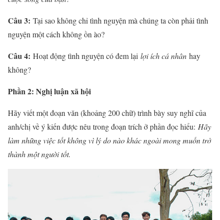
Câu 3:
Tại sao không chỉ tình nguyện mà chúng ta còn phải tình
nguyện một cách không ồn ào?
Câu 4:
Hoạt động tình nguyện có đem lại
lợi ích cá nhân
hay
không?
Phần 2: Nghị luận xã hội
Hãy viết một đoạn văn (khoảng 200 chữ) trình bày suy nghĩ của
anh/chị về ý kiến được nêu trong đoạn trích ở phần đọc hiểu:
Hãy
làm những việc tốt không vì lý do nào khác ngoài mong muốn trở
thành một người tốt.