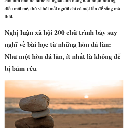
của tâm hồn để bước ra ngoài ánh nắng đón nhận những
điều mới mẻ, thú vị bởi mỗi người chỉ có một lần để sống mà
thôi.
Nghị luận xã hội 200 chữ trình bày suy
nghĩ về bài học từ những hòn đá lăn:
Như một hòn đá lăn, ít nhất là không để
bị bám rêu