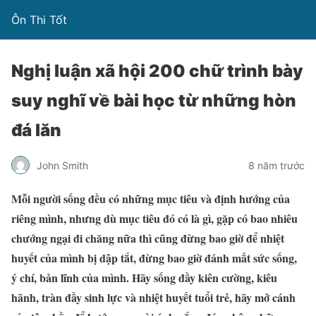
Ôn Thi Tốt
Nghị luận xã hội 200 chữ trình bày
suy nghĩ về bài học từ những hòn
đá lăn
John Smith
8 năm trước
Mỗi người sống đều có những mục tiêu và định hướng của
riêng mình, nhưng dù mục tiêu đó có là gì, gặp có bao nhiêu
chướng ngại đi chăng nữa thì cũng đừng bao giờ để nhiệt
huyết của mình bị dập tắt, đừng bao giờ đánh mất sức sống,
ý chí, bản lĩnh của mình. Hãy sống đầy kiên cường, kiêu
hãnh, tràn đầy sinh lực và nhiệt huyết tuổi trẻ, hãy mở cánh