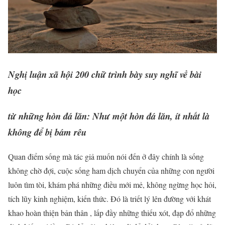
Nghị luận xã hội 200 chữ trình bày suy nghĩ về bài
học
từ những hòn đá lăn: Như một hòn đá lăn, ít nhất là
không để bị bám rêu
Quan điểm sống mà tác giả muốn nói đến ở đây chính là sống
không chờ đợi, cuộc sống ham dịch chuyển của những con người
luôn tìm tòi, khám phá những điều mới mẻ, không ngừng học hỏi,
tích lũy kinh nghiệm, kiến thức. Đó là triết lý lên đường với khát
khao hoàn thiện bản thân , lấp đầy những thiếu xót, đạp đổ những