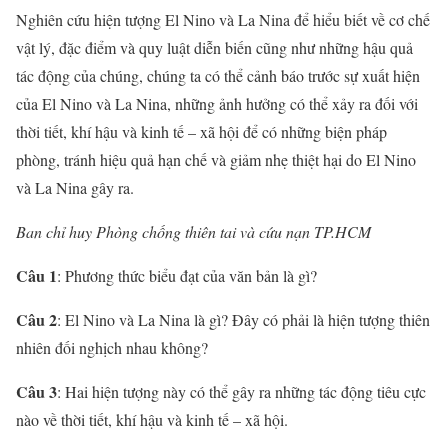
Nghiên cứu hiện tượng El Nino và La Nina để hiểu biết về cơ chế
vật lý, đặc điểm và quy luật diễn biến cũng như những hậu quả
tác động của chúng, chúng ta có thể cảnh báo trước sự xuất hiện
của El Nino và La Nina, những ảnh hưởng có thể xảy ra đối với
thời tiết, khí hậu và kinh tế – xã hội để có những biện pháp
phòng, tránh hiệu quả hạn chế và giảm nhẹ thiệt hại do El Nino
và La Nina gây ra.
Ban chỉ huy Phòng chống thiên tai và cứu nạn TP.HCM
Câu 1
: Phương thức biểu đạt của văn bản là gì?
Câu 2
: El Nino và La Nina là gì? Đây có phải là hiện tượng thiên
nhiên đối nghịch nhau không?
Câu 3
: Hai hiện tượng này có thể gây ra những tác động tiêu cực
nào về thời tiết, khí hậu và kinh tế – xã hội.