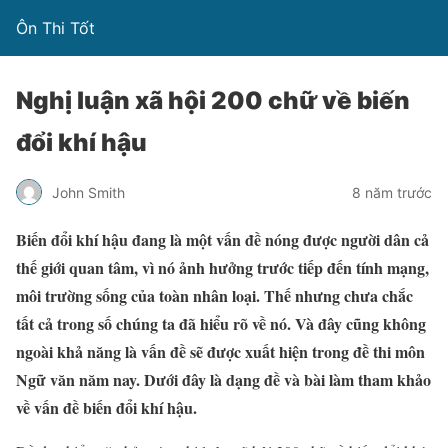
Ôn Thi Tốt
Nghị luận xã hội 200 chữ về biến
đổi khí hậu
John Smith
8 năm trước
Biến đổi khí hậu đang là một vấn đề nóng được người dân cả
thế giới quan tâm, vì nó ảnh hưởng trước tiếp đến tính mạng,
môi trường sống của toàn nhân loại. Thế nhưng chưa chắc
tất cả trong số chúng ta đã hiểu rõ về nó. Và đây cũng không
ngoài khả năng là vấn đề sẽ được xuất hiện trong đề thi môn
Ngữ văn năm nay. Dưới đây là dạng đề và bài làm tham khảo
về vấn đề biến đổi khí hậu.