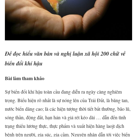
Đề đọc hiểu văn bản và nghị luận xã hội 200 chữ về
biến đổi khí hậu
Bài làm tham khảo
Sự biến đổi khí hậu toàn cầu đang diễn ra ngày càng nghiêm
trọng. Biểu hiện rõ nhất là sự nóng lên của Trái Đất, là băng tan,
nước biển dâng cao; là các hiện tượng thời tiết bất thường, bão lũ,
sóng thần, động đất, hạn hán và giá rét kéo dài … dẫn đến tình
trạng thiếu lương thực, thực phẩm và xuất hiện hàng laojt dịch
bệnh trên người, gia súc, gia cầm. Nguyên nhân dẫn tới việc biến