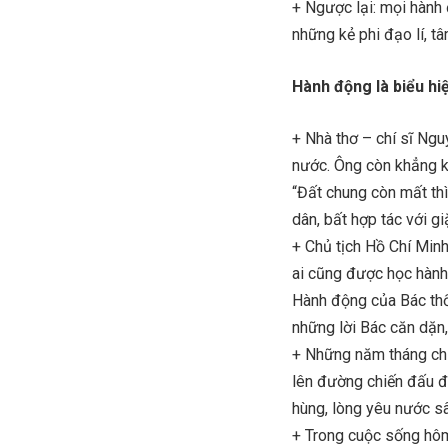
+ Ngược lại: mọi hành 
những kẻ phi đạo lí, tâ
Hành động là biểu hi
+ Nhà thơ – chí sĩ Ng
nước. Ông còn khẳng k
“Đất chung còn mất thì 
dân, bất hợp tác với gi
+ Chủ tịch Hồ Chí Minh
ai cũng được học hành…
Hành động của Bác thố
những lời Bác căn dặn,
+ Những năm tháng chiế
lên đường chiến đấu đe
hùng, lòng yêu nước s
+ Trong cuộc sống hôm