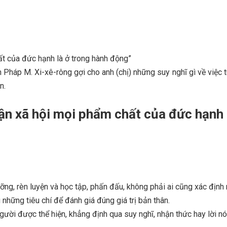
t của đức hạnh là ở trong hành động”
n Pháp M. Xi-xê-rông gợi cho anh (chị) những suy nghĩ gì về việc
n.
ận xã hội mọi phẩm chất của đức hạnh 
ưỡng, rèn luyện và học tập, phấn đấu, không phải ai cũng xác định
 những tiêu chí để đánh giá đúng giá trị bản thân.
người được thể hiện, khẳng định qua suy nghĩ, nhận thức hay lời nó