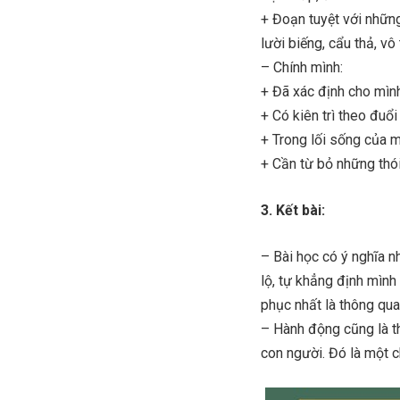
+ Đoạn tuyệt với những
lười biếng, cẩu thả, vô
– Chính mình:
+ Đã xác định cho mìn
+ Có kiên trì theo đuổ
+ Trong lối sống của m
+ Cần từ bỏ những thó
3. Kết bài:
– Bài học có ý nghĩa n
lộ, tự khẳng định mình
phục nhất là thông qu
– Hành động cũng là th
con người. Đó là một ch