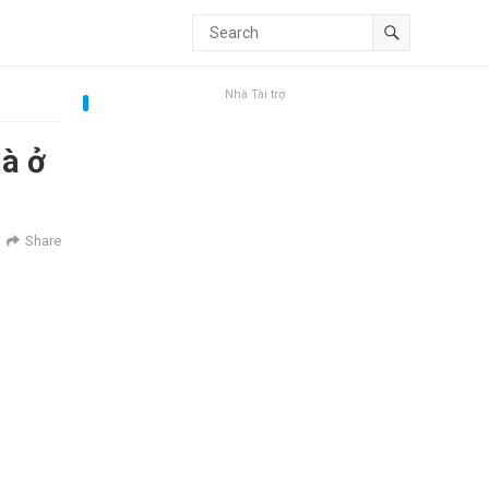
Nhà Tài trợ
là ở
Share