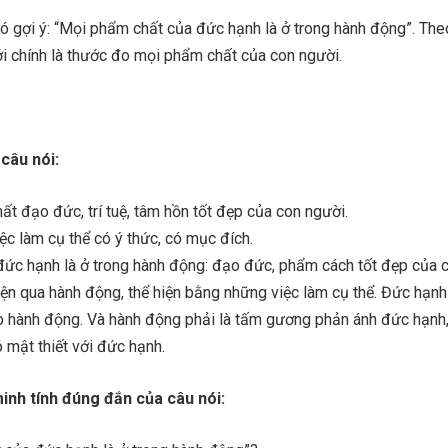
có gợi ý: “Mọi phẩm chất của đức hạnh là ở trong hành động”. The
i chính là thước đo mọi phẩm chất của con người.
 câu nói:
t đạo đức, trí tuệ, tâm hồn tốt đẹp của con người.
c làm cụ thể có ý thức, có mục đích.
ức hạnh là ở trong hành động: đạo đức, phẩm cách tốt đẹp của 
ện qua hành động, thể hiện bằng những việc làm cụ thể. Đức hạnh
 hành động. Và hành động phải là tấm gương phản ánh đức hạnh,
 mật thiết với đức hạnh.
minh tính đúng đắn của câu nói: