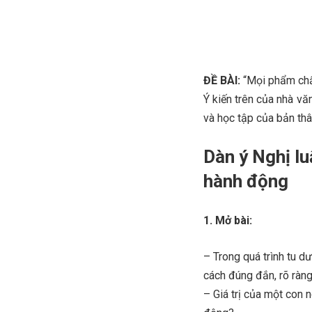
ĐỀ BÀI:
“Mọi phẩm chấ
Ý kiến trên của nhà vă
và học tập của bản thâ
Dàn ý Nghị lu
hành động
1. Mở bài:
– Trong quá trình tu d
cách đúng đắn, rõ ràng
– Giá trị của một con 